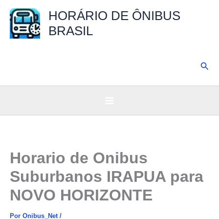
Ir
HORÁRIO DE ÔNIBUS
para
BRASIL
o
conteúdo
Pesq
Horario de Onibus
Suburbanos IRAPUA para
NOVO HORIZONTE
Por
Onibus_Net
/