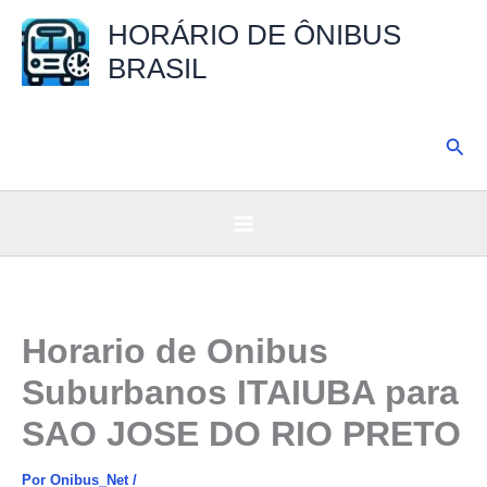
Ir
HORÁRIO DE ÔNIBUS
para
BRASIL
o
conteúdo
Pesq
Horario de Onibus
Suburbanos ITAIUBA para
SAO JOSE DO RIO PRETO
Por
Onibus_Net
/