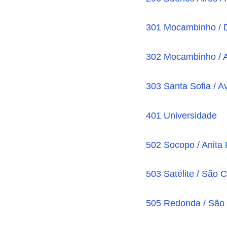
301 Mocambinho / 
302 Mocambinho / 
303 Santa Sofia / A
401 Universidade
502 Socopo / Anita 
503 Satélite / São C
505 Redonda / São 