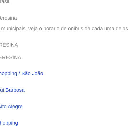
asil.
Teresina
 municipais, veja o horario de onibus de cada uma delas
ERESINA
opping / São João
Rui Barbosa
lto Alegre
Shopping