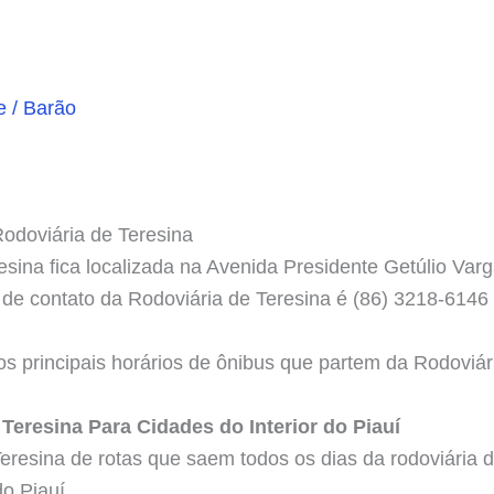
e / Barão
odoviária de Teresina
esina fica localizada na Avenida Presidente Getúlio Varg
e de contato da Rodoviária de Teresina é (86) 3218-6146
s principais horários de ônibus que partem da Rodoviári
Teresina Para Cidades do Interior do Piauí
eresina de rotas que saem todos os dias da rodoviária d
do Piauí.