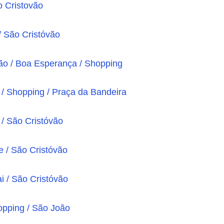
o Cristovão
/ São Cristóvão
ção / Boa Esperança / Shopping
/ Shopping / Praça da Bandeira
/ São Cristóvão
e / São Cristóvão
i / São Cristóvão
opping / São João