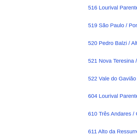
516 Lourival Parent
519 São Paulo / Pon
520 Pedro Balzi / A
521 Nova Teresina 
522 Vale do Gavião 
604 Lourival Parent
610 Três Andares /
611 Alto da Ressurr