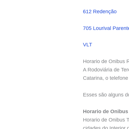
612 Redenção
705 Lourival Parent
VLT
Horario de Onibus R
A Rodoviária de Ter
Catarina, o telefon
Esses são alguns do
Horario de Onibus 
Horario de Onibus T
cidades do Interior 