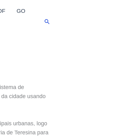
DF
GO
Pesquisar
sistema de
o da cidade usando
ipais urbanas, logo
ia de Teresina para