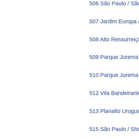
506 São Paulo / Sã
507 Jardim Europa 
508 Alto Ressurrei
509 Parque Jurema 
510 Parque Jurema 
512 Vila Bandeirant
513 Planalto Urugua
515 São Paulo / Sh