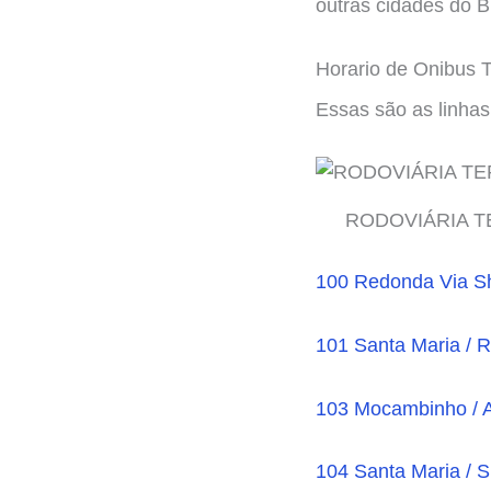
outras cidades do Br
Horario de Onibus 
Essas são as linhas
RODOVIÁRIA T
100 Redonda Via Sh
101 Santa Maria / 
103 Mocambinho / A
104 Santa Maria / 