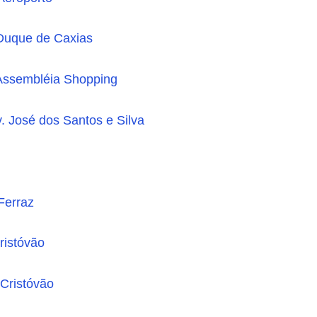
Duque de Caxias
Assembléia Shopping
v. José dos Santos e Silva
Ferraz
ristóvão
Cristóvão