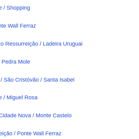
e / Shopping
te Wall Ferraz
lto Ressurreição / Ladeira Uruguai
/ Pedra Mole
/ São Cristóvão / Santa Isabel
e / Miguel Rosa
 Cidade Nova / Monte Castelo
eição / Ponte Wall Ferraz