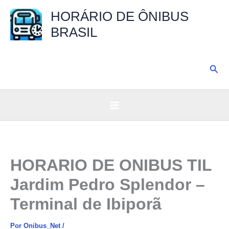
Ir
HORÁRIO DE ÔNIBUS
para
BRASIL
o
conteúdo
Pesq
HORARIO DE ONIBUS TIL
Jardim Pedro Splendor –
Terminal de Ibiporã
Por
Onibus_Net
/