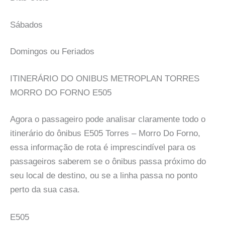
Sábados
Domingos ou Feriados
ITINERÁRIO DO ONIBUS METROPLAN TORRES
MORRO DO FORNO E505
Agora o passageiro pode analisar claramente todo o
itinerário do ônibus E505 Torres – Morro Do Forno,
essa informação de rota é imprescindível para os
passageiros saberem se o ônibus passa próximo do
seu local de destino, ou se a linha passa no ponto
perto da sua casa.
E505