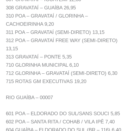
308 GRAVATAÍ – GUAÍBA 26,95
310 POA – GRAVATAÍ / GLORINHA –
CACHOEIRINHA 9,20
311 POA – GRAVATAÍ (SEMI-DIRETO) 13,15
312 POA – GRAVATAÍ FREE WAY (SEMI-DIRETO)
13,15
313 GRAVATAÍ – PONTE 5,35
710 GLORINHA MUNICIPAL 6,10
712 GLORINHA – GRAVATAÍ (SEMI-DIRETO) 6,30
715 ROTAS GM EXECUTIVAS 19,20
RIO GUAÍBA – 00007
601 POA – ELDORADO DO SUL/SANS SOUCI 5,85
602 POA – SANTA RITA / COHAB / VILA IPÊ 7,40
604 GUAÍBA – ELDORADO DO SUL (BR – 116) 6,40