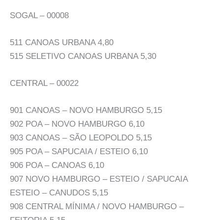
SOGAL – 00008
511 CANOAS URBANA 4,80
515 SELETIVO CANOAS URBANA 5,30
CENTRAL – 00022
901 CANOAS – NOVO HAMBURGO 5,15
902 POA – NOVO HAMBURGO 6,10
903 CANOAS – SÃO LEOPOLDO 5,15
905 POA – SAPUCAIA / ESTEIO 6,10
906 POA – CANOAS 6,10
907 NOVO HAMBURGO – ESTEIO / SAPUCAIA
ESTEIO – CANUDOS 5,15
908 CENTRAL MÍNIMA / NOVO HAMBURGO –