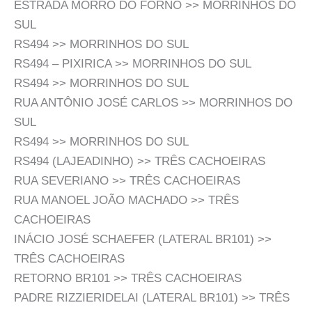
ESTRADA MORRO DO FORNO >> MORRINHOS DO
SUL
RS494 >> MORRINHOS DO SUL
RS494 – PIXIRICA >> MORRINHOS DO SUL
RS494 >> MORRINHOS DO SUL
RUA ANTÔNIO JOSÉ CARLOS >> MORRINHOS DO
SUL
RS494 >> MORRINHOS DO SUL
RS494 (LAJEADINHO) >> TRÊS CACHOEIRAS
RUA SEVERIANO >> TRÊS CACHOEIRAS
RUA MANOEL JOÃO MACHADO >> TRÊS
CACHOEIRAS
INÁCIO JOSÉ SCHAEFER (LATERAL BR101) >>
TRÊS CACHOEIRAS
RETORNO BR101 >> TRÊS CACHOEIRAS
PADRE RIZZIERIDELAI (LATERAL BR101) >> TRÊS