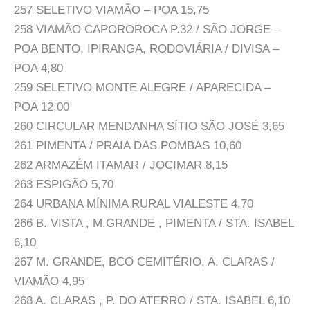
257 SELETIVO VIAMÃO – POA 15,75
258 VIAMÃO CAPOROROCA P.32 / SÃO JORGE –
POA BENTO, IPIRANGA, RODOVIÁRIA / DIVISA –
POA 4,80
259 SELETIVO MONTE ALEGRE / APARECIDA –
POA 12,00
260 CIRCULAR MENDANHA SÍTIO SÃO JOSÉ 3,65
261 PIMENTA / PRAIA DAS POMBAS 10,60
262 ARMAZÉM ITAMAR / JOCIMAR 8,15
263 ESPIGÃO 5,70
264 URBANA MÍNIMA RURAL VIALESTE 4,70
266 B. VISTA , M.GRANDE , PIMENTA / STA. ISABEL
6,10
267 M. GRANDE, BCO CEMITÉRIO, A. CLARAS /
VIAMÃO 4,95
268 A. CLARAS , P. DO ATERRO / STA. ISABEL 6,10