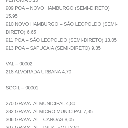
FEITORIA 5,15
909 POA – NOVO HAMBURGO (SEMI-DIRETO)
15,95
910 NOVO HAMBURGO – SÃO LEOPOLDO (SEMI-
DIRETO) 6,65
911 POA – SÃO LEOPOLDO (SEMI-DIRETO) 13,05
913 POA – SAPUCAIA (SEMI-DIRETO) 9,35
VAL – 00002
218 ALVORADA URBANA 4,70
SOGIL – 00001
270 GRAVATAÍ MUNICIPAL 4,80
282 GRAVATAÍ MICRO MUNICIPAL 7,35
306 GRAVATAÍ – CANOAS 8,05
307 GRAVATAÍ – IGUATEMI 12,80