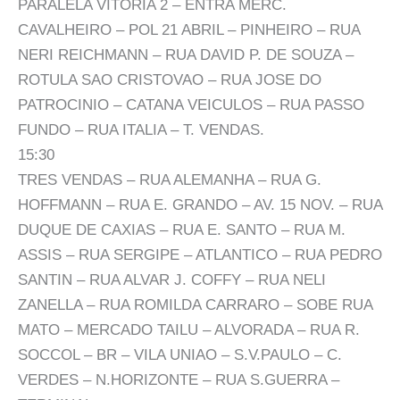
PARALELA VITORIA 2 – ENTRA MERC.
CAVALHEIRO – POL 21 ABRIL – PINHEIRO – RUA
NERI REICHMANN – RUA DAVID P. DE SOUZA –
ROTULA SAO CRISTOVAO – RUA JOSE DO
PATROCINIO – CATANA VEICULOS – RUA PASSO
FUNDO – RUA ITALIA – T. VENDAS.
15:30
TRES VENDAS – RUA ALEMANHA – RUA G.
HOFFMANN – RUA E. GRANDO – AV. 15 NOV. – RUA
DUQUE DE CAXIAS – RUA E. SANTO – RUA M.
ASSIS – RUA SERGIPE – ATLANTICO – RUA PEDRO
SANTIN – RUA ALVAR J. COFFY – RUA NELI
ZANELLA – RUA ROMILDA CARRARO – SOBE RUA
MATO – MERCADO TAILU – ALVORADA – RUA R.
SOCCOL – BR – VILA UNIAO – S.V.PAULO – C.
VERDES – N.HORIZONTE – RUA S.GUERRA –