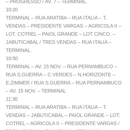
– PROGRESSO / AV. 7 – TERMINAL.
10:20
TERMINAL – RUA ARATIBA – RUA ITALIA – T.
VENDAS – PRESIDENTE VARGAS – AGRICOLA II –
LOT. COTREL – PAIOL GRANDE – LOT CINCO. –
JABUTICABAL / TRES VENDAS – RUA ITALIA –
TERMINAL.
10:50
TERMINAL – AV. 15 NOV. – RUA PERNAMBUCO –
RUA S.GUERRA – C.VERDES – N.HORIZONTE –
E.ZIMMER / RUA S.GUERRA – RUA PERNAMBUCO
– AV. 15 NOV. – TERMINAL
11:30
TERMINAL – RUA ARATIBA – RUA ITALIA – T.
VENDAS – JABUTICABAL – PAIOL GRANDE – LOT.
COTREL – AGRICOLA II – PRESIDENTE VARGAS /