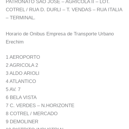
PATRONATO SAO JOSE – AGRICOLA II – LOT.
COTREL / RUA D. DURLI – T. VENDAS – RUA ITALIA
– TERMINAL.
Horario de Onibus Empresa de Transporte Urbano
Erechim
1 AEROPORTO
2 AGRICOLA 2
3 ALDO ARIOLI
4 ATLANTICO
5 AV. 7
6 BELA VISTA
7 C. VERDES – N.HORIZONTE
8 COTREL / MERCADO
9 DEMOLINER