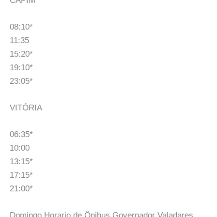
CAPIM
08:10*
11:35
15:20*
19:10*
23:05*
VITÓRIA
06:35*
10:00
13:15*
17:15*
21:00*
Domingo Horario de Ônibus Governador Valadares