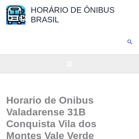
Ir
HORÁRIO DE ÔNIBUS
para
BRASIL
o
conteúdo
Pesq
Horario de Onibus
Valadarense 31B
Conquista Vila dos
Montes Vale Verde