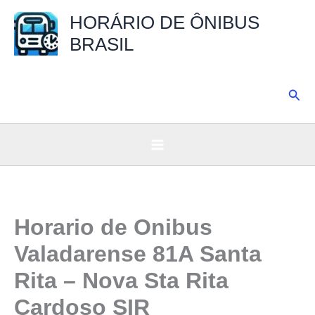
Ir
HORÁRIO DE ÔNIBUS
para
BRASIL
o
conteúdo
Pesq
Horario de Onibus
Valadarense 81A Santa
Rita – Nova Sta Rita
Cardoso SIR