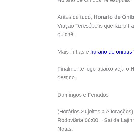
Horario de Onibus Teresopolis
Antes de tudo,
Horario de Oni
Viação Teresópolis que faz o tra
guichê.
Mais linhas e
horario de onibus 
Finalmente logo abaixo veja o
H
destino.
Domingos e Feriados
(Horários Sujeitos a Alterações)
Rodoviária 06:00 – Sai da Laji
Notas: