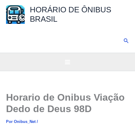
Ir
HORÁRIO DE ÔNIBUS
para
BRASIL
o
conteúdo
Pesq
Horario de Onibus Viação
Dedo de Deus 98D
Por
Onibus_Net
/