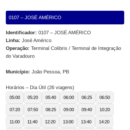
0107 – JOSÉ AMÉRICO
Identificador:
0107 – JOSÉ AMÉRICO
Linha:
José Américo
Operação:
Terminal Colibris / Terminal de Integração
do Varadouro
Município:
João Pessoa, PB
Horários – Dia Útil (26 viagens)
05:00
05:20
05:40
06:00
06:25
06:50
07:20
07:50
08:25
09:00
09:40
10:20
11:00
11:40
12:20
13:00
13:40
14:20