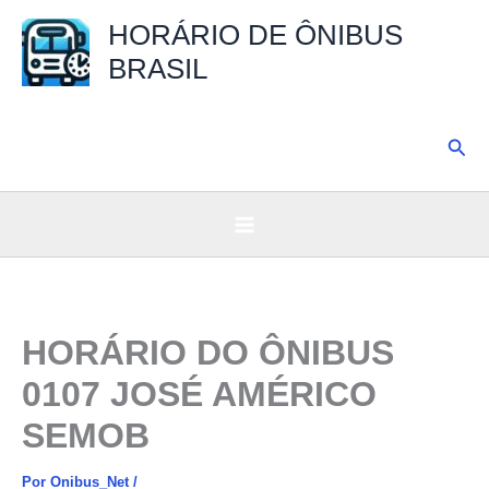
Ir
HORÁRIO DE ÔNIBUS
para
BRASIL
o
conteúdo
Pesq
HORÁRIO DO ÔNIBUS
0107 JOSÉ AMÉRICO
SEMOB
Por
Onibus_Net
/