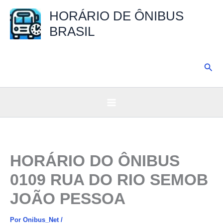
Ir
HORÁRIO DE ÔNIBUS
para
BRASIL
o
conteúdo
Pesq
HORÁRIO DO ÔNIBUS
0109 RUA DO RIO SEMOB
JOÃO PESSOA
Por
Onibus_Net
/