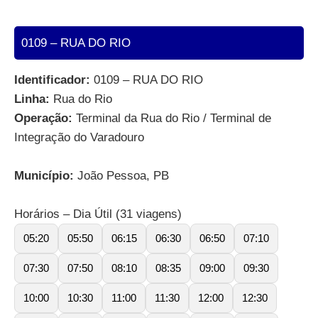
0109 – RUA DO RIO
Identificador:
0109 – RUA DO RIO
Linha:
Rua do Rio
Operação:
Terminal da Rua do Rio / Terminal de
Integração do Varadouro
Município:
João Pessoa, PB
Horários – Dia Útil (31 viagens)
05:20
05:50
06:15
06:30
06:50
07:10
07:30
07:50
08:10
08:35
09:00
09:30
10:00
10:30
11:00
11:30
12:00
12:30