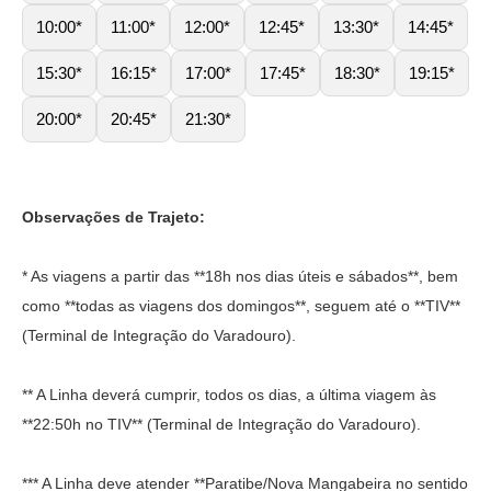
10:00*
11:00*
12:00*
12:45*
13:30*
14:45*
15:30*
16:15*
17:00*
17:45*
18:30*
19:15*
20:00*
20:45*
21:30*
Observações de Trajeto:
* As viagens a partir das **18h nos dias úteis e sábados**, bem
como **todas as viagens dos domingos**, seguem até o **TIV**
(Terminal de Integração do Varadouro).
** A Linha deverá cumprir, todos os dias, a última viagem às
**22:50h no TIV** (Terminal de Integração do Varadouro).
*** A Linha deve atender **Paratibe/Nova Mangabeira no sentido