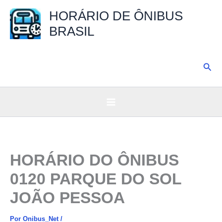
Ir
HORÁRIO DE ÔNIBUS
para
BRASIL
o
conteúdo
Pesq
HORÁRIO DO ÔNIBUS
0120 PARQUE DO SOL
JOÃO PESSOA
Por
Onibus_Net
/