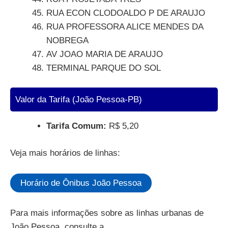
RUA ECON CLODOALDO P DE ARAUJO
RUA PROFESSORA ALICE MENDES DA
NOBREGA
AV JOAO MARIA DE ARAUJO
TERMINAL PARQUE DO SOL
Valor da Tarifa (João Pessoa-PB)
Tarifa Comum:
R$ 5,20
Veja mais horários de linhas:
Horário de Ônibus João Pessoa
Para mais informações sobre as linhas urbanas de
João Pessoa, consulte a