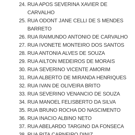
RUA APOS SEVERINA XAVIER DE
CARVALHO
RUA ODONT JANE CELLI DE S MENDES
BARRETO
RUA RAIMUNDO ANTONIO DE CARVALHO
RUA IVONETE MONTEIRO DOS SANTOS
RUA ANTONIA ALVES DE SOUZA
RUA AILTON MEDEIROS DE MORAIS
RUA SEVERINO VICENTE AMORIM
RUA ALBERTO DE MIRANDA HENRIQUES
RUA IVAN DE OLIVEIRA BRITO
RUA SEVERINO VENANCIO DE SOUZA
RUA MANOEL FELISBERTO DA SILVA
RUA BRUNO ROCHA DO NASCIMENTO
RUA INACIO ALBINO NETO
RUA ABELARDO TARGINO DA FONSECA
RUA RITA CARNEIRO DINIZ