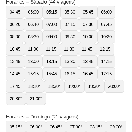
Horários – Sábado (44 viagens)
04:45
05:00
05:15
05:30
05:45
06:00
06:20
06:40
07:00
07:15
07:30
07:45
08:00
08:30
09:00
09:30
10:00
10:30
10:45
11:00
11:15
11:30
11:45
12:15
12:45
13:00
13:15
13:30
13:45
14:15
14:45
15:15
15:45
16:15
16:45
17:15
17:45
18:10*
18:30*
19:00*
19:30*
20:00*
20:30*
21:30*
Horários – Domingo (21 viagens)
05:15*
06:00*
06:45*
07:30*
08:15*
09:00*