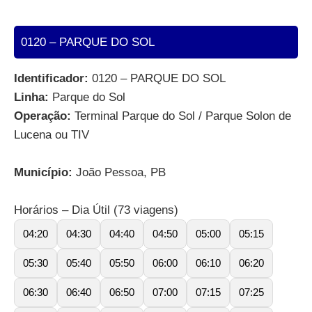
0120 – PARQUE DO SOL
Identificador:
0120 – PARQUE DO SOL
Linha:
Parque do Sol
Operação:
Terminal Parque do Sol / Parque Solon de
Lucena ou TIV
Município:
João Pessoa, PB
Horários – Dia Útil (73 viagens)
04:20
04:30
04:40
04:50
05:00
05:15
05:30
05:40
05:50
06:00
06:10
06:20
06:30
06:40
06:50
07:00
07:15
07:25