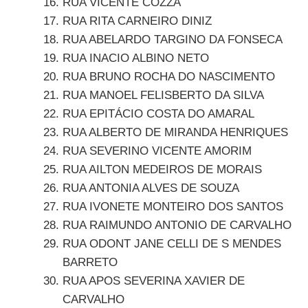
RUA VICENTE COZZA
RUA RITA CARNEIRO DINIZ
RUA ABELARDO TARGINO DA FONSECA
RUA INACIO ALBINO NETO
RUA BRUNO ROCHA DO NASCIMENTO
RUA MANOEL FELISBERTO DA SILVA
RUA EPITÁCIO COSTA DO AMARAL
RUA ALBERTO DE MIRANDA HENRIQUES
RUA SEVERINO VICENTE AMORIM
RUA AILTON MEDEIROS DE MORAIS
RUA ANTONIA ALVES DE SOUZA
RUA IVONETE MONTEIRO DOS SANTOS
RUA RAIMUNDO ANTONIO DE CARVALHO
RUA ODONT JANE CELLI DE S MENDES
BARRETO
RUA APOS SEVERINA XAVIER DE
CARVALHO