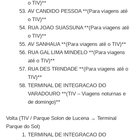
o TIV)**
AV CANDIDO PESSOA **(Para viagens até
o TIV)**
RUA JOAO SUASSUNA **(Para viagens até
o TIV)**
AV SANHAUA **(Para viagens até o TIV)**
RUA GAL LIMA MINDELO **(Para viagens
até o TIV)**
RUA DES TRINDADE **(Para viagens até o
TIV)**
TERMINAL DE INTEGRACAO DO
VARADOURO **(TIV – Viagens noturnas e
de domingo)**
Volta (TIV / Parque Solon de Lucena → Terminal
Parque do Sol)
TERMINAL DE INTEGRACAO DO