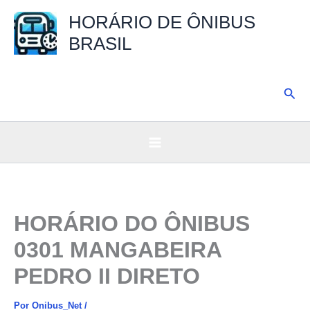
Ir
HORÁRIO DE ÔNIBUS
para
BRASIL
o
conteúdo
Pesq
HORÁRIO DO ÔNIBUS
0301 MANGABEIRA
PEDRO II DIRETO
Por
Onibus_Net
/