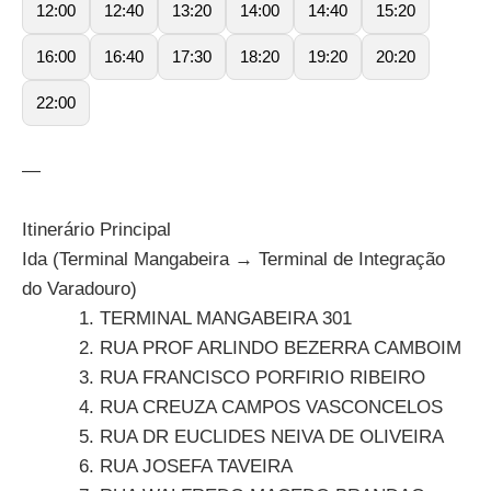
12:00
12:40
13:20
14:00
14:40
15:20
16:00
16:40
17:30
18:20
19:20
20:20
22:00
—
Itinerário Principal
Ida (Terminal Mangabeira → Terminal de Integração
do Varadouro)
TERMINAL MANGABEIRA 301
RUA PROF ARLINDO BEZERRA CAMBOIM
RUA FRANCISCO PORFIRIO RIBEIRO
RUA CREUZA CAMPOS VASCONCELOS
RUA DR EUCLIDES NEIVA DE OLIVEIRA
RUA JOSEFA TAVEIRA