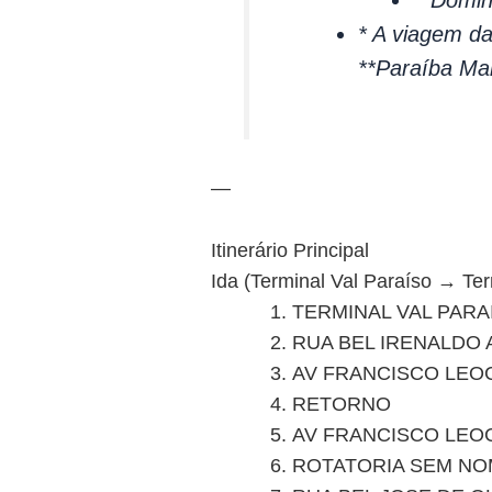
*
A viagem das
**Paraíba Mal
—
Itinerário Principal
Ida (Terminal Val Paraíso → Te
TERMINAL VAL PARA
RUA BEL IRENALDO 
AV FRANCISCO LEO
RETORNO
AV FRANCISCO LEO
ROTATORIA SEM NO