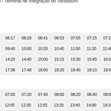
 / Terminal de Integração do Varadouro
06:17
06:29
06:41
06:53
07:05
07:15
07:
09:40
10:00
10:20
10:40
11:00
11:20
11:4
14:20
14:40
15:00
15:15
15:30
15:45
16:
17:36
17:48
18:00
18:20
18:40
19:10
19:
07:00
07:20
07:40
08:00
08:20
08:40
09:
12:05
12:30
12:55
13:20
13:40
14:00
14:2