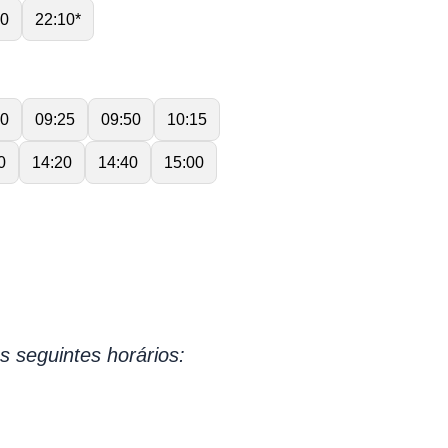
00
22:10*
00
09:25
09:50
10:15
0
14:20
14:40
15:00
s seguintes horários: