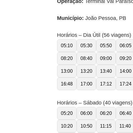
Operação:
Terminal Val Paraíso
Município:
João Pessoa, PB
Horários – Dia Útil (56 viagens)
05:10
05:30
05:50
06:05
08:20
08:40
09:00
09:20
13:00
13:20
13:40
14:00
16:48
17:00
17:12
17:24
Horários – Sábado (40 viagens)
05:20
06:00
06:20
06:40
10:20
10:50
11:15
11:40