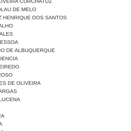
LIVEIRA CURCHATUZ
OLAU DE MELO
Z HENRIQUE DOS SANTOS
ALHO
SALES
PESSOA
DO DE ALBUQUERQUE
DENCIA
UEIREDO
ROSO
S DE OLIVEIRA
VARGAS
 LUCENA
RA
A