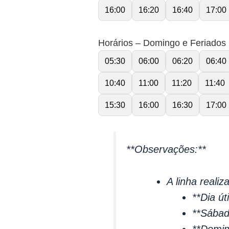
16:00
16:20
16:40
17:00
Horários – Domingo e Feriados 
05:30
06:00
06:20
06:40
10:40
11:00
11:20
11:40
15:30
16:00
16:30
17:00
**Observações:**
A linha reali
**Dia út
**Sábad
**Domin