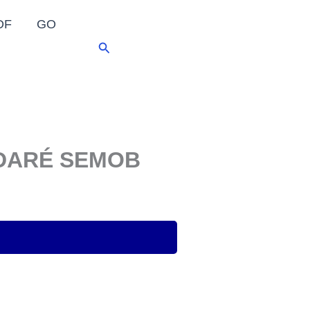
DF
GO
Pesquisar
NDARÉ SEMOB