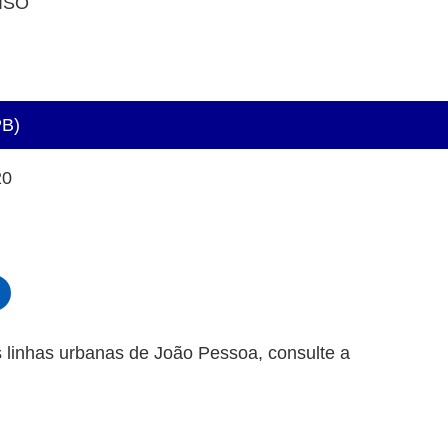
ISO
PB)
20
 linhas urbanas de João Pessoa, consulte a