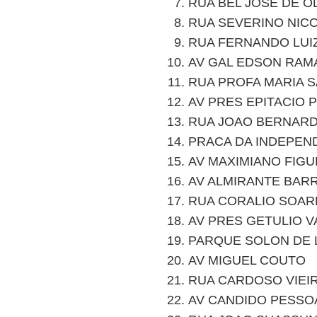
RUA BEL JOSE DE O
RUA SEVERINO NIC
RUA FERNANDO LUI
AV GAL EDSON RAM
RUA PROFA MARIA 
AV PRES EPITACIO 
RUA JOAO BERNAR
PRACA DA INDEPEN
AV MAXIMIANO FIG
AV ALMIRANTE BAR
RUA CORALIO SOARE
AV PRES GETULIO 
PARQUE SOLON DE
AV MIGUEL COUTO
RUA CARDOSO VIEI
AV CANDIDO PESSO