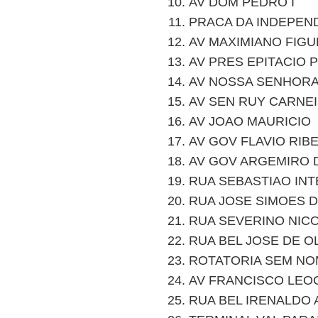
AV DOM PEDRO I
PRACA DA INDEPEN
AV MAXIMIANO FIG
AV PRES EPITACIO 
AV NOSSA SENHOR
AV SEN RUY CARNE
AV JOAO MAURICIO
AV GOV FLAVIO RIB
AV GOV ARGEMIRO 
RUA SEBASTIAO IN
RUA JOSE SIMOES 
RUA SEVERINO NIC
RUA BEL JOSE DE O
ROTATORIA SEM NO
AV FRANCISCO LEO
RUA BEL IRENALDO 