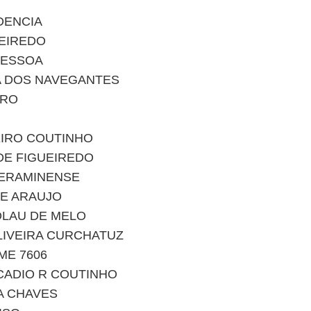
DENCIA
UEIREDO
PESSOA
A DOS NAVEGANTES
IRO
EIRO COUTINHO
DE FIGUEIREDO
TERAMINENSE
DE ARAUJO
OLAU DE MELO
LIVEIRA CURCHATUZ
ME 7606
CADIO R COUTINHO
A CHAVES