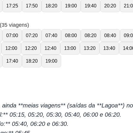
17:25
17:50
18:20
19:00
19:40
20:20
21:
(35 viagens)
07:00
07:20
07:40
08:00
08:20
08:40
09:
12:00
12:20
12:40
13:00
13:20
13:40
14:0
17:40
18:20
19:00
za ainda **meias viagens** (saídas da **Lagoa**) no
il:** 05:15, 05:20, 05:30, 05:40, 06:00 e 06:20.
o:** 05:40, 06:20 e 06:30.
go:** 05:45.