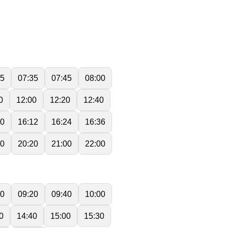
25
07:35
07:45
08:00
0
12:00
12:20
12:40
00
16:12
16:24
16:36
40
20:20
21:00
22:00
00
09:20
09:40
10:00
0
14:40
15:00
15:30