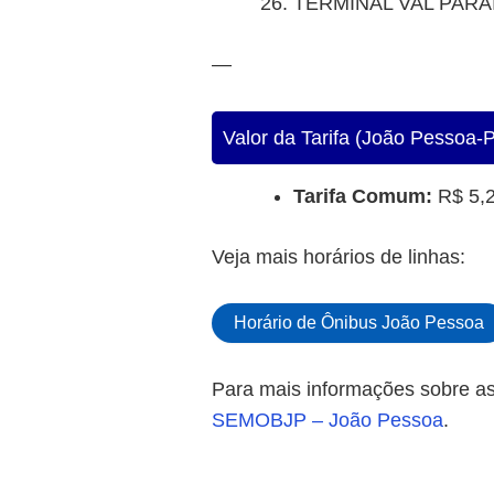
TERMINAL VAL PARA
—
Valor da Tarifa (João Pessoa-
Tarifa Comum:
R$ 5,
Veja mais horários de linhas:
Horário de Ônibus João Pessoa
Para mais informações sobre as
SEMOBJP – João Pessoa
.