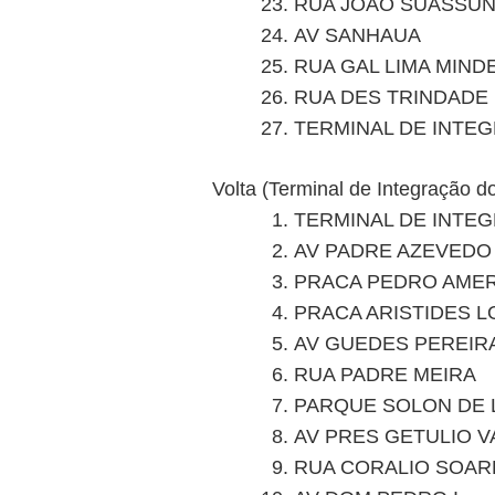
RUA JOAO SUASSU
AV SANHAUA
RUA GAL LIMA MIND
RUA DES TRINDADE
TERMINAL DE INTE
Volta (Terminal de Integração 
TERMINAL DE INTE
AV PADRE AZEVEDO
PRACA PEDRO AME
PRACA ARISTIDES 
AV GUEDES PEREIR
RUA PADRE MEIRA
PARQUE SOLON DE
AV PRES GETULIO 
RUA CORALIO SOARE