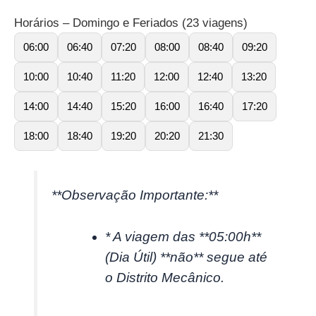
Horários – Domingo e Feriados (23 viagens)
06:00
06:40
07:20
08:00
08:40
09:20
10:00
10:40
11:20
12:00
12:40
13:20
14:00
14:40
15:20
16:00
16:40
17:20
18:00
18:40
19:20
20:20
21:30
**Observação Importante:**
*
A viagem das **05:00h**
(Dia Útil) **não** segue até
o Distrito Mecânico.