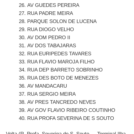
AV GUEDES PEREIRA
RUA PADRE MEIRA
PARQUE SOLON DE LUCENA
RUA DIOGO VELHO
AV DOM PEDRO II
AV DOS TABAJARAS
RUA EURIPEDES TAVARES
RUA FLAVIO MAROJA FILHO
RUA DEP BARRETO SOBRINHO
RUA DES BOTO DE MENEZES
AV MANDACARU
RUA SERGIO MEIRA
AV PRES TANCREDO NEVES
AV GOV FLAVIO RIBEIRO COUTINHO
RUA PROFA SEVERINA DE S SOUTO
Volta (R. Profa. Severina de S. Souto → Terminal Ilha