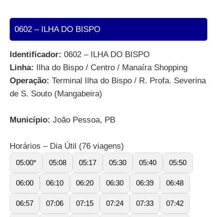
0602 – ILHA DO BISPO
Identificador:
0602 – ILHA DO BISPO
Linha:
Ilha do Bispo / Centro / Manaíra Shopping
Operação:
Terminal Ilha do Bispo / R. Profa. Severina
de S. Souto (Mangabeira)
Município:
João Pessoa, PB
Horários – Dia Útil (76 viagens)
05:00*
05:08
05:17
05:30
05:40
05:50
06:00
06:10
06:20
06:30
06:39
06:48
06:57
07:06
07:15
07:24
07:33
07:42