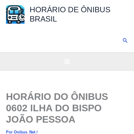
Ir
HORÁRIO DE ÔNIBUS
para
BRASIL
o
conteúdo
Pesq
HORÁRIO DO ÔNIBUS
0602 ILHA DO BISPO
JOÃO PESSOA
Por
Onibus_Net
/