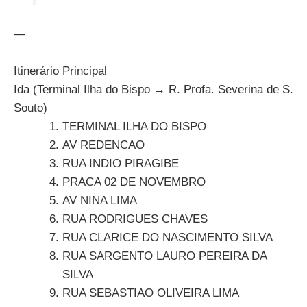
—
Itinerário Principal
Ida (Terminal Ilha do Bispo → R. Profa. Severina de S.
Souto)
TERMINAL ILHA DO BISPO
AV REDENCAO
RUA INDIO PIRAGIBE
PRACA 02 DE NOVEMBRO
AV NINA LIMA
RUA RODRIGUES CHAVES
RUA CLARICE DO NASCIMENTO SILVA
RUA SARGENTO LAURO PEREIRA DA
SILVA
RUA SEBASTIAO OLIVEIRA LIMA