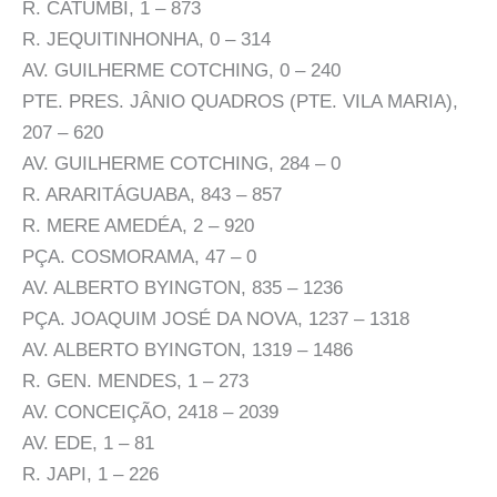
R. CATUMBI, 1 – 873
R. JEQUITINHONHA, 0 – 314
AV. GUILHERME COTCHING, 0 – 240
PTE. PRES. JÂNIO QUADROS (PTE. VILA MARIA),
207 – 620
AV. GUILHERME COTCHING, 284 – 0
R. ARARITÁGUABA, 843 – 857
R. MERE AMEDÉA, 2 – 920
PÇA. COSMORAMA, 47 – 0
AV. ALBERTO BYINGTON, 835 – 1236
PÇA. JOAQUIM JOSÉ DA NOVA, 1237 – 1318
AV. ALBERTO BYINGTON, 1319 – 1486
R. GEN. MENDES, 1 – 273
AV. CONCEIÇÃO, 2418 – 2039
AV. EDE, 1 – 81
R. JAPI, 1 – 226