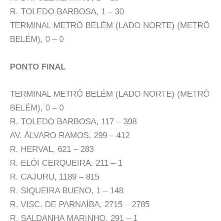
R. TOLEDO BARBOSA, 1 – 30
TERMINAL METRÔ BELÉM (LADO NORTE) (METRÔ
BELÉM), 0 – 0
PONTO FINAL
TERMINAL METRÔ BELÉM (LADO NORTE) (METRÔ
BELÉM), 0 – 0
R. TOLEDO BARBOSA, 117 – 398
AV. ÁLVARO RAMOS, 299 – 412
R. HERVAL, 621 – 283
R. ELÓI CERQUEIRA, 211 – 1
R. CAJURU, 1189 – 815
R. SIQUEIRA BUENO, 1 – 148
R. VISC. DE PARNAÍBA, 2715 – 2785
R. SALDANHA MARINHO, 291 – 1