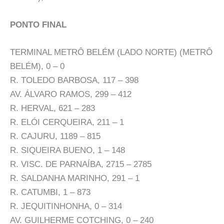
PONTO FINAL
TERMINAL METRÔ BELÉM (LADO NORTE) (METRÔ
BELÉM), 0 – 0
R. TOLEDO BARBOSA, 117 – 398
AV. ÁLVARO RAMOS, 299 – 412
R. HERVAL, 621 – 283
R. ELÓI CERQUEIRA, 211 – 1
R. CAJURU, 1189 – 815
R. SIQUEIRA BUENO, 1 – 148
R. VISC. DE PARNAÍBA, 2715 – 2785
R. SALDANHA MARINHO, 291 – 1
R. CATUMBI, 1 – 873
R. JEQUITINHONHA, 0 – 314
AV. GUILHERME COTCHING, 0 – 240