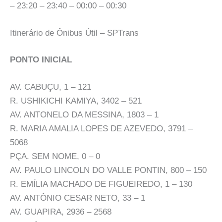
– 23:20 – 23:40 – 00:00 – 00:30
Itinerário de Ônibus Útil – SPTrans
PONTO INICIAL
AV. CABUÇU, 1 – 121
R. USHIKICHI KAMIYA, 3402 – 521
AV. ANTONELO DA MESSINA, 1803 – 1
R. MARIA AMALIA LOPES DE AZEVEDO, 3791 –
5068
PÇA. SEM NOME, 0 – 0
AV. PAULO LINCOLN DO VALLE PONTIN, 800 – 150
R. EMÍLIA MACHADO DE FIGUEIREDO, 1 – 130
AV. ANTÔNIO CESAR NETO, 33 – 1
AV. GUAPIRA, 2936 – 2568