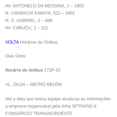
AV. ANTONELO DA MESSINA, 1 – 1803
R. USHIKICHI KAMIYA, 521 – 3402
R. S. GABRIEL, 0 – 668
AV. CABUÇU, 2 – 121
VOLTA
Horários do Ônibus
Dias Úteis
Horário do ônibus
172P-10
VL. ZILDA – METRÔ BELÉM
Até a data que nossa equipe atualizou as informações
a empresa responsável pela linha SPTRANS é:
CONSÓRCIO TRANSNOROESTE