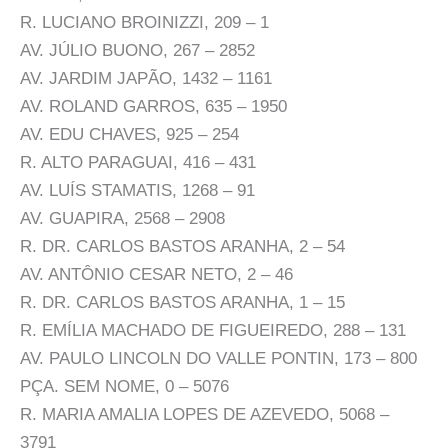
R. LUCIANO BROINIZZI, 209 – 1
AV. JÚLIO BUONO, 267 – 2852
AV. JARDIM JAPÃO, 1432 – 1161
AV. ROLAND GARROS, 635 – 1950
AV. EDU CHAVES, 925 – 254
R. ALTO PARAGUAI, 416 – 431
AV. LUÍS STAMATIS, 1268 – 91
AV. GUAPIRA, 2568 – 2908
R. DR. CARLOS BASTOS ARANHA, 2 – 54
AV. ANTÔNIO CESAR NETO, 2 – 46
R. DR. CARLOS BASTOS ARANHA, 1 – 15
R. EMÍLIA MACHADO DE FIGUEIREDO, 288 – 131
AV. PAULO LINCOLN DO VALLE PONTIN, 173 – 800
PÇA. SEM NOME, 0 – 5076
R. MARIA AMALIA LOPES DE AZEVEDO, 5068 –
3791