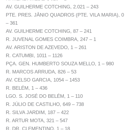
AV. GUILHERME COTCHING, 2.021 – 243
PTE. PRES. JÂNIO QUADROS (PTE. VILA MARIA), 0
– 361
AV. GUILHERME COTCHING, 87 – 241
R. JUVENAL GOMES COIMBRA, 247 – 1
AV. ARISTON DE AZEVEDO, 1 – 261
R. CATUMBI, 1011 – 1126
PÇA. GEN. HUMBERTO SOUZA MELLO, 1 – 980
R. MARCOS ARRUDA, 826 – 53
AV. CELSO GARCIA, 1054 – 1453
R. BELÉM, 1 – 436
LGO. S. JOSÉ DO BELÉM, 1 – 110
R. JÚLIO DE CASTILHO, 649 – 738
R. SILVA JARDIM, 187 – 422
R. ARTUR MOTA, 321 – 547
R. DR. CLEMENTINO, 1 – 18