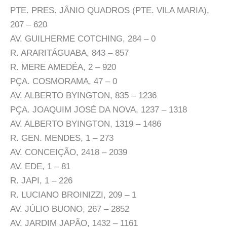
PTE. PRES. JÂNIO QUADROS (PTE. VILA MARIA),
207 – 620
AV. GUILHERME COTCHING, 284 – 0
R. ARARITÁGUABA, 843 – 857
R. MERE AMEDÉA, 2 – 920
PÇA. COSMORAMA, 47 – 0
AV. ALBERTO BYINGTON, 835 – 1236
PÇA. JOAQUIM JOSÉ DA NOVA, 1237 – 1318
AV. ALBERTO BYINGTON, 1319 – 1486
R. GEN. MENDES, 1 – 273
AV. CONCEIÇÃO, 2418 – 2039
AV. EDE, 1 – 81
R. JAPI, 1 – 226
R. LUCIANO BROINIZZI, 209 – 1
AV. JÚLIO BUONO, 267 – 2852
AV. JARDIM JAPÃO, 1432 – 1161