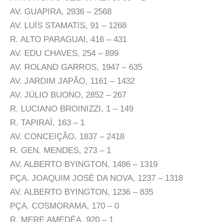
AV. GUAPIRA, 2936 – 2568
AV. LUÍS STAMATIS, 91 – 1268
R. ALTO PARAGUAI, 416 – 431
AV. EDU CHAVES, 254 – 899
AV. ROLAND GARROS, 1947 – 635
AV. JARDIM JAPÃO, 1161 – 1432
AV. JÚLIO BUONO, 2852 – 267
R. LUCIANO BROINIZZI, 1 – 149
R. TAPIRAÍ, 163 – 1
AV. CONCEIÇÃO, 1837 – 2418
R. GEN. MENDES, 273 – 1
AV. ALBERTO BYINGTON, 1486 – 1319
PÇA. JOAQUIM JOSÉ DA NOVA, 1237 – 1318
AV. ALBERTO BYINGTON, 1236 – 835
PÇA. COSMORAMA, 170 – 0
R. MERE AMEDÉA, 920 – 1