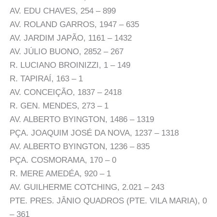
AV. EDU CHAVES, 254 – 899
AV. ROLAND GARROS, 1947 – 635
AV. JARDIM JAPÃO, 1161 – 1432
AV. JÚLIO BUONO, 2852 – 267
R. LUCIANO BROINIZZI, 1 – 149
R. TAPIRAÍ, 163 – 1
AV. CONCEIÇÃO, 1837 – 2418
R. GEN. MENDES, 273 – 1
AV. ALBERTO BYINGTON, 1486 – 1319
PÇA. JOAQUIM JOSÉ DA NOVA, 1237 – 1318
AV. ALBERTO BYINGTON, 1236 – 835
PÇA. COSMORAMA, 170 – 0
R. MERE AMEDÉA, 920 – 1
AV. GUILHERME COTCHING, 2.021 – 243
PTE. PRES. JÂNIO QUADROS (PTE. VILA MARIA), 0
– 361