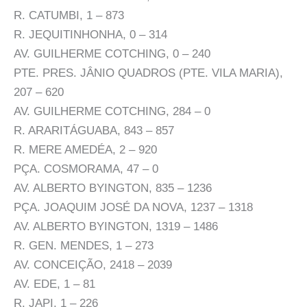
R. CATUMBI, 1 – 873
R. JEQUITINHONHA, 0 – 314
AV. GUILHERME COTCHING, 0 – 240
PTE. PRES. JÂNIO QUADROS (PTE. VILA MARIA),
207 – 620
AV. GUILHERME COTCHING, 284 – 0
R. ARARITÁGUABA, 843 – 857
R. MERE AMEDÉA, 2 – 920
PÇA. COSMORAMA, 47 – 0
AV. ALBERTO BYINGTON, 835 – 1236
PÇA. JOAQUIM JOSÉ DA NOVA, 1237 – 1318
AV. ALBERTO BYINGTON, 1319 – 1486
R. GEN. MENDES, 1 – 273
AV. CONCEIÇÃO, 2418 – 2039
AV. EDE, 1 – 81
R. JAPI, 1 – 226