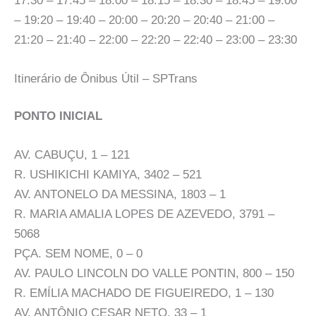
17:30 – 17:45 – 18:00 – 18:15 – 18:30 – 18:45 – 19:00
– 19:20 – 19:40 – 20:00 – 20:20 – 20:40 – 21:00 –
21:20 – 21:40 – 22:00 – 22:20 – 22:40 – 23:00 – 23:30
Itinerário de Ônibus Útil – SPTrans
PONTO INICIAL
AV. CABUÇU, 1 – 121
R. USHIKICHI KAMIYA, 3402 – 521
AV. ANTONELO DA MESSINA, 1803 – 1
R. MARIA AMALIA LOPES DE AZEVEDO, 3791 –
5068
PÇA. SEM NOME, 0 – 0
AV. PAULO LINCOLN DO VALLE PONTIN, 800 – 150
R. EMÍLIA MACHADO DE FIGUEIREDO, 1 – 130
AV. ANTÔNIO CESAR NETO, 33 – 1