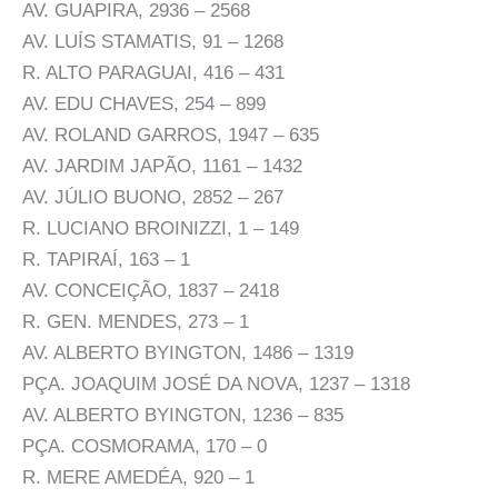
AV. GUAPIRA, 2936 – 2568
AV. LUÍS STAMATIS, 91 – 1268
R. ALTO PARAGUAI, 416 – 431
AV. EDU CHAVES, 254 – 899
AV. ROLAND GARROS, 1947 – 635
AV. JARDIM JAPÃO, 1161 – 1432
AV. JÚLIO BUONO, 2852 – 267
R. LUCIANO BROINIZZI, 1 – 149
R. TAPIRAÍ, 163 – 1
AV. CONCEIÇÃO, 1837 – 2418
R. GEN. MENDES, 273 – 1
AV. ALBERTO BYINGTON, 1486 – 1319
PÇA. JOAQUIM JOSÉ DA NOVA, 1237 – 1318
AV. ALBERTO BYINGTON, 1236 – 835
PÇA. COSMORAMA, 170 – 0
R. MERE AMEDÉA, 920 – 1