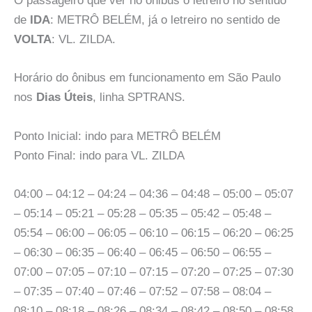
O passageiro que ver no ônibus o letreiro no sentido
de
IDA
: METRÔ BELÉM, já o letreiro no sentido de
VOLTA
: VL. ZILDA.
Horário do ônibus em funcionamento em São Paulo
nos
Dias Úteis
, linha SPTRANS.
Ponto Inicial: indo para METRÔ BELÉM
Ponto Final: indo para VL. ZILDA
04:00 – 04:12 – 04:24 – 04:36 – 04:48 – 05:00 – 05:07
– 05:14 – 05:21 – 05:28 – 05:35 – 05:42 – 05:48 –
05:54 – 06:00 – 06:05 – 06:10 – 06:15 – 06:20 – 06:25
– 06:30 – 06:35 – 06:40 – 06:45 – 06:50 – 06:55 –
07:00 – 07:05 – 07:10 – 07:15 – 07:20 – 07:25 – 07:30
– 07:35 – 07:40 – 07:46 – 07:52 – 07:58 – 08:04 –
08:10 – 08:18 – 08:26 – 08:34 – 08:42 – 08:50 – 08:58