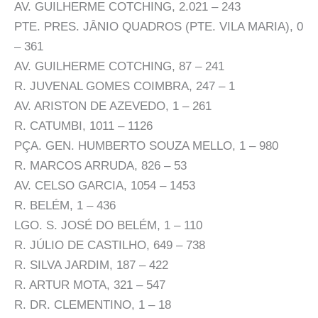
AV. GUILHERME COTCHING, 2.021 – 243
PTE. PRES. JÂNIO QUADROS (PTE. VILA MARIA), 0
– 361
AV. GUILHERME COTCHING, 87 – 241
R. JUVENAL GOMES COIMBRA, 247 – 1
AV. ARISTON DE AZEVEDO, 1 – 261
R. CATUMBI, 1011 – 1126
PÇA. GEN. HUMBERTO SOUZA MELLO, 1 – 980
R. MARCOS ARRUDA, 826 – 53
AV. CELSO GARCIA, 1054 – 1453
R. BELÉM, 1 – 436
LGO. S. JOSÉ DO BELÉM, 1 – 110
R. JÚLIO DE CASTILHO, 649 – 738
R. SILVA JARDIM, 187 – 422
R. ARTUR MOTA, 321 – 547
R. DR. CLEMENTINO, 1 – 18