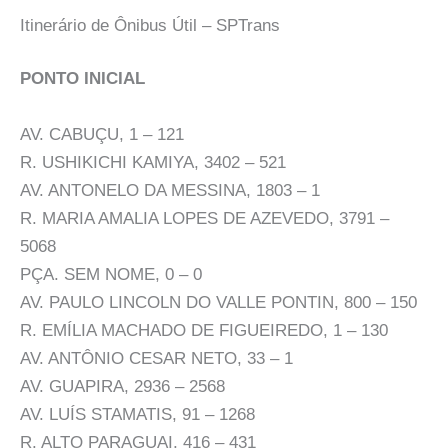
Itinerário de Ônibus Útil – SPTrans
PONTO INICIAL
AV. CABUÇU, 1 – 121
R. USHIKICHI KAMIYA, 3402 – 521
AV. ANTONELO DA MESSINA, 1803 – 1
R. MARIA AMALIA LOPES DE AZEVEDO, 3791 –
5068
PÇA. SEM NOME, 0 – 0
AV. PAULO LINCOLN DO VALLE PONTIN, 800 – 150
R. EMÍLIA MACHADO DE FIGUEIREDO, 1 – 130
AV. ANTÔNIO CESAR NETO, 33 – 1
AV. GUAPIRA, 2936 – 2568
AV. LUÍS STAMATIS, 91 – 1268
R. ALTO PARAGUAI, 416 – 431