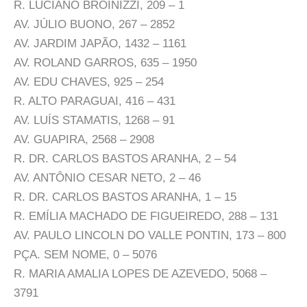
R. LUCIANO BROINIZZI, 209 – 1
AV. JÚLIO BUONO, 267 – 2852
AV. JARDIM JAPÃO, 1432 – 1161
AV. ROLAND GARROS, 635 – 1950
AV. EDU CHAVES, 925 – 254
R. ALTO PARAGUAI, 416 – 431
AV. LUÍS STAMATIS, 1268 – 91
AV. GUAPIRA, 2568 – 2908
R. DR. CARLOS BASTOS ARANHA, 2 – 54
AV. ANTÔNIO CESAR NETO, 2 – 46
R. DR. CARLOS BASTOS ARANHA, 1 – 15
R. EMÍLIA MACHADO DE FIGUEIREDO, 288 – 131
AV. PAULO LINCOLN DO VALLE PONTIN, 173 – 800
PÇA. SEM NOME, 0 – 5076
R. MARIA AMALIA LOPES DE AZEVEDO, 5068 –
3791