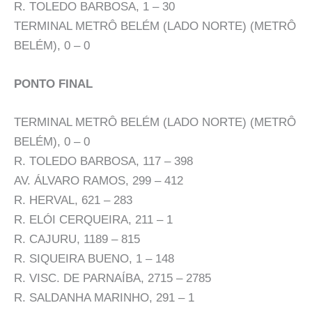
R. TOLEDO BARBOSA, 1 – 30
TERMINAL METRÔ BELÉM (LADO NORTE) (METRÔ
BELÉM), 0 – 0
PONTO FINAL
TERMINAL METRÔ BELÉM (LADO NORTE) (METRÔ
BELÉM), 0 – 0
R. TOLEDO BARBOSA, 117 – 398
AV. ÁLVARO RAMOS, 299 – 412
R. HERVAL, 621 – 283
R. ELÓI CERQUEIRA, 211 – 1
R. CAJURU, 1189 – 815
R. SIQUEIRA BUENO, 1 – 148
R. VISC. DE PARNAÍBA, 2715 – 2785
R. SALDANHA MARINHO, 291 – 1