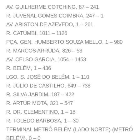
AV. GUILHERME COTCHING, 87 – 241
R. JUVENAL GOMES COIMBRA, 247 – 1
AV. ARISTON DE AZEVEDO, 1 – 261
R. CATUMBI, 1011 – 1126
PÇA. GEN. HUMBERTO SOUZA MELLO, 1 – 980
R. MARCOS ARRUDA, 826 – 53
AV. CELSO GARCIA, 1054 – 1453
R. BELÉM, 1 – 436
LGO. S. JOSÉ DO BELÉM, 1 – 110
R. JÚLIO DE CASTILHO, 649 – 738
R. SILVA JARDIM, 187 – 422
R. ARTUR MOTA, 321 – 547
R. DR. CLEMENTINO, 1 – 18
R. TOLEDO BARBOSA, 1 – 30
TERMINAL METRÔ BELÉM (LADO NORTE) (METRÔ
BELÉM), 0 – 0