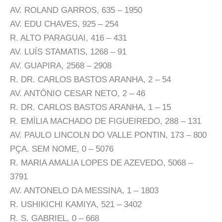
AV. ROLAND GARROS, 635 – 1950
AV. EDU CHAVES, 925 – 254
R. ALTO PARAGUAI, 416 – 431
AV. LUÍS STAMATIS, 1268 – 91
AV. GUAPIRA, 2568 – 2908
R. DR. CARLOS BASTOS ARANHA, 2 – 54
AV. ANTÔNIO CESAR NETO, 2 – 46
R. DR. CARLOS BASTOS ARANHA, 1 – 15
R. EMÍLIA MACHADO DE FIGUEIREDO, 288 – 131
AV. PAULO LINCOLN DO VALLE PONTIN, 173 – 800
PÇA. SEM NOME, 0 – 5076
R. MARIA AMALIA LOPES DE AZEVEDO, 5068 –
3791
AV. ANTONELO DA MESSINA, 1 – 1803
R. USHIKICHI KAMIYA, 521 – 3402
R. S. GABRIEL, 0 – 668