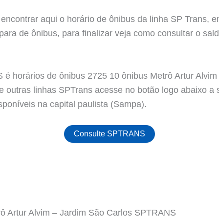
encontrar aqui o horário de ônibus da linha SP Trans, e
ara de ônibus, para finalizar veja como consultar o sald
 horários de ônibus 2725 10 ônibus Metrô Artur Alvim 
de outras linhas SPTrans acesse no botão logo abaixo a
sponíveis na capital paulista (Sampa).
Consulte SPTRANS
rô Artur Alvim – Jardim São Carlos SPTRANS