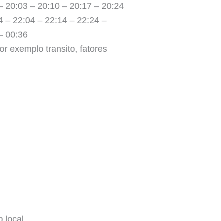
– 20:03 – 20:10 – 20:17 – 20:24
4 – 22:04 – 22:14 – 22:24 –
– 00:36
r exemplo transito, fatores
 local