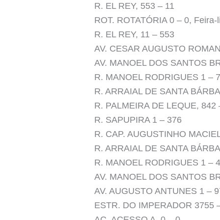
R. EL REY, 553 – 11
ROT. ROTATÓRIA 0 – 0, Feira-li
R. EL REY, 11 – 553
AV. CESAR AUGUSTO ROMANO
AV. MANOEL DOS SANTOS BR
R. MANOEL RODRIGUES 1 – 
R. ARRAIAL DE SANTA BÁRBA
R. PALMEIRA DE LEQUE, 842 
R. SAPUPIRA 1 – 376
R. CAP. AUGUSTINHO MACIEL,
R. ARRAIAL DE SANTA BÁRBA
R. MANOEL RODRIGUES 1 – 
AV. MANOEL DOS SANTOS BR
AV. AUGUSTO ANTUNES 1 – 9
ESTR. DO IMPERADOR 3755 –
AC. ACESSO A, 0 – 0