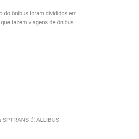
io do ônibus foram divididos em
s que fazem viagens de ônibus
inha SPTRANS é: ALLIBUS