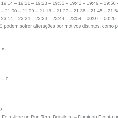
 19:14 – 19:21 – 19:28 – 19:35 – 19:42 – 19:49 – 19:56 
 – 21:00 – 21:09 – 21:18 – 21:27 – 21:36 – 21:45 – 21:5
 23:14 – 23:24 – 23:34 – 23:44 – 23:54 – 00:07 – 00:20 
podem sofrer alterações por motivos distintos, como po
ans
 – 0
0
ira-livre na Rua Terra Brasileira – Domingo Evento no