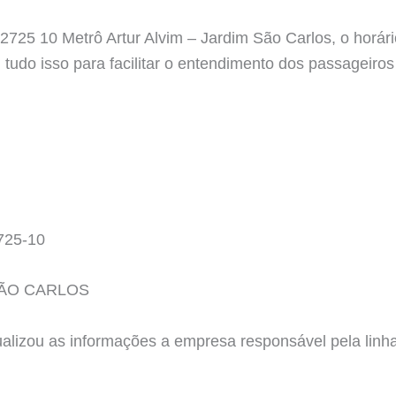
 2725 10 Metrô Artur Alvim – Jardim São Carlos, o horár
 tudo isso para facilitar o entendimento dos passageiro
725-10
SÃO CARLOS
tualizou as informações a empresa responsável pela l