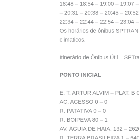
18:48 – 18:54 – 19:00 – 19:07 –
– 20:31 – 20:38 – 20:45 – 20:52
22:34 – 22:44 – 22:54 – 23:04 –
Os horários de ônibus SPTRANS 
climaticos.
Itinerário de Ônibus Útil – SPTr
PONTO INICIAL
E. T. ARTUR ALVIM – PLAT. B 0
AC. ACESSO 0 – 0
R. PATATIVA 0 – 0
R. BOIPEVA 80 – 1
AV. ÁGUIA DE HAIA, 132 – 262
R. TERRA BRASILEIRA 1 – 640 Fe