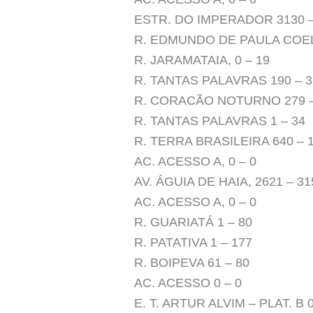
ESTR. DO IMPERADOR 3130 –
R. EDMUNDO DE PAULA COEL
R. JARAMATAIA, 0 – 19
R. TANTAS PALAVRAS 190 – 3
R. CORACÃO NOTURNO 279 –
R. TANTAS PALAVRAS 1 – 34
R. TERRA BRASILEIRA 640 – 1 Fe
AC. ACESSO A, 0 – 0
AV. ÁGUIA DE HAIA, 2621 – 31
AC. ACESSO A, 0 – 0
R. GUARIATÁ 1 – 80
R. PATATIVA 1 – 177
R. BOIPEVA 61 – 80
AC. ACESSO 0 – 0
E. T. ARTUR ALVIM – PLAT. B 0