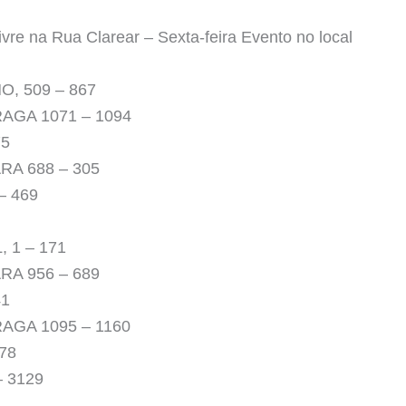
vre na Rua Clarear – Sexta-feira Evento no local
, 509 – 867
AGA 1071 – 1094
75
RA 688 – 305
– 469
 1 – 171
RA 956 – 689
41
AGA 1095 – 1160
78
 3129