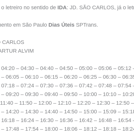
o letreiro no sentido de
IDA
: JD. SÃO CARLOS, já o let
amento em São Paulo
Dias Úteis
SPTrans.
SÃO CARLOS
Ô ARTUR ALVIM
 04:20 – 04:30 – 04:40 – 04:50 – 05:00 – 05:06 – 05:12 
 – 06:05 – 06:10 – 06:15 – 06:20 – 06:25 – 06:30 – 06:3
 07:18 – 07:24 – 07:30 – 07:36 – 07:42 – 07:48 – 07:54 
 – 09:20 – 09:30 – 09:40 – 09:50 – 10:00 – 10:10 – 10:2
 11:40 – 11:50 – 12:00 – 12:10 – 12:20 – 12:30 – 12:50 
 – 14:20 – 14:30 – 14:40 – 14:50 – 15:00 – 15:09 – 15:1
 16:18 – 16:24 – 16:30 – 16:36 – 16:42 – 16:48 – 16:54 
 – 17:48 – 17:54 – 18:00 – 18:06 – 18:12 – 18:18 – 18:2