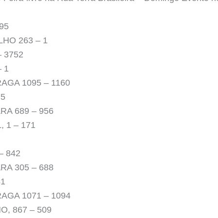
95
HO 263 – 1
 3752
 1
AGA 1095 – 1160
75
RA 689 – 956
 1 – 171
– 842
RA 305 – 688
41
AGA 1071 – 1094
, 867 – 509