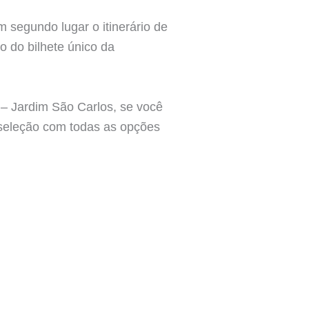
m segundo lugar o itinerário de
o do bilhete único da
– Jardim São Carlos, se você
 seleção com todas as opções