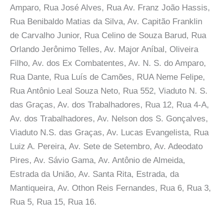
Amparo, Rua José Alves, Rua Av. Franz João Hassis,
Rua Benibaldo Matias da Silva, Av. Capitão Franklin
de Carvalho Junior, Rua Celino de Souza Barud, Rua
Orlando Jerônimo Telles, Av. Major Aníbal, Oliveira
Filho, Av. dos Ex Combatentes, Av. N. S. do Amparo,
Rua Dante, Rua Luís de Camões, RUA Neme Felipe,
Rua Antônio Leal Souza Neto, Rua 552, Viaduto N. S.
das Graças, Av. dos Trabalhadores, Rua 12, Rua 4-A,
Av. dos Trabalhadores, Av. Nelson dos S. Gonçalves,
Viaduto N.S. das Graças, Av. Lucas Evangelista, Rua
Luiz A. Pereira, Av. Sete de Setembro, Av. Adeodato
Pires, Av. Sávio Gama, Av. Antônio de Almeida,
Estrada da União, Av. Santa Rita, Estrada, da
Mantiqueira, Av. Othon Reis Fernandes, Rua 6, Rua 3,
Rua 5, Rua 15, Rua 16.