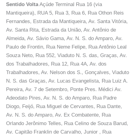
Sentido Volta
Açúde Terminal Rua 16 (via
Mantiqueira), RUA 5, Rua 3, Rua 6, Rua Othon Reis
Fernandes, Estrada da Mantiqueira, Av. Santa Vitória,
Av. Santa Rita, Estrada da União, Av. Antônio de
Almeida, Av. Sávio Gama, Av. N. S. do Amparo, Av.
Paulo de Frontin, Rua Neme Felipe, Rua Antônio Leal
Souza Neto, Rua 552, Viaduto N. S. das, Graças, Av.
dos Trabalhadores, Rua 12, Rua 4A, Av. dos
Trabalhadores, Av. Nelson dos S., Gonçalves, Viaduto
N. S. das Graças, Av. Lucas Evangelista, Rua Luiz A.
Pereira, Av. 7 de Setembro, Ponte Pres. Médici Av.
Adeodato Pires, Av. N. S. do Amparo, Rua Padre
Diogo, Feijó, Rua Miguel de Cervantes, Rua Dante,
Av. N. S. do Amparo, Av. Ex Combatente, Rua
Orlando Jerônimo Telles, Rua Celino de Souza Barud,
Av. Capitão Franklin de Carvalho, Junior , Rua