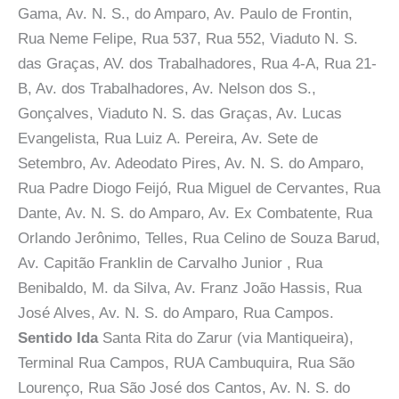
Gama, Av. N. S., do Amparo, Av. Paulo de Frontin,
Rua Neme Felipe, Rua 537, Rua 552, Viaduto N. S.
das Graças, AV. dos Trabalhadores, Rua 4-A, Rua 21-
B, Av. dos Trabalhadores, Av. Nelson dos S.,
Gonçalves, Viaduto N. S. das Graças, Av. Lucas
Evangelista, Rua Luiz A. Pereira, Av. Sete de
Setembro, Av. Adeodato Pires, Av. N. S. do Amparo,
Rua Padre Diogo Feijó, Rua Miguel de Cervantes, Rua
Dante, Av. N. S. do Amparo, Av. Ex Combatente, Rua
Orlando Jerônimo, Telles, Rua Celino de Souza Barud,
Av. Capitão Franklin de Carvalho Junior , Rua
Benibaldo, M. da Silva, Av. Franz João Hassis, Rua
José Alves, Av. N. S. do Amparo, Rua Campos.
Sentido Ida
Santa Rita do Zarur (via Mantiqueira),
Terminal Rua Campos, RUA Cambuquira, Rua São
Lourenço, Rua São José dos Cantos, Av. N. S. do