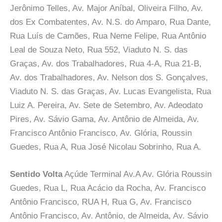
Jerônimo Telles, Av. Major Aníbal, Oliveira Filho, Av.
dos Ex Combatentes, Av. N.S. do Amparo, Rua Dante,
Rua Luís de Camões, Rua Neme Felipe, Rua Antônio
Leal de Souza Neto, Rua 552, Viaduto N. S. das
Graças, Av. dos Trabalhadores, Rua 4-A, Rua 21-B,
Av. dos Trabalhadores, Av. Nelson dos S. Gonçalves,
Viaduto N. S. das Graças, Av. Lucas Evangelista, Rua
Luiz A. Pereira, Av. Sete de Setembro, Av. Adeodato
Pires, Av. Sávio Gama, Av. Antônio de Almeida, Av.
Francisco Antônio Francisco, Av. Glória, Roussin
Guedes, Rua A, Rua José Nicolau Sobrinho, Rua A.
Sentido Volta
Açúde Terminal Av.A Av. Glória Roussin
Guedes, Rua L, Rua Acácio da Rocha, Av. Francisco
Antônio Francisco, RUA H, Rua G, Av. Francisco
Antônio Francisco, Av. Antônio, de Almeida, Av. Sávio