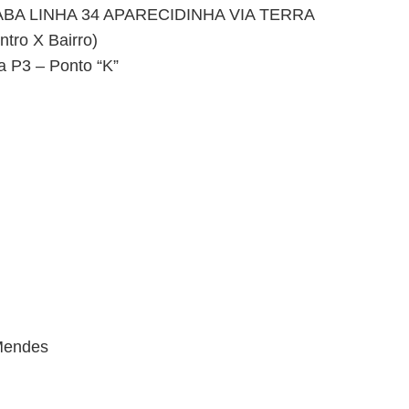
BA LINHA 34 APARECIDINHA VIA TERRA
tro X Bairro)
a P3 – Ponto “K”
 Mendes