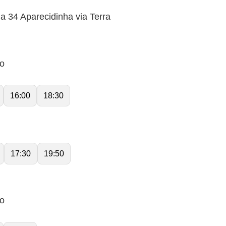
a 34 Aparecidinha via Terra
lo
16:00
18:30
17:30
19:50
lo