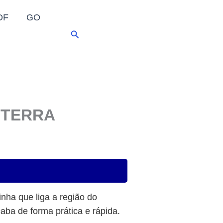
DF
GO
Pesquisar
 TERRA
linha que liga a região do
aba de forma prática e rápida.