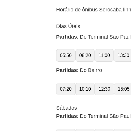
Horário de ônibus Sorocaba linh
Dias Úteis
Partidas
: Do Terminal São Pau
05:50
08:20
11:00
13:30
Partidas
: Do Bairro
07:20
10:10
12:30
15:05
Sábados
Partidas
: Do Terminal São Pau