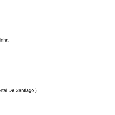
inha
tal De Santiago )