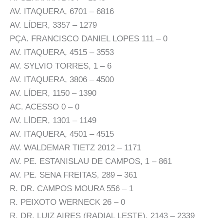
AV. ITAQUERA, 6701 – 6816
AV. LÍDER, 3357 – 1279
PÇA. FRANCISCO DANIEL LOPES 111 – 0
AV. ITAQUERA, 4515 – 3553
AV. SYLVIO TORRES, 1 – 6
AV. ITAQUERA, 3806 – 4500
AV. LÍDER, 1150 – 1390
AC. ACESSO 0 – 0
AV. LÍDER, 1301 – 1149
AV. ITAQUERA, 4501 – 4515
AV. WALDEMAR TIETZ 2012 – 1171
AV. PE. ESTANISLAU DE CAMPOS, 1 – 861
AV. PE. SENA FREITAS, 289 – 361
R. DR. CAMPOS MOURA 556 – 1
R. PEIXOTO WERNECK 26 – 0
R. DR. LUIZ AIRES (RADIAL LESTE), 2143 – 2339