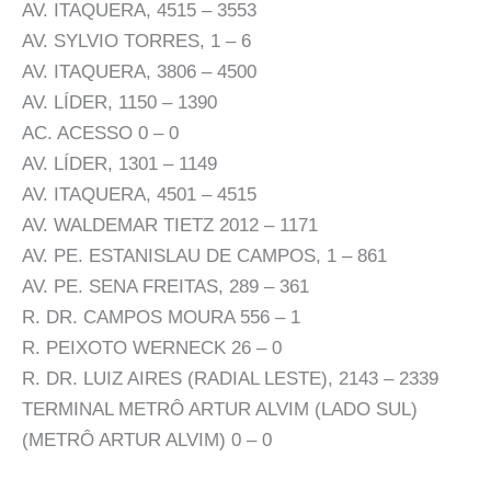
AV. ITAQUERA, 4515 – 3553
AV. SYLVIO TORRES, 1 – 6
AV. ITAQUERA, 3806 – 4500
AV. LÍDER, 1150 – 1390
AC. ACESSO 0 – 0
AV. LÍDER, 1301 – 1149
AV. ITAQUERA, 4501 – 4515
AV. WALDEMAR TIETZ 2012 – 1171
AV. PE. ESTANISLAU DE CAMPOS, 1 – 861
AV. PE. SENA FREITAS, 289 – 361
R. DR. CAMPOS MOURA 556 – 1
R. PEIXOTO WERNECK 26 – 0
R. DR. LUIZ AIRES (RADIAL LESTE), 2143 – 2339
TERMINAL METRÔ ARTUR ALVIM (LADO SUL)
(METRÔ ARTUR ALVIM) 0 – 0