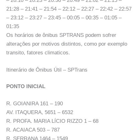
– 20:10 – 20:23 – 20:36 – 20:49 – 21:02 – 21:15 –
21:28 – 21:41 – 21:54 – 22:12 – 22:27 – 22:42 – 22:57
– 23:12 – 23:27 – 23:45 – 00:05 – 00:35 – 01:05 –
01:35
Os horários de ônibus SPTRANS podem sofrer
alterações por motivos distintos, como por exemplo
transito, fatores climaticos.
Itinerário de Ônibus Útil – SPTrans
PONTO INICIAL
R. GOIANIRA 161 – 190
AV. ITAQUERA, 5651 – 6532
R. PROFA. MARIA LÍCIO RIZZO 1 – 68
R. ACAIACA 503 – 787
R. SERRANA 1464 – 1549