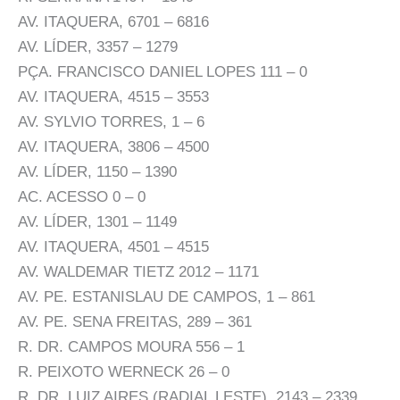
AV. ITAQUERA, 6701 – 6816
AV. LÍDER, 3357 – 1279
PÇA. FRANCISCO DANIEL LOPES 111 – 0
AV. ITAQUERA, 4515 – 3553
AV. SYLVIO TORRES, 1 – 6
AV. ITAQUERA, 3806 – 4500
AV. LÍDER, 1150 – 1390
AC. ACESSO 0 – 0
AV. LÍDER, 1301 – 1149
AV. ITAQUERA, 4501 – 4515
AV. WALDEMAR TIETZ 2012 – 1171
AV. PE. ESTANISLAU DE CAMPOS, 1 – 861
AV. PE. SENA FREITAS, 289 – 361
R. DR. CAMPOS MOURA 556 – 1
R. PEIXOTO WERNECK 26 – 0
R. DR. LUIZ AIRES (RADIAL LESTE), 2143 – 2339