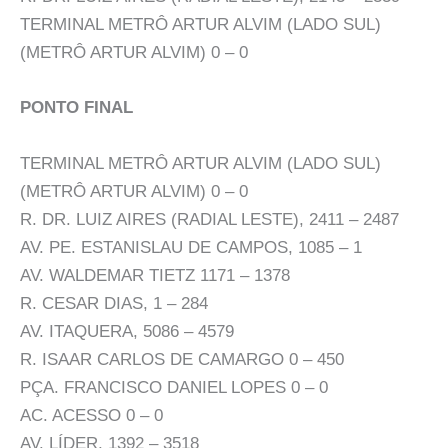
TERMINAL METRÔ ARTUR ALVIM (LADO SUL)
(METRÔ ARTUR ALVIM) 0 – 0
PONTO FINAL
TERMINAL METRÔ ARTUR ALVIM (LADO SUL)
(METRÔ ARTUR ALVIM) 0 – 0
R. DR. LUIZ AIRES (RADIAL LESTE), 2411 – 2487
AV. PE. ESTANISLAU DE CAMPOS, 1085 – 1
AV. WALDEMAR TIETZ 1171 – 1378
R. CESAR DIAS, 1 – 284
AV. ITAQUERA, 5086 – 4579
R. ISAAR CARLOS DE CAMARGO 0 – 450
PÇA. FRANCISCO DANIEL LOPES 0 – 0
AC. ACESSO 0 – 0
AV. LÍDER, 1392 – 3518