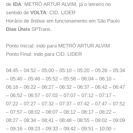
de
IDA
: METRÔ ARTUR ALVIM, já o letreiro no
sentido de
VOLTA
: CID. LIDER
Horário de ônibus em funcionamento em São Paulo
Dias Úteis
SPTrans.
Ponto Inicial: indo para METRÔ ARTUR ALVIM
Ponto Final: indo para CID. LIDER
04:45 – 04:52 – 05:00 – 05:10 – 05:20 – 05:28 – 05:34
– 05:40 – 05:46 – 05:52 – 05:58 – 06:04 – 06:10 –
06:16 – 06:22 – 06:27 – 06:32 – 06:37 – 06:42 – 06:47
– 06:52 – 06:57 – 07:02 – 07:07 – 07:12 – 07:17 –
07:22 – 07:27 – 07:32 – 07:37 – 07:42 – 07:47 – 07:52
– 07:57 – 08:02 – 08:07 – 08:12 – 08:17 – 08:22 –
08:27 – 08:34 – 08:41 – 08:48 – 08:55 – 09:02 – 09:09
– 09:16 – 09:23 – 09:33 – 09:42 – 09:51 – 10:00 –