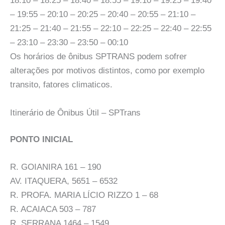
18:10 – 18:25 – 18:40 – 18:55 – 19:10 – 19:25 – 19:40
– 19:55 – 20:10 – 20:25 – 20:40 – 20:55 – 21:10 –
21:25 – 21:40 – 21:55 – 22:10 – 22:25 – 22:40 – 22:55
– 23:10 – 23:30 – 23:50 – 00:10
Os horários de ônibus SPTRANS podem sofrer
alterações por motivos distintos, como por exemplo
transito, fatores climaticos.
Itinerário de Ônibus Útil – SPTrans
PONTO INICIAL
R. GOIANIRA 161 – 190
AV. ITAQUERA, 5651 – 6532
R. PROFA. MARIA LÍCIO RIZZO 1 – 68
R. ACAIACA 503 – 787
R. SERRANA 1464 – 1549