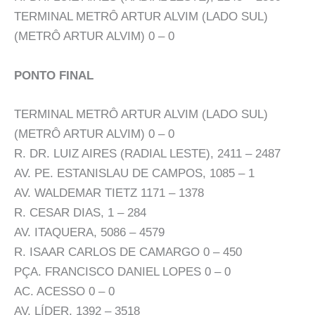
TERMINAL METRÔ ARTUR ALVIM (LADO SUL)
(METRÔ ARTUR ALVIM) 0 – 0
PONTO FINAL
TERMINAL METRÔ ARTUR ALVIM (LADO SUL)
(METRÔ ARTUR ALVIM) 0 – 0
R. DR. LUIZ AIRES (RADIAL LESTE), 2411 – 2487
AV. PE. ESTANISLAU DE CAMPOS, 1085 – 1
AV. WALDEMAR TIETZ 1171 – 1378
R. CESAR DIAS, 1 – 284
AV. ITAQUERA, 5086 – 4579
R. ISAAR CARLOS DE CAMARGO 0 – 450
PÇA. FRANCISCO DANIEL LOPES 0 – 0
AC. ACESSO 0 – 0
AV. LÍDER, 1392 – 3518