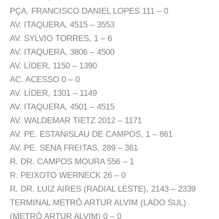
PÇA. FRANCISCO DANIEL LOPES 111 – 0
AV. ITAQUERA, 4515 – 3553
AV. SYLVIO TORRES, 1 – 6
AV. ITAQUERA, 3806 – 4500
AV. LÍDER, 1150 – 1390
AC. ACESSO 0 – 0
AV. LÍDER, 1301 – 1149
AV. ITAQUERA, 4501 – 4515
AV. WALDEMAR TIETZ 2012 – 1171
AV. PE. ESTANISLAU DE CAMPOS, 1 – 861
AV. PE. SENA FREITAS, 289 – 361
R. DR. CAMPOS MOURA 556 – 1
R. PEIXOTO WERNECK 26 – 0
R. DR. LUIZ AIRES (RADIAL LESTE), 2143 – 2339
TERMINAL METRÔ ARTUR ALVIM (LADO SUL)
(METRÔ ARTUR ALVIM) 0 – 0