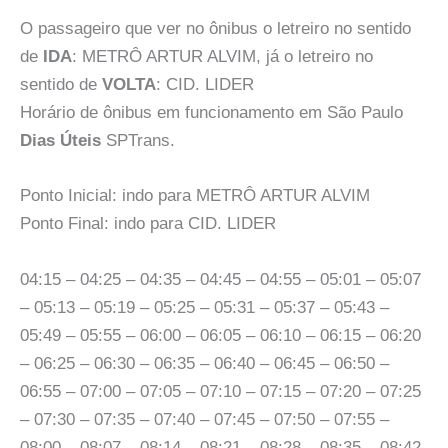
O passageiro que ver no ônibus o letreiro no sentido
de
IDA
: METRÔ ARTUR ALVIM, já o letreiro no
sentido de
VOLTA
: CID. LIDER
Horário de ônibus em funcionamento em São Paulo
Dias Úteis
SPTrans.
Ponto Inicial: indo para METRÔ ARTUR ALVIM
Ponto Final: indo para CID. LIDER
04:15 – 04:25 – 04:35 – 04:45 – 04:55 – 05:01 – 05:07
– 05:13 – 05:19 – 05:25 – 05:31 – 05:37 – 05:43 –
05:49 – 05:55 – 06:00 – 06:05 – 06:10 – 06:15 – 06:20
– 06:25 – 06:30 – 06:35 – 06:40 – 06:45 – 06:50 –
06:55 – 07:00 – 07:05 – 07:10 – 07:15 – 07:20 – 07:25
– 07:30 – 07:35 – 07:40 – 07:45 – 07:50 – 07:55 –
08:00 – 08:07 – 08:14 – 08:21 – 08:28 – 08:35 – 08:42