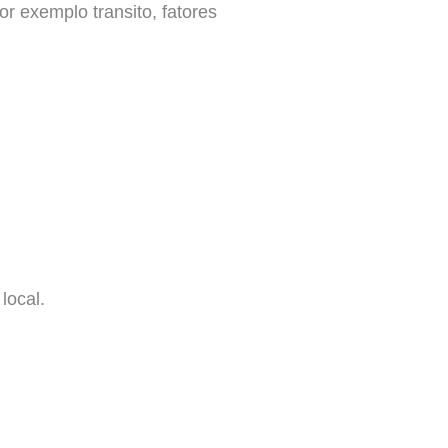
r exemplo transito, fatores
local.