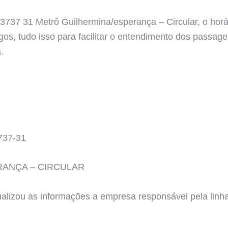
 3737 31 Metrô Guilhermina/esperança – Circular, o horá
os, tudo isso para facilitar o entendimento dos passag
.
737-31
ANÇA – CIRCULAR
tualizou as informações a empresa responsável pela l