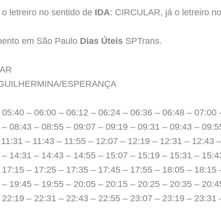
o letreiro no sentido de
IDA
: CIRCULAR, já o letreiro n
amento em São Paulo
Dias Úteis
SPTrans.
LAR
RÔ GUILHERMINA/ESPERANÇA
 05:40 – 06:00 – 06:12 – 06:24 – 06:36 – 06:48 – 07:00 
 – 08:43 – 08:55 – 09:07 – 09:19 – 09:31 – 09:43 – 09:5
 11:31 – 11:43 – 11:55 – 12:07 – 12:19 – 12:31 – 12:43 
 – 14:31 – 14:43 – 14:55 – 15:07 – 15:19 – 15:31 – 15:4
 17:15 – 17:25 – 17:35 – 17:45 – 17:55 – 18:05 – 18:15 
 – 19:45 – 19:55 – 20:05 – 20:15 – 20:25 – 20:35 – 20:4
 22:19 – 22:31 – 22:43 – 22:55 – 23:07 – 23:19 – 23:31 