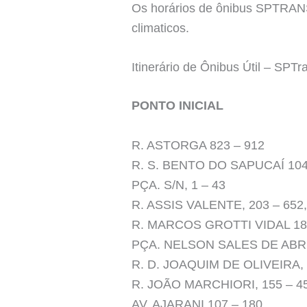
Os horários de ônibus SPTRANS 
climaticos.
Itinerário de Ônibus Útil – SPTr
PONTO INICIAL
R. ASTORGA 823 – 912
R. S. BENTO DO SAPUCAÍ 104
PÇA. S/N, 1 – 43
R. ASSIS VALENTE, 203 – 652, Fe
R. MARCOS GROTTI VIDAL 18
PÇA. NELSON SALES DE ABRE
R. D. JOAQUIM DE OLIVEIRA, 
R. JOÃO MARCHIORI, 155 – 4
AV. AJARANI 107 – 180