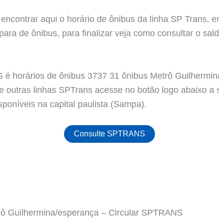
encontrar aqui o horário de ônibus da linha SP Trans, e
ara de ônibus, para finalizar veja como consultar o sald
 horários de ônibus 3737 31 ônibus Metrô Guilhermina
de outras linhas SPTrans acesse no botão logo abaixo a
sponíveis na capital paulista (Sampa).
Consulte SPTRANS
rô Guilhermina/esperança – Circular SPTRANS