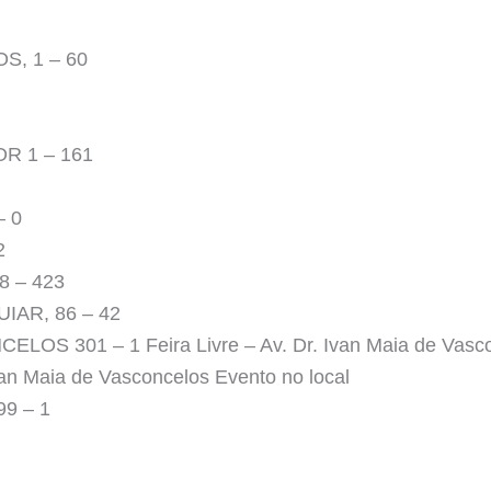
, 1 – 60
R 1 – 161
– 0
2
8 – 423
IAR, 86 – 42
OS 301 – 1 Feira Livre – Av. Dr. Ivan Maia de Vascon
Ivan Maia de Vasconcelos Evento no local
9 – 1