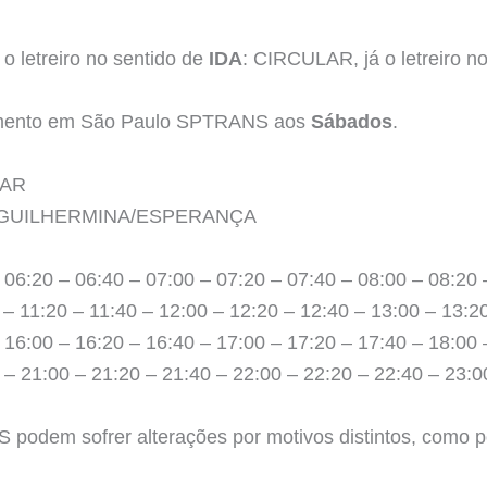
o letreiro no sentido de
IDA
: CIRCULAR, já o letreiro n
namento em São Paulo SPTRANS aos
Sábados
.
LAR
RÔ GUILHERMINA/ESPERANÇA
 06:20 – 06:40 – 07:00 – 07:20 – 07:40 – 08:00 – 08:20 
 – 11:20 – 11:40 – 12:00 – 12:20 – 12:40 – 13:00 – 13:2
 16:00 – 16:20 – 16:40 – 17:00 – 17:20 – 17:40 – 18:00 
 – 21:00 – 21:20 – 21:40 – 22:00 – 22:20 – 22:40 – 23:0
podem sofrer alterações por motivos distintos, como po