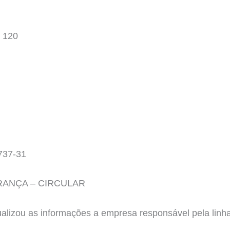
 120
737-31
ANÇA – CIRCULAR
tualizou as informações a empresa responsável pela l