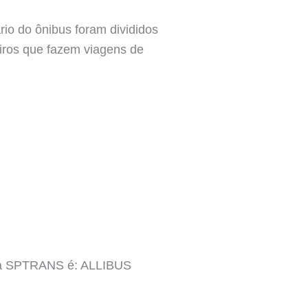
rio do ônibus foram divididos
eiros que fazem viagens de
inha SPTRANS é: ALLIBUS