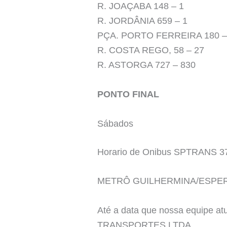
R. JOAÇABA 148 – 1
R. JORDÂNIA 659 – 1
PÇA. PORTO FERREIRA 180 –
R. COSTA REGO, 58 – 27
R. ASTORGA 727 – 830
PONTO FINAL
Sábados
Horario de Onibus SPTRANS 3
METRÔ GUILHERMINA/ESPER
Até a data que nossa equipe a
TRANSPORTES LTDA