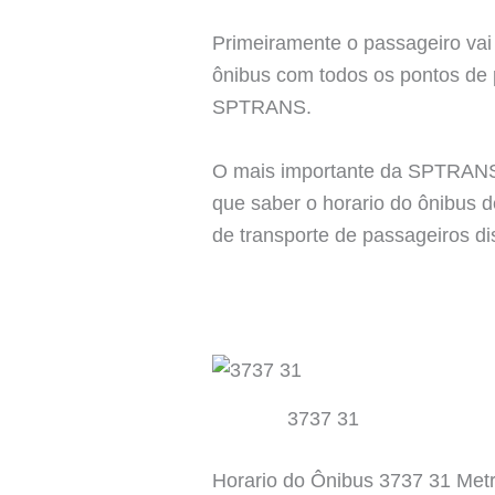
Primeiramente o passageiro vai 
ônibus com todos os pontos de p
SPTRANS.
O mais importante da SPTRANS é
que saber o horario do ônibus 
de transporte de passageiros di
3737 31
Horario do Ônibus 3737 31 Met