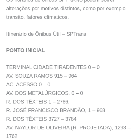
alterações por motivos distintos, como por exemplo
transito, fatores climaticos.
Itinerário de Ônibus Útil – SPTrans
PONTO INICIAL
TERMINAL CIDADE TIRADENTES 0 – 0
AV. SOUZA RAMOS 915 – 964
AC. ACESSO 0 – 0
AV. DOS METALÚRGICOS, 0 – 0
R. DOS TÊXTEIS 1 – 2766,
R. JOSÉ FRANCISCO BRANDÃO, 1 – 968
R. DOS TÊXTEIS 3727 – 3784
AV. NAYLOR DE OLIVEIRA (R. PROJETADA), 1293 –
1762