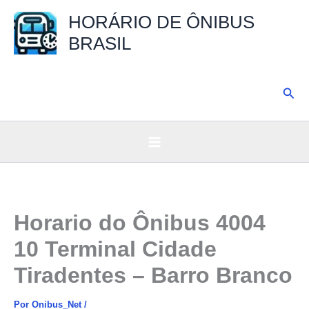
Ir
HORÁRIO DE ÔNIBUS
para
BRASIL
o
conteúdo
Pesq
Horario do Ônibus 4004
10 Terminal Cidade
Tiradentes – Barro Branco
Por
Onibus_Net
/