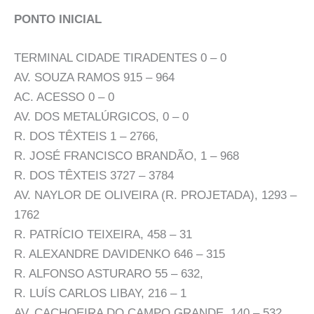
PONTO INICIAL
TERMINAL CIDADE TIRADENTES 0 – 0
AV. SOUZA RAMOS 915 – 964
AC. ACESSO 0 – 0
AV. DOS METALÚRGICOS, 0 – 0
R. DOS TÊXTEIS 1 – 2766,
R. JOSÉ FRANCISCO BRANDÃO, 1 – 968
R. DOS TÊXTEIS 3727 – 3784
AV. NAYLOR DE OLIVEIRA (R. PROJETADA), 1293 –
1762
R. PATRÍCIO TEIXEIRA, 458 – 31
R. ALEXANDRE DAVIDENKO 646 – 315
R. ALFONSO ASTURARO 55 – 632,
R. LUÍS CARLOS LIBAY, 216 – 1
AV. CACHOEIRA DO CAMPO GRANDE, 140 – 532