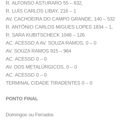
R. ALFONSO ASTURARO 55 – 632,
R. LUÍS CARLOS LIBAY, 216 – 1
AV. CACHOEIRA DO CAMPO GRANDE, 140 – 532
R. ANTÔNIO CARLOS MIGUES LOPES 1834 – 1,
R. SARA KUBITSCHECK 1048 – 126
AC. ACESSO A AV. SOUZA RAMOS, 0 – 0
AV. SOUZA RAMOS 915 – 964
AC. ACESSO 0 – 0
AV. DOS METALÚRGICOS, 0 – 0
AC. ACESSO 0 – 0
TERMINAL CIDADE TIRADENTES 0 – 0
PONTO FINAL
Domingos ou Feriados