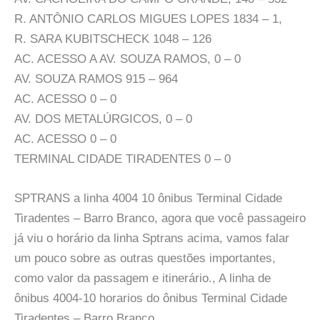
R. ANTÔNIO CARLOS MIGUES LOPES 1834 – 1,
R. SARA KUBITSCHECK 1048 – 126
AC. ACESSO A AV. SOUZA RAMOS, 0 – 0
AV. SOUZA RAMOS 915 – 964
AC. ACESSO 0 – 0
AV. DOS METALÚRGICOS, 0 – 0
AC. ACESSO 0 – 0
TERMINAL CIDADE TIRADENTES 0 – 0
SPTRANS a linha 4004 10 ônibus Terminal Cidade
Tiradentes – Barro Branco, agora que você passageiro
já viu o horário da linha Sptrans acima, vamos falar
um pouco sobre as outras questões importantes,
como valor da passagem e itinerário., A linha de
ônibus 4004-10 horarios do ônibus Terminal Cidade
Tiradentes – Barro Branco.