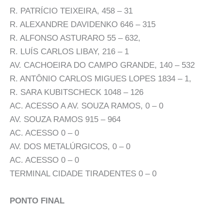
R. PATRÍCIO TEIXEIRA, 458 – 31
R. ALEXANDRE DAVIDENKO 646 – 315
R. ALFONSO ASTURARO 55 – 632,
R. LUÍS CARLOS LIBAY, 216 – 1
AV. CACHOEIRA DO CAMPO GRANDE, 140 – 532
R. ANTÔNIO CARLOS MIGUES LOPES 1834 – 1,
R. SARA KUBITSCHECK 1048 – 126
AC. ACESSO A AV. SOUZA RAMOS, 0 – 0
AV. SOUZA RAMOS 915 – 964
AC. ACESSO 0 – 0
AV. DOS METALÚRGICOS, 0 – 0
AC. ACESSO 0 – 0
TERMINAL CIDADE TIRADENTES 0 – 0
PONTO FINAL