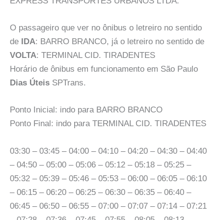
EXPRESS TRANSPORTES URBANOS LTDA.
O passageiro que ver no ônibus o letreiro no sentido
de
IDA
: BARRO BRANCO, já o letreiro no sentido de
VOLTA
: TERMINAL CID. TIRADENTES
Horário de ônibus em funcionamento em São Paulo
Dias Úteis
SPTrans.
Ponto Inicial: indo para BARRO BRANCO
Ponto Final: indo para TERMINAL CID. TIRADENTES
03:30 – 03:45 – 04:00 – 04:10 – 04:20 – 04:30 – 04:40
– 04:50 – 05:00 – 05:06 – 05:12 – 05:18 – 05:25 –
05:32 – 05:39 – 05:46 – 05:53 – 06:00 – 06:05 – 06:10
– 06:15 – 06:20 – 06:25 – 06:30 – 06:35 – 06:40 –
06:45 – 06:50 – 06:55 – 07:00 – 07:07 – 07:14 – 07:21
– 07:28 – 07:36 – 07:45 – 07:55 – 08:05 – 08:13 –