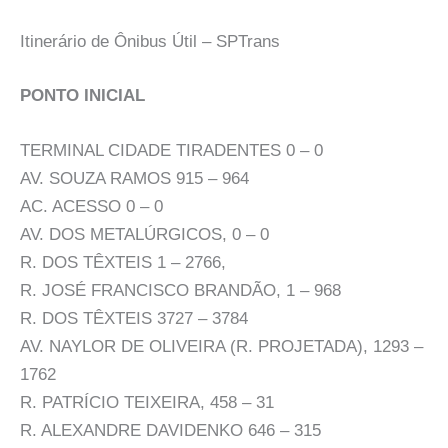
Itinerário de Ônibus Útil – SPTrans
PONTO INICIAL
TERMINAL CIDADE TIRADENTES 0 – 0
AV. SOUZA RAMOS 915 – 964
AC. ACESSO 0 – 0
AV. DOS METALÚRGICOS, 0 – 0
R. DOS TÊXTEIS 1 – 2766,
R. JOSÉ FRANCISCO BRANDÃO, 1 – 968
R. DOS TÊXTEIS 3727 – 3784
AV. NAYLOR DE OLIVEIRA (R. PROJETADA), 1293 –
1762
R. PATRÍCIO TEIXEIRA, 458 – 31
R. ALEXANDRE DAVIDENKO 646 – 315