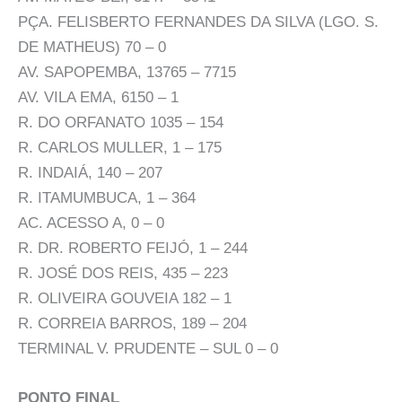
PÇA. FELISBERTO FERNANDES DA SILVA (LGO. S.
DE MATHEUS) 70 – 0
AV. SAPOPEMBA, 13765 – 7715
AV. VILA EMA, 6150 – 1
R. DO ORFANATO 1035 – 154
R. CARLOS MULLER, 1 – 175
R. INDAIÁ, 140 – 207
R. ITAMUMBUCA, 1 – 364
AC. ACESSO A, 0 – 0
R. DR. ROBERTO FEIJÓ, 1 – 244
R. JOSÉ DOS REIS, 435 – 223
R. OLIVEIRA GOUVEIA 182 – 1
R. CORREIA BARROS, 189 – 204
TERMINAL V. PRUDENTE – SUL 0 – 0
PONTO FINAL