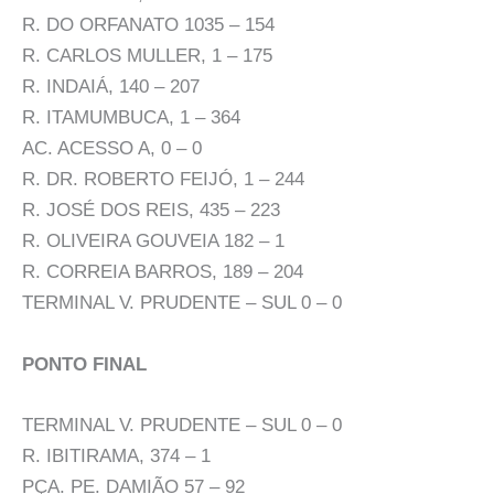
R. DO ORFANATO 1035 – 154
R. CARLOS MULLER, 1 – 175
R. INDAIÁ, 140 – 207
R. ITAMUMBUCA, 1 – 364
AC. ACESSO A, 0 – 0
R. DR. ROBERTO FEIJÓ, 1 – 244
R. JOSÉ DOS REIS, 435 – 223
R. OLIVEIRA GOUVEIA 182 – 1
R. CORREIA BARROS, 189 – 204
TERMINAL V. PRUDENTE – SUL 0 – 0
PONTO FINAL
TERMINAL V. PRUDENTE – SUL 0 – 0
R. IBITIRAMA, 374 – 1
PÇA. PE. DAMIÃO 57 – 92