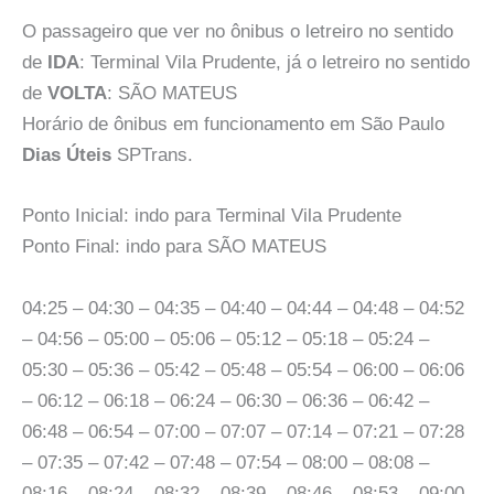
O passageiro que ver no ônibus o letreiro no sentido
de
IDA
: Terminal Vila Prudente, já o letreiro no sentido
de
VOLTA
: SÃO MATEUS
Horário de ônibus em funcionamento em São Paulo
Dias Úteis
SPTrans.
Ponto Inicial: indo para Terminal Vila Prudente
Ponto Final: indo para SÃO MATEUS
04:25 – 04:30 – 04:35 – 04:40 – 04:44 – 04:48 – 04:52
– 04:56 – 05:00 – 05:06 – 05:12 – 05:18 – 05:24 –
05:30 – 05:36 – 05:42 – 05:48 – 05:54 – 06:00 – 06:06
– 06:12 – 06:18 – 06:24 – 06:30 – 06:36 – 06:42 –
06:48 – 06:54 – 07:00 – 07:07 – 07:14 – 07:21 – 07:28
– 07:35 – 07:42 – 07:48 – 07:54 – 08:00 – 08:08 –
08:16 – 08:24 – 08:32 – 08:39 – 08:46 – 08:53 – 09:00