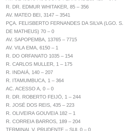
R. DR. EDMUR WHITAKER, 85 – 356
AV. MATEO BEI, 3147 – 3541
PÇA. FELISBERTO FERNANDES DA SILVA (LGO. S.
DE MATHEUS) 70 – 0
AV. SAPOPEMBA, 13765 – 7715
AV. VILA EMA, 6150 – 1
R. DO ORFANATO 1035 – 154
R. CARLOS MULLER, 1 – 175
R. INDAIÁ, 140 – 207
R. ITAMUMBUCA, 1 – 364
AC. ACESSO A, 0 – 0
R. DR. ROBERTO FEIJÓ, 1 – 244
R. JOSÉ DOS REIS, 435 – 223
R. OLIVEIRA GOUVEIA 182 – 1
R. CORREIA BARROS, 189 – 204
TERMINAL V. PRUDENTE – SUL 0 – 0