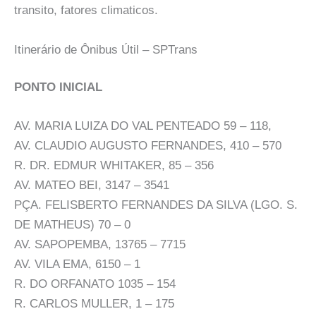
transito, fatores climaticos.
Itinerário de Ônibus Útil – SPTrans
PONTO INICIAL
AV. MARIA LUIZA DO VAL PENTEADO 59 – 118,
AV. CLAUDIO AUGUSTO FERNANDES, 410 – 570
R. DR. EDMUR WHITAKER, 85 – 356
AV. MATEO BEI, 3147 – 3541
PÇA. FELISBERTO FERNANDES DA SILVA (LGO. S.
DE MATHEUS) 70 – 0
AV. SAPOPEMBA, 13765 – 7715
AV. VILA EMA, 6150 – 1
R. DO ORFANATO 1035 – 154
R. CARLOS MULLER, 1 – 175