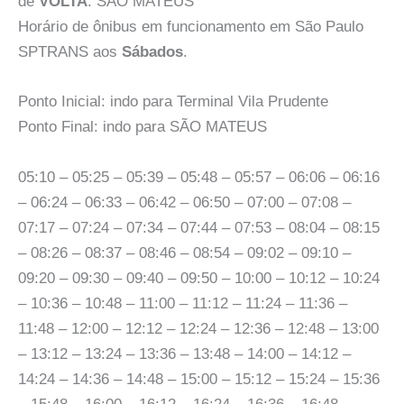
de
VOLTA
: SÃO MATEUS
Horário de ônibus em funcionamento em São Paulo
SPTRANS aos
Sábados
.
Ponto Inicial: indo para Terminal Vila Prudente
Ponto Final: indo para SÃO MATEUS
05:10 – 05:25 – 05:39 – 05:48 – 05:57 – 06:06 – 06:16
– 06:24 – 06:33 – 06:42 – 06:50 – 07:00 – 07:08 –
07:17 – 07:24 – 07:34 – 07:44 – 07:53 – 08:04 – 08:15
– 08:26 – 08:37 – 08:46 – 08:54 – 09:02 – 09:10 –
09:20 – 09:30 – 09:40 – 09:50 – 10:00 – 10:12 – 10:24
– 10:36 – 10:48 – 11:00 – 11:12 – 11:24 – 11:36 –
11:48 – 12:00 – 12:12 – 12:24 – 12:36 – 12:48 – 13:00
– 13:12 – 13:24 – 13:36 – 13:48 – 14:00 – 14:12 –
14:24 – 14:36 – 14:48 – 15:00 – 15:12 – 15:24 – 15:36