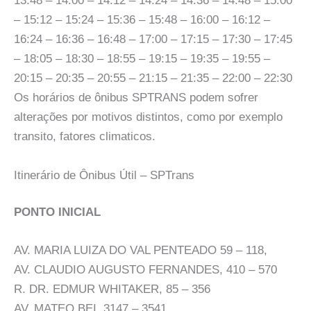
13:48 – 14:00 – 14:12 – 14:24 – 14:36 – 14:48 – 15:00
– 15:12 – 15:24 – 15:36 – 15:48 – 16:00 – 16:12 –
16:24 – 16:36 – 16:48 – 17:00 – 17:15 – 17:30 – 17:45
– 18:05 – 18:30 – 18:55 – 19:15 – 19:35 – 19:55 –
20:15 – 20:35 – 20:55 – 21:15 – 21:35 – 22:00 – 22:30
Os horários de ônibus SPTRANS podem sofrer
alterações por motivos distintos, como por exemplo
transito, fatores climaticos.
Itinerário de Ônibus Útil – SPTrans
PONTO INICIAL
AV. MARIA LUIZA DO VAL PENTEADO 59 – 118,
AV. CLAUDIO AUGUSTO FERNANDES, 410 – 570
R. DR. EDMUR WHITAKER, 85 – 356
AV. MATEO BEI, 3147 – 3541