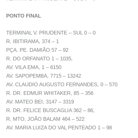
PONTO FINAL
TERMINAL V. PRUDENTE – SUL 0 – 0
R. IBITIRAMA, 374 – 1
PÇA. PE. DAMIÃO 57 – 92
R. DO ORFANATO 1 – 1035,
AV. VILA EMA, 1 – 6150
AV. SAPOPEMBA, 7715 – 13242
AV. CLAUDIO AUGUSTO FERNANDES, 0 – 570
R. DR. EDMUR WHITAKER, 85 – 356
AV. MATEO BEI, 3147 – 3319
R. DR. FELICE BUSCAGLIA 362 – 86,
R. MTO. JOÃO BALAM 464 – 522
AV. MARIA LUIZA DO VAL PENTEADO 1 – 98