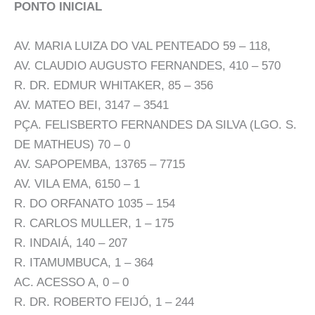
PONTO INICIAL
AV. MARIA LUIZA DO VAL PENTEADO 59 – 118,
AV. CLAUDIO AUGUSTO FERNANDES, 410 – 570
R. DR. EDMUR WHITAKER, 85 – 356
AV. MATEO BEI, 3147 – 3541
PÇA. FELISBERTO FERNANDES DA SILVA (LGO. S.
DE MATHEUS) 70 – 0
AV. SAPOPEMBA, 13765 – 7715
AV. VILA EMA, 6150 – 1
R. DO ORFANATO 1035 – 154
R. CARLOS MULLER, 1 – 175
R. INDAIÁ, 140 – 207
R. ITAMUMBUCA, 1 – 364
AC. ACESSO A, 0 – 0
R. DR. ROBERTO FEIJÓ, 1 – 244