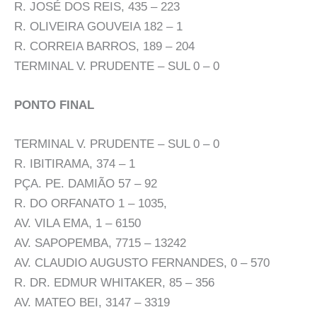
R. JOSÉ DOS REIS, 435 – 223
R. OLIVEIRA GOUVEIA 182 – 1
R. CORREIA BARROS, 189 – 204
TERMINAL V. PRUDENTE – SUL 0 – 0
PONTO FINAL
TERMINAL V. PRUDENTE – SUL 0 – 0
R. IBITIRAMA, 374 – 1
PÇA. PE. DAMIÃO 57 – 92
R. DO ORFANATO 1 – 1035,
AV. VILA EMA, 1 – 6150
AV. SAPOPEMBA, 7715 – 13242
AV. CLAUDIO AUGUSTO FERNANDES, 0 – 570
R. DR. EDMUR WHITAKER, 85 – 356
AV. MATEO BEI, 3147 – 3319