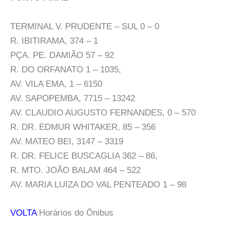
TERMINAL V. PRUDENTE – SUL 0 – 0
R. IBITIRAMA, 374 – 1
PÇA. PE. DAMIÃO 57 – 92
R. DO ORFANATO 1 – 1035,
AV. VILA EMA, 1 – 6150
AV. SAPOPEMBA, 7715 – 13242
AV. CLAUDIO AUGUSTO FERNANDES, 0 – 570
R. DR. EDMUR WHITAKER, 85 – 356
AV. MATEO BEI, 3147 – 3319
R. DR. FELICE BUSCAGLIA 362 – 86,
R. MTO. JOÃO BALAM 464 – 522
AV. MARIA LUIZA DO VAL PENTEADO 1 – 98
VOLTA
Horários do Ônibus