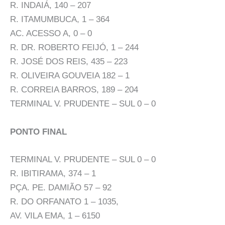
R. INDAIÁ, 140 – 207
R. ITAMUMBUCA, 1 – 364
AC. ACESSO A, 0 – 0
R. DR. ROBERTO FEIJÓ, 1 – 244
R. JOSÉ DOS REIS, 435 – 223
R. OLIVEIRA GOUVEIA 182 – 1
R. CORREIA BARROS, 189 – 204
TERMINAL V. PRUDENTE – SUL 0 – 0
PONTO FINAL
TERMINAL V. PRUDENTE – SUL 0 – 0
R. IBITIRAMA, 374 – 1
PÇA. PE. DAMIÃO 57 – 92
R. DO ORFANATO 1 – 1035,
AV. VILA EMA, 1 – 6150