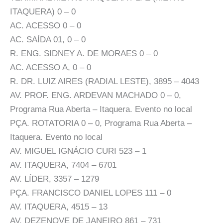
ITAQUERA) 0 – 0
AC. ACESSO 0 – 0
AC. SAÍDA 01, 0 – 0
R. ENG. SIDNEY A. DE MORAES 0 – 0
AC. ACESSO A, 0 – 0
R. DR. LUIZ AIRES (RADIAL LESTE), 3895 – 4043
AV. PROF. ENG. ARDEVAN MACHADO 0 – 0,
Programa Rua Aberta – Itaquera. Evento no local
PÇA. ROTATORIA 0 – 0, Programa Rua Aberta –
Itaquera. Evento no local
AV. MIGUEL IGNÁCIO CURI 523 – 1
AV. ITAQUERA, 7404 – 6701
AV. LÍDER, 3357 – 1279
PÇA. FRANCISCO DANIEL LOPES 111 – 0
AV. ITAQUERA, 4515 – 13
AV. DEZENOVE DE JANEIRO 861 – 731