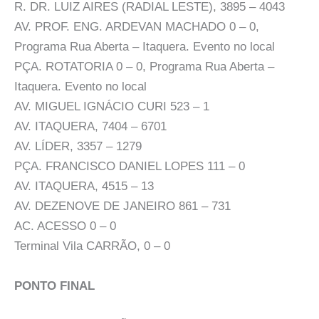
R. DR. LUIZ AIRES (RADIAL LESTE), 3895 – 4043
AV. PROF. ENG. ARDEVAN MACHADO 0 – 0,
Programa Rua Aberta – Itaquera. Evento no local
PÇA. ROTATORIA 0 – 0, Programa Rua Aberta –
Itaquera. Evento no local
AV. MIGUEL IGNÁCIO CURI 523 – 1
AV. ITAQUERA, 7404 – 6701
AV. LÍDER, 3357 – 1279
PÇA. FRANCISCO DANIEL LOPES 111 – 0
AV. ITAQUERA, 4515 – 13
AV. DEZENOVE DE JANEIRO 861 – 731
AC. ACESSO 0 – 0
Terminal Vila CARRÃO, 0 – 0
PONTO FINAL