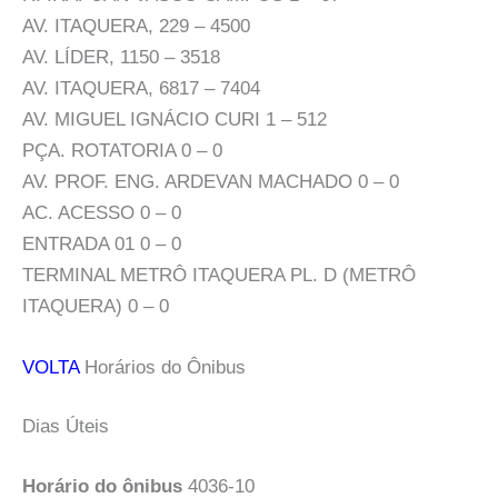
AV. ITAQUERA, 229 – 4500
AV. LÍDER, 1150 – 3518
AV. ITAQUERA, 6817 – 7404
AV. MIGUEL IGNÁCIO CURI 1 – 512
PÇA. ROTATORIA 0 – 0
AV. PROF. ENG. ARDEVAN MACHADO 0 – 0
AC. ACESSO 0 – 0
ENTRADA 01 0 – 0
TERMINAL METRÔ ITAQUERA PL. D (METRÔ
ITAQUERA) 0 – 0
VOLTA
Horários do Ônibus
Dias Úteis
Horário do ônibus
4036-10