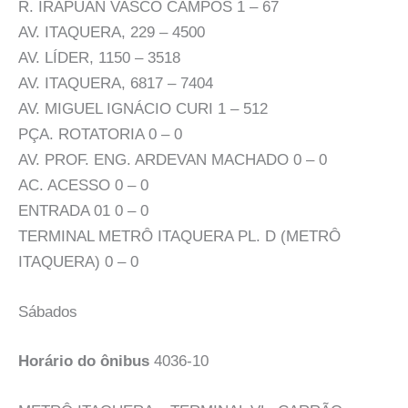
R. IRAPUAN VASCO CAMPOS 1 – 67
AV. ITAQUERA, 229 – 4500
AV. LÍDER, 1150 – 3518
AV. ITAQUERA, 6817 – 7404
AV. MIGUEL IGNÁCIO CURI 1 – 512
PÇA. ROTATORIA 0 – 0
AV. PROF. ENG. ARDEVAN MACHADO 0 – 0
AC. ACESSO 0 – 0
ENTRADA 01 0 – 0
TERMINAL METRÔ ITAQUERA PL. D (METRÔ
ITAQUERA) 0 – 0
Sábados
Horário do ônibus
4036-10