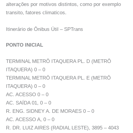
alterações por motivos distintos, como por exemplo
transito, fatores climaticos.
Itinerário de Ônibus Útil – SPTrans
PONTO INICIAL
TERMINAL METRÔ ITAQUERA PL. D (METRÔ
ITAQUERA) 0 – 0
TERMINAL METRÔ ITAQUERA PL. E (METRÔ
ITAQUERA) 0 – 0
AC. ACESSO 0 – 0
AC. SAÍDA 01, 0 – 0
R. ENG. SIDNEY A. DE MORAES 0 – 0
AC. ACESSO A, 0 – 0
R. DR. LUIZ AIRES (RADIAL LESTE), 3895 – 4043