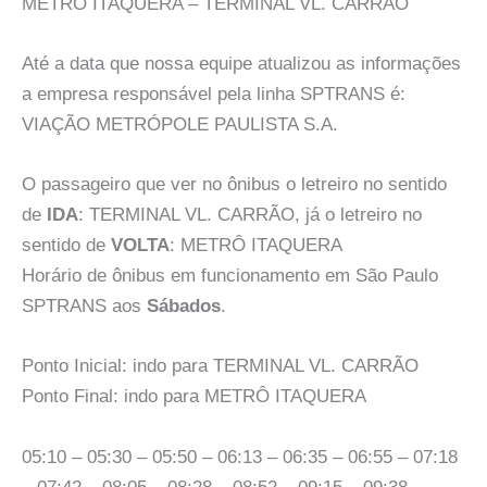
METRÔ ITAQUERA – TERMINAL VL. CARRÃO
Até a data que nossa equipe atualizou as informações
a empresa responsável pela linha SPTRANS é:
VIAÇÃO METRÓPOLE PAULISTA S.A.
O passageiro que ver no ônibus o letreiro no sentido
de
IDA
: TERMINAL VL. CARRÃO, já o letreiro no
sentido de
VOLTA
: METRÔ ITAQUERA
Horário de ônibus em funcionamento em São Paulo
SPTRANS aos
Sábados
.
Ponto Inicial: indo para TERMINAL VL. CARRÃO
Ponto Final: indo para METRÔ ITAQUERA
05:10 – 05:30 – 05:50 – 06:13 – 06:35 – 06:55 – 07:18