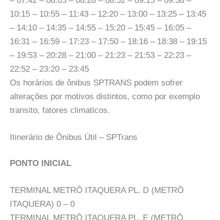
– 07:42 – 08:05 – 08:28 – 08:52 – 09:15 – 09:38 –
10:15 – 10:55 – 11:43 – 12:20 – 13:00 – 13:25 – 13:45
– 14:10 – 14:35 – 14:55 – 15:20 – 15:45 – 16:05 –
16:31 – 16:59 – 17:23 – 17:50 – 18:16 – 18:38 – 19:15
– 19:53 – 20:28 – 21:00 – 21:23 – 21:53 – 22:23 –
22:52 – 23:20 – 23:45
Os horários de ônibus SPTRANS podem sofrer
alterações por motivos distintos, como por exemplo
transito, fatores climaticos.
Itinerário de Ônibus Útil – SPTrans
PONTO INICIAL
TERMINAL METRÔ ITAQUERA PL. D (METRÔ
ITAQUERA) 0 – 0
TERMINAL METRÔ ITAQUERA PL. E (METRÔ