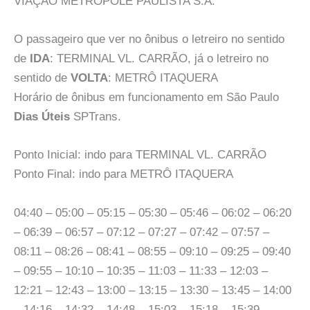
VIAÇÃO METRÓPOLE PAULISTA S.A.
O passageiro que ver no ônibus o letreiro no sentido
de
IDA
: TERMINAL VL. CARRÃO, já o letreiro no
sentido de
VOLTA
: METRÔ ITAQUERA
Horário de ônibus em funcionamento em São Paulo
Dias Úteis
SPTrans.
Ponto Inicial: indo para TERMINAL VL. CARRÃO
Ponto Final: indo para METRÔ ITAQUERA
04:40 – 05:00 – 05:15 – 05:30 – 05:46 – 06:02 – 06:20
– 06:39 – 06:57 – 07:12 – 07:27 – 07:42 – 07:57 –
08:11 – 08:26 – 08:41 – 08:55 – 09:10 – 09:25 – 09:40
– 09:55 – 10:10 – 10:35 – 11:03 – 11:33 – 12:03 –
12:21 – 12:43 – 13:00 – 13:15 – 13:30 – 13:45 – 14:00
– 14:16 – 14:32 – 14:48 – 15:03 – 15:18 – 15:39 –