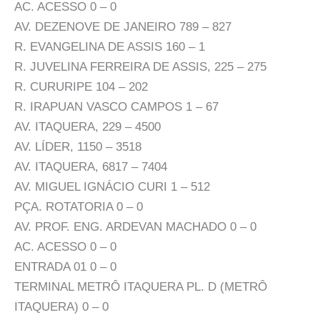
AC. ACESSO 0 – 0
AV. DEZENOVE DE JANEIRO 789 – 827
R. EVANGELINA DE ASSIS 160 – 1
R. JUVELINA FERREIRA DE ASSIS, 225 – 275
R. CURURIPE 104 – 202
R. IRAPUAN VASCO CAMPOS 1 – 67
AV. ITAQUERA, 229 – 4500
AV. LÍDER, 1150 – 3518
AV. ITAQUERA, 6817 – 7404
AV. MIGUEL IGNÁCIO CURI 1 – 512
PÇA. ROTATORIA 0 – 0
AV. PROF. ENG. ARDEVAN MACHADO 0 – 0
AC. ACESSO 0 – 0
ENTRADA 01 0 – 0
TERMINAL METRÔ ITAQUERA PL. D (METRÔ
ITAQUERA) 0 – 0