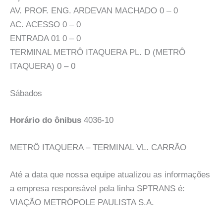
AV. PROF. ENG. ARDEVAN MACHADO 0 – 0
AC. ACESSO 0 – 0
ENTRADA 01 0 – 0
TERMINAL METRÔ ITAQUERA PL. D (METRÔ
ITAQUERA) 0 – 0
Sábados
Horário do ônibus
4036-10
METRÔ ITAQUERA – TERMINAL VL. CARRÃO
Até a data que nossa equipe atualizou as informações
a empresa responsável pela linha SPTRANS é:
VIAÇÃO METRÓPOLE PAULISTA S.A.