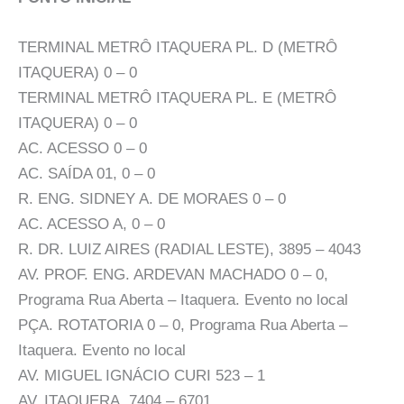
TERMINAL METRÔ ITAQUERA PL. D (METRÔ
ITAQUERA) 0 – 0
TERMINAL METRÔ ITAQUERA PL. E (METRÔ
ITAQUERA) 0 – 0
AC. ACESSO 0 – 0
AC. SAÍDA 01, 0 – 0
R. ENG. SIDNEY A. DE MORAES 0 – 0
AC. ACESSO A, 0 – 0
R. DR. LUIZ AIRES (RADIAL LESTE), 3895 – 4043
AV. PROF. ENG. ARDEVAN MACHADO 0 – 0,
Programa Rua Aberta – Itaquera. Evento no local
PÇA. ROTATORIA 0 – 0, Programa Rua Aberta –
Itaquera. Evento no local
AV. MIGUEL IGNÁCIO CURI 523 – 1
AV. ITAQUERA, 7404 – 6701