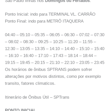
São Paulo linhas nos
Domingos ou Feriados
.
Ponto Inicial: indo para TERMINAL VL. CARRÃO
Ponto Final: indo para METRÔ ITAQUERA
04:40 – 05:10 – 05:35 – 06:05 – 06:30 – 07:02 – 07:30
– 08:02 – 08:30 – 09:25 – 10:25 – 11:20 – 11:55 –
12:30 – 13:05 – 13:35 – 14:10 – 14:40 – 15:10 – 15:40
– 16:10 – 16:40 – 17:10 – 17:43 – 18:14 – 18:44 –
19:15 – 19:45 – 20:15 – 21:10 – 22:10 – 23:05 – 23:45
Os horários de ônibus SPTRANS podem sofrer
alterações por motivos distintos, como por exemplo
transito, fatores climaticos.
Itinerário de Ônibus Útil – SPTrans
PONTO INICIAL