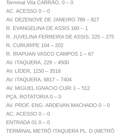
Terminal Vila CARRÃO, 0 – 0
AC. ACESSO 0 – 0
AV. DEZENOVE DE JANEIRO 789 – 827
R. EVANGELINA DE ASSIS 160 – 1
R. JUVELINA FERREIRA DE ASSIS, 225 – 275
R. CURURIPE 104 – 202
R. IRAPUAN VASCO CAMPOS 1 – 67
AV. ITAQUERA, 229 – 4500
AV. LÍDER, 1150 – 3518
AV. ITAQUERA, 6817 – 7404
AV. MIGUEL IGNÁCIO CURI 1 – 512
PÇA. ROTATORIA 0 – 0
AV. PROF. ENG. ARDEVAN MACHADO 0 – 0
AC. ACESSO 0 – 0
ENTRADA 01 0 – 0
TERMINAL METRÔ ITAQUERA PL. D (METRÔ