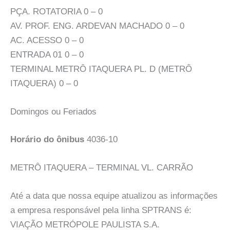
PÇA. ROTATORIA 0 – 0
AV. PROF. ENG. ARDEVAN MACHADO 0 – 0
AC. ACESSO 0 – 0
ENTRADA 01 0 – 0
TERMINAL METRÔ ITAQUERA PL. D (METRÔ
ITAQUERA) 0 – 0
Domingos ou Feriados
Horário do ônibus
4036-10
METRÔ ITAQUERA – TERMINAL VL. CARRÃO
Até a data que nossa equipe atualizou as informações
a empresa responsável pela linha SPTRANS é:
VIAÇÃO METRÓPOLE PAULISTA S.A.