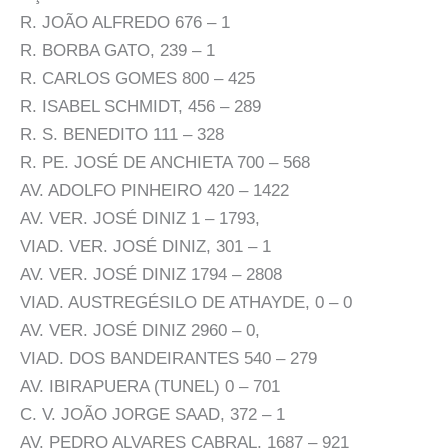
R. JOÃO ALFREDO 676 – 1
R. BORBA GATO, 239 – 1
R. CARLOS GOMES 800 – 425
R. ISABEL SCHMIDT, 456 – 289
R. S. BENEDITO 111 – 328
R. PE. JOSÉ DE ANCHIETA 700 – 568
AV. ADOLFO PINHEIRO 420 – 1422
AV. VER. JOSÉ DINIZ 1 – 1793,
VIAD. VER. JOSÉ DINIZ, 301 – 1
AV. VER. JOSÉ DINIZ 1794 – 2808
VIAD. AUSTREGÉSILO DE ATHAYDE, 0 – 0
AV. VER. JOSÉ DINIZ 2960 – 0,
VIAD. DOS BANDEIRANTES 540 – 279
AV. IBIRAPUERA (TUNEL) 0 – 701
C. V. JOÃO JORGE SAAD, 372 – 1
AV. PEDRO ALVARES CABRAL, 1687 – 921