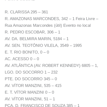
R. CLARISSA 295 – 361
R. AMAZONAS MARCONDES, 342 – 1 Feira Livre –
Rua Amazonas Marcondes (útil) Evento no local
R. PEDRO ESCOBAR, 306 – 1
AV. DA. BELMIRA MARIN, 5184 – 1
AV. SEN. TEOTÔNIO VILELA, 3549 – 1995
E. T. RIO BONITO, 0 – 0
AC. ACESSO 0 – 0
AV. ATLÂNTICA (AV. ROBERT KENNEDY) 6805 – 1,
LGO. DO SOCORRO 1 – 232
PTE. DO SOCORRO 345 – 0
AV. VÍTOR MANZINI, 535 – 415
E. T. VÍTOR MANZINI 0 – 0
AV. VÍTOR MANZINI, 51 – 1
PÇA. D. FRANCISCO DE SOUZA 385 – 1