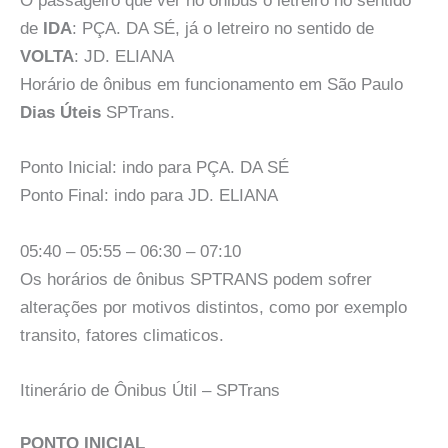
O passageiro que ver no ônibus o letreiro no sentido
de
IDA
: PÇA. DA SÉ, já o letreiro no sentido de
VOLTA
: JD. ELIANA
Horário de ônibus em funcionamento em São Paulo
Dias Úteis
SPTrans.
Ponto Inicial: indo para PÇA. DA SÉ
Ponto Final: indo para JD. ELIANA
05:40 – 05:55 – 06:30 – 07:10
Os horários de ônibus SPTRANS podem sofrer
alterações por motivos distintos, como por exemplo
transito, fatores climaticos.
Itinerário de Ônibus Útil – SPTrans
PONTO INICIAL