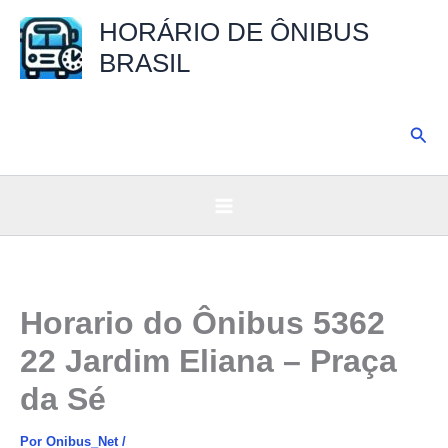
Ir
HORÁRIO DE ÔNIBUS
para
BRASIL
o
conteúdo
Pesq
Horario do Ônibus 5362
22 Jardim Eliana – Praça
da Sé
Por
Onibus_Net
/