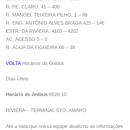
R. PE. CLARO, 41 – 400
R. MANOEL TEIXEIRA FILHO, 1 – 88
R. ENG. ANTÔNIO ALVES BRAGA 425 – 146
ESTR. DA RIVIERA, 4103 – 4202
AC. ACESSO 0 – 0
R. ÁGUA DA FIGUEIRA 66 – 39
VOLTA
Horários do Ônibus
Dias Úteis
Horário do ônibus
6028-10
RIVIERA – TERMINAL STO. AMARO
Até a data que nossa equipe atualizou as informações