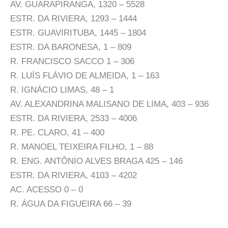
AV. GUARAPIRANGA, 1320 – 5528
ESTR. DA RIVIERA, 1293 – 1444
ESTR. GUAVIRITUBA, 1445 – 1804
ESTR. DA BARONESA, 1 – 809
R. FRANCISCO SACCO 1 – 306
R. LUÍS FLÁVIO DE ALMEIDA, 1 – 163
R. IGNÁCIO LIMAS, 48 – 1
AV. ALEXANDRINA MALISANO DE LIMA, 403 – 936
ESTR. DA RIVIERA, 2533 – 4006
R. PE. CLARO, 41 – 400
R. MANOEL TEIXEIRA FILHO, 1 – 88
R. ENG. ANTÔNIO ALVES BRAGA 425 – 146
ESTR. DA RIVIERA, 4103 – 4202
AC. ACESSO 0 – 0
R. ÁGUA DA FIGUEIRA 66 – 39