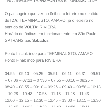
TRANSWOLFF TRANSPORTES E TURISMO LTDA
O passageiro que ver no ônibus o letreiro no sentido
de
IDA
: TERMINAL STO. AMARO, já o letreiro no
sentido de
VOLTA
: RIVIERA
Horário de ônibus em funcionamento em São Paulo
SPTRANS aos
Sábados
.
Ponto Inicial: indo para TERMINAL STO. AMARO
Ponto Final: indo para RIVIERA
04:55 – 05:10 – 05:25 – 05:51 – 06:11 – 06:31 – 06:51
– 07:06 – 07:21 – 07:36 – 07:55 – 08:10 – 08:25 –
08:40 – 08:55 – 09:10 – 09:25 – 09:40 – 09:58 – 10:13
– 10:28 – 10:43 – 10:58 – 11:13 – 11:28 – 11:43 –
12:00 – 12:15 – 12:30 – 12:45 – 13:00 – 13:15 – 13:30