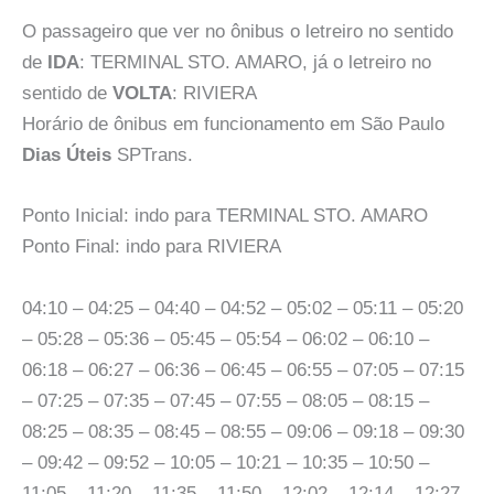
O passageiro que ver no ônibus o letreiro no sentido
de
IDA
: TERMINAL STO. AMARO, já o letreiro no
sentido de
VOLTA
: RIVIERA
Horário de ônibus em funcionamento em São Paulo
Dias Úteis
SPTrans.
Ponto Inicial: indo para TERMINAL STO. AMARO
Ponto Final: indo para RIVIERA
04:10 – 04:25 – 04:40 – 04:52 – 05:02 – 05:11 – 05:20
– 05:28 – 05:36 – 05:45 – 05:54 – 06:02 – 06:10 –
06:18 – 06:27 – 06:36 – 06:45 – 06:55 – 07:05 – 07:15
– 07:25 – 07:35 – 07:45 – 07:55 – 08:05 – 08:15 –
08:25 – 08:35 – 08:45 – 08:55 – 09:06 – 09:18 – 09:30
– 09:42 – 09:52 – 10:05 – 10:21 – 10:35 – 10:50 –
11:05 – 11:20 – 11:35 – 11:50 – 12:02 – 12:14 – 12:27