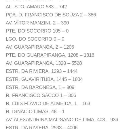
AL. STO. AMARO 583 – 742
PÇA. D. FRANCISCO DE SOUZA 2 – 386
AV. VÍTOR MANZINI, 2 – 390
PTE. DO SOCORRO 105 – 0
LGO. DO SOCORRO 0 – 0
AV. GUARAPIRANGA, 2 – 1206
PTE. DO GUARAPIRANGA, 1208 – 1318
AV. GUARAPIRANGA, 1320 – 5528
ESTR. DA RIVIERA, 1293 – 1444
ESTR. GUAVIRITUBA, 1445 – 1804
ESTR. DA BARONESA, 1 – 809
R. FRANCISCO SACCO 1 – 306
R. LUÍS FLÁVIO DE ALMEIDA, 1 – 163
R. IGNÁCIO LIMAS, 48 – 1
AV. ALEXANDRINA MALISANO DE LIMA, 403 – 936
ESTR. DA RIVIERA, 2533 – 4006