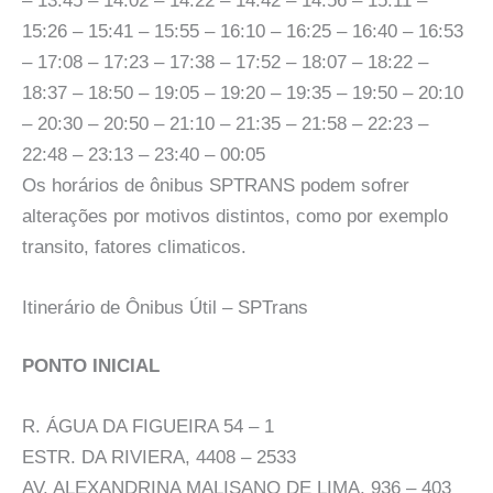
– 13:45 – 14:02 – 14:22 – 14:42 – 14:56 – 15:11 –
15:26 – 15:41 – 15:55 – 16:10 – 16:25 – 16:40 – 16:53
– 17:08 – 17:23 – 17:38 – 17:52 – 18:07 – 18:22 –
18:37 – 18:50 – 19:05 – 19:20 – 19:35 – 19:50 – 20:10
– 20:30 – 20:50 – 21:10 – 21:35 – 21:58 – 22:23 –
22:48 – 23:13 – 23:40 – 00:05
Os horários de ônibus SPTRANS podem sofrer
alterações por motivos distintos, como por exemplo
transito, fatores climaticos.
Itinerário de Ônibus Útil – SPTrans
PONTO INICIAL
R. ÁGUA DA FIGUEIRA 54 – 1
ESTR. DA RIVIERA, 4408 – 2533
AV. ALEXANDRINA MALISANO DE LIMA, 936 – 403