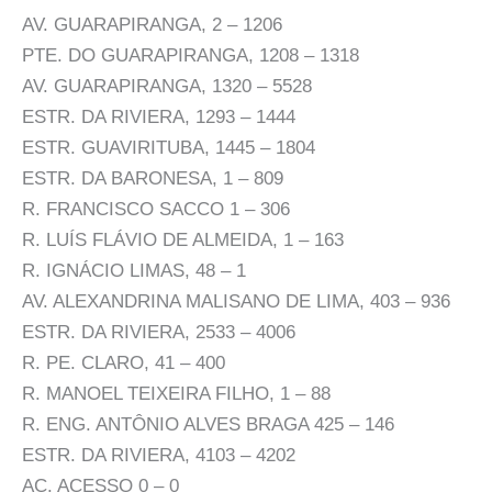
AV. GUARAPIRANGA, 2 – 1206
PTE. DO GUARAPIRANGA, 1208 – 1318
AV. GUARAPIRANGA, 1320 – 5528
ESTR. DA RIVIERA, 1293 – 1444
ESTR. GUAVIRITUBA, 1445 – 1804
ESTR. DA BARONESA, 1 – 809
R. FRANCISCO SACCO 1 – 306
R. LUÍS FLÁVIO DE ALMEIDA, 1 – 163
R. IGNÁCIO LIMAS, 48 – 1
AV. ALEXANDRINA MALISANO DE LIMA, 403 – 936
ESTR. DA RIVIERA, 2533 – 4006
R. PE. CLARO, 41 – 400
R. MANOEL TEIXEIRA FILHO, 1 – 88
R. ENG. ANTÔNIO ALVES BRAGA 425 – 146
ESTR. DA RIVIERA, 4103 – 4202
AC. ACESSO 0 – 0