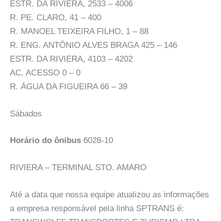
ESTR. DA RIVIERA, 2533 – 4006
R. PE. CLARO, 41 – 400
R. MANOEL TEIXEIRA FILHO, 1 – 88
R. ENG. ANTÔNIO ALVES BRAGA 425 – 146
ESTR. DA RIVIERA, 4103 – 4202
AC. ACESSO 0 – 0
R. ÁGUA DA FIGUEIRA 66 – 39
Sábados
Horário do ônibus
6028-10
RIVIERA – TERMINAL STO. AMARO
Até a data que nossa equipe atualizou as informações
a empresa responsável pela linha SPTRANS é: