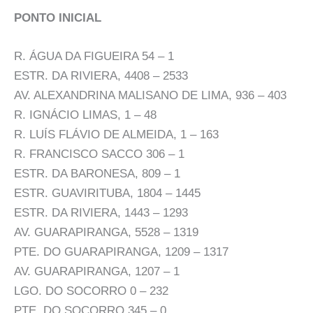
PONTO INICIAL
R. ÁGUA DA FIGUEIRA 54 – 1
ESTR. DA RIVIERA, 4408 – 2533
AV. ALEXANDRINA MALISANO DE LIMA, 936 – 403
R. IGNÁCIO LIMAS, 1 – 48
R. LUÍS FLÁVIO DE ALMEIDA, 1 – 163
R. FRANCISCO SACCO 306 – 1
ESTR. DA BARONESA, 809 – 1
ESTR. GUAVIRITUBA, 1804 – 1445
ESTR. DA RIVIERA, 1443 – 1293
AV. GUARAPIRANGA, 5528 – 1319
PTE. DO GUARAPIRANGA, 1209 – 1317
AV. GUARAPIRANGA, 1207 – 1
LGO. DO SOCORRO 0 – 232
PTE. DO SOCORRO 345 – 0