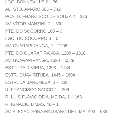
LGO. BONNEVILLE 2 – 36
AL. STO. AMARO 583 – 742
PÇA. D. FRANCISCO DE SOUZA 2 – 386
AV. VÍTOR MANZINI, 2 – 390
PTE. DO SOCORRO 105 – 0
LGO. DO SOCORRO 0 – 0
AV. GUARAPIRANGA, 2 – 1206
PTE. DO GUARAPIRANGA, 1208 – 1318
AV. GUARAPIRANGA, 1320 – 5528
ESTR. DA RIVIERA, 1293 – 1444
ESTR. GUAVIRITUBA, 1445 – 1804
ESTR. DA BARONESA, 1 – 809
R. FRANCISCO SACCO 1 – 306
R. LUÍS FLÁVIO DE ALMEIDA, 1 – 163
R. IGNÁCIO LIMAS, 48 – 1
AV. ALEXANDRINA MALISANO DE LIMA, 403 – 936