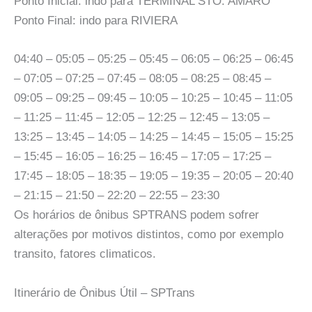
Ponto Inicial: indo para TERMINAL STO. AMARO
Ponto Final: indo para RIVIERA
04:40 – 05:05 – 05:25 – 05:45 – 06:05 – 06:25 – 06:45
– 07:05 – 07:25 – 07:45 – 08:05 – 08:25 – 08:45 –
09:05 – 09:25 – 09:45 – 10:05 – 10:25 – 10:45 – 11:05
– 11:25 – 11:45 – 12:05 – 12:25 – 12:45 – 13:05 –
13:25 – 13:45 – 14:05 – 14:25 – 14:45 – 15:05 – 15:25
– 15:45 – 16:05 – 16:25 – 16:45 – 17:05 – 17:25 –
17:45 – 18:05 – 18:35 – 19:05 – 19:35 – 20:05 – 20:40
– 21:15 – 21:50 – 22:20 – 22:55 – 23:30
Os horários de ônibus SPTRANS podem sofrer
alterações por motivos distintos, como por exemplo
transito, fatores climaticos.
Itinerário de Ônibus Útil – SPTrans