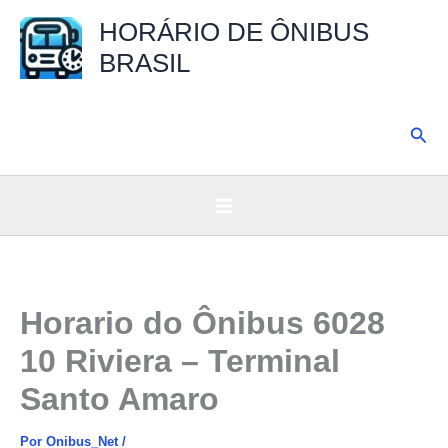
Ir
HORÁRIO DE ÔNIBUS
para
BRASIL
o
conteúdo
Pesq
Horario do Ônibus 6028
10 Riviera – Terminal
Santo Amaro
Por
Onibus_Net
/