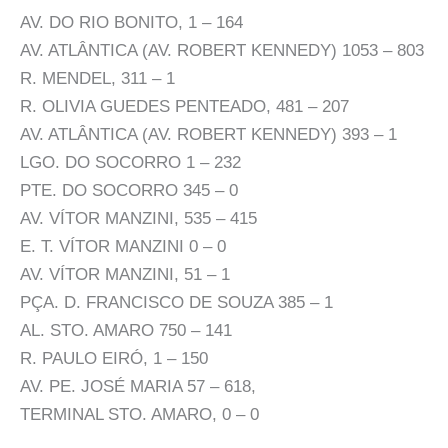
AV. DO RIO BONITO, 1 – 164
AV. ATLÂNTICA (AV. ROBERT KENNEDY) 1053 – 803
R. MENDEL, 311 – 1
R. OLIVIA GUEDES PENTEADO, 481 – 207
AV. ATLÂNTICA (AV. ROBERT KENNEDY) 393 – 1
LGO. DO SOCORRO 1 – 232
PTE. DO SOCORRO 345 – 0
AV. VÍTOR MANZINI, 535 – 415
E. T. VÍTOR MANZINI 0 – 0
AV. VÍTOR MANZINI, 51 – 1
PÇA. D. FRANCISCO DE SOUZA 385 – 1
AL. STO. AMARO 750 – 141
R. PAULO EIRÓ, 1 – 150
AV. PE. JOSÉ MARIA 57 – 618,
TERMINAL STO. AMARO, 0 – 0