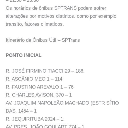
– 22:50 – 23:30
Os horários de ônibus SPTRANS podem sofrer
alterações por motivos distintos, como por exemplo
transito, fatores climaticos.
Itinerário de Ônibus Útil – SPTrans
PONTO INICIAL
R. JOSÉ FIRMINO TIACCI 29 – 186,
R. ASCÂNIO MEO 1 – 114
R. FAUSTINO AREVALO 1 – 76
R. CHARLES AVISON, 370 – 1
AV. JOAQUIM NAPOLEÃO MACHADO (ESTR SÍTIO
DAS, 1454 – 1
R. JEQUIRITUBA 2024 – 1,
AV. PRES. JOÃO GOULART 774 – 1