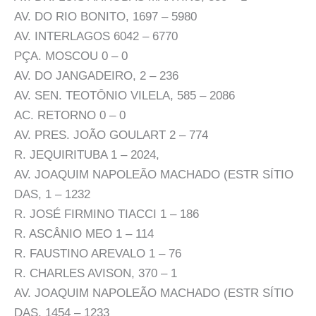
AV. DO RIO BONITO, 1697 – 5980
AV. INTERLAGOS 6042 – 6770
PÇA. MOSCOU 0 – 0
AV. DO JANGADEIRO, 2 – 236
AV. SEN. TEOTÔNIO VILELA, 585 – 2086
AC. RETORNO 0 – 0
AV. PRES. JOÃO GOULART 2 – 774
R. JEQUIRITUBA 1 – 2024,
AV. JOAQUIM NAPOLEÃO MACHADO (ESTR SÍTIO
DAS, 1 – 1232
R. JOSÉ FIRMINO TIACCI 1 – 186
R. ASCÂNIO MEO 1 – 114
R. FAUSTINO AREVALO 1 – 76
R. CHARLES AVISON, 370 – 1
AV. JOAQUIM NAPOLEÃO MACHADO (ESTR SÍTIO
DAS, 1454 – 1233