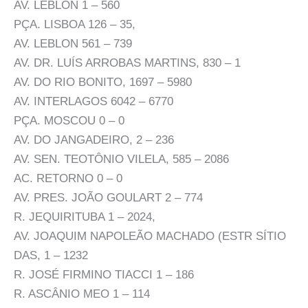
AV. LEBLON 1 – 560
PÇA. LISBOA 126 – 35,
AV. LEBLON 561 – 739
AV. DR. LUÍS ARROBAS MARTINS, 830 – 1
AV. DO RIO BONITO, 1697 – 5980
AV. INTERLAGOS 6042 – 6770
PÇA. MOSCOU 0 – 0
AV. DO JANGADEIRO, 2 – 236
AV. SEN. TEOTÔNIO VILELA, 585 – 2086
AC. RETORNO 0 – 0
AV. PRES. JOÃO GOULART 2 – 774
R. JEQUIRITUBA 1 – 2024,
AV. JOAQUIM NAPOLEÃO MACHADO (ESTR SÍTIO
DAS, 1 – 1232
R. JOSÉ FIRMINO TIACCI 1 – 186
R. ASCÂNIO MEO 1 – 114