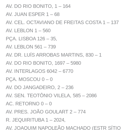
AV. DO RIO BONITO, 1 – 164
AV. JUAN ESPER 1 – 68
AV. CEL. OCTAVIANO DE FREITAS COSTA 1 – 137
AV. LEBLON 1 – 560
PÇA. LISBOA 126 – 35,
AV. LEBLON 561 – 739
AV. DR. LUÍS ARROBAS MARTINS, 830 – 1
AV. DO RIO BONITO, 1697 – 5980
AV. INTERLAGOS 6042 – 6770
PÇA. MOSCOU 0 – 0
AV. DO JANGADEIRO, 2 – 236
AV. SEN. TEOTÔNIO VILELA, 585 – 2086
AC. RETORNO 0 – 0
AV. PRES. JOÃO GOULART 2 – 774
R. JEQUIRITUBA 1 – 2024,
AV. JOAQUIM NAPOLEÃO MACHADO (ESTR SÍTIO