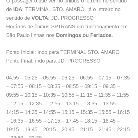
O passageiro que ver no ônibus o letreiro no sentido
de
IDA
: TERMINAL STO. AMARO, já o letreiro no
sentido de
VOLTA
: JD. PROGRESSO
Horários de ônibus SPTRANS em funcionamento em
São Paulo linhas nos
Domingos ou Feriados
.
Ponto Inicial: indo para TERMINAL STO. AMARO
Ponto Final: indo para JD. PROGRESSO
04:55 – 05:25 – 05:55 – 06:25 – 06:55 – 07:15 – 07:35
– 07:55 – 08:15 – 08:35 – 08:55 – 09:15 – 09:35 –
09:55 – 10:15 – 10:35 – 10:55 – 11:15 – 11:35 – 11:55
– 12:15 – 12:35 – 12:55 – 13:15 – 13:35 – 13:55 –
14:15 – 14:35 – 14:55 – 15:15 – 15:35 – 15:55 – 16:15
– 16:35 – 16:55 – 17:15 – 17:45 – 18:15 – 18:45 –
19:15 – 19:45 – 20:15 – 20:45 – 21:15 – 21:45 – 22:15