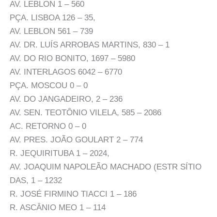
AV. LEBLON 1 – 560
PÇA. LISBOA 126 – 35,
AV. LEBLON 561 – 739
AV. DR. LUÍS ARROBAS MARTINS, 830 – 1
AV. DO RIO BONITO, 1697 – 5980
AV. INTERLAGOS 6042 – 6770
PÇA. MOSCOU 0 – 0
AV. DO JANGADEIRO, 2 – 236
AV. SEN. TEOTÔNIO VILELA, 585 – 2086
AC. RETORNO 0 – 0
AV. PRES. JOÃO GOULART 2 – 774
R. JEQUIRITUBA 1 – 2024,
AV. JOAQUIM NAPOLEÃO MACHADO (ESTR SÍTIO
DAS, 1 – 1232
R. JOSÉ FIRMINO TIACCI 1 – 186
R. ASCÂNIO MEO 1 – 114