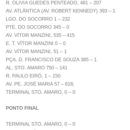
R. OLIVIA GUEDES PENTEADO, 481 – 207
AV. ATLÂNTICA (AV. ROBERT KENNEDY) 393 – 1
LGO. DO SOCORRO 1 – 232
PTE. DO SOCORRO 345 – 0
AV. VÍTOR MANZINI, 535 – 415
E. T. VÍTOR MANZINI 0 – 0
AV. VÍTOR MANZINI, 51 – 1
PÇA. D. FRANCISCO DE SOUZA 385 – 1
AL. STO. AMARO 750 – 141
R. PAULO EIRÓ, 1 – 150
AV. PE. JOSÉ MARIA 57 – 618,
TERMINAL STO. AMARO, 0 – 0
PONTO FINAL
TERMINAL STO. AMARO, 0 – 0