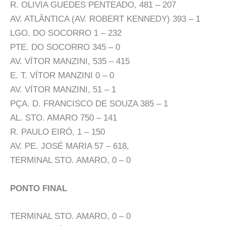
R. OLIVIA GUEDES PENTEADO, 481 – 207
AV. ATLÂNTICA (AV. ROBERT KENNEDY) 393 – 1
LGO. DO SOCORRO 1 – 232
PTE. DO SOCORRO 345 – 0
AV. VÍTOR MANZINI, 535 – 415
E. T. VÍTOR MANZINI 0 – 0
AV. VÍTOR MANZINI, 51 – 1
PÇA. D. FRANCISCO DE SOUZA 385 – 1
AL. STO. AMARO 750 – 141
R. PAULO EIRÓ, 1 – 150
AV. PE. JOSÉ MARIA 57 – 618,
TERMINAL STO. AMARO, 0 – 0
PONTO FINAL
TERMINAL STO. AMARO, 0 – 0