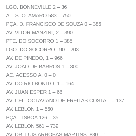
LGO. BONNEVILLE 2 – 36
AL. STO. AMARO 583 – 750
PÇA. D. FRANCISCO DE SOUZA 0 – 386
AV. VÍTOR MANZINI, 2 – 390
PTE. DO SOCORRO 1 – 385
LGO. DO SOCORRO 190 – 203
AV. DE PINEDO, 1 – 966
AV. JOÃO DE BARROS 1 – 300
AC. ACESSO A, 0 – 0
AV. DO RIO BONITO, 1 – 164
AV. JUAN ESPER 1 – 68
AV. CEL. OCTAVIANO DE FREITAS COSTA 1 – 137
AV. LEBLON 1 – 560
PÇA. LISBOA 126 – 35,
AV. LEBLON 561 – 739
AV. DR. LUÍS ARROBAS MARTINS, 830 – 1