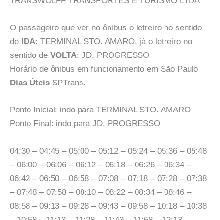
TRANSWOLFF TRANSPORTES E TURISMO LTDA
O passageiro que ver no ônibus o letreiro no sentido
de
IDA
: TERMINAL STO. AMARO, já o letreiro no
sentido de
VOLTA
: JD. PROGRESSO
Horário de ônibus em funcionamento em São Paulo
Dias Úteis
SPTrans.
Ponto Inicial: indo para TERMINAL STO. AMARO
Ponto Final: indo para JD. PROGRESSO
04:30 – 04:45 – 05:00 – 05:12 – 05:24 – 05:36 – 05:48
– 06:00 – 06:06 – 06:12 – 06:18 – 06:26 – 06:34 –
06:42 – 06:50 – 06:58 – 07:08 – 07:18 – 07:28 – 07:38
– 07:48 – 07:58 – 08:10 – 08:22 – 08:34 – 08:46 –
08:58 – 09:13 – 09:28 – 09:43 – 09:58 – 10:18 – 10:38
– 10:58 – 11:13 – 11:28 – 11:43 – 11:58 – 12:13 –