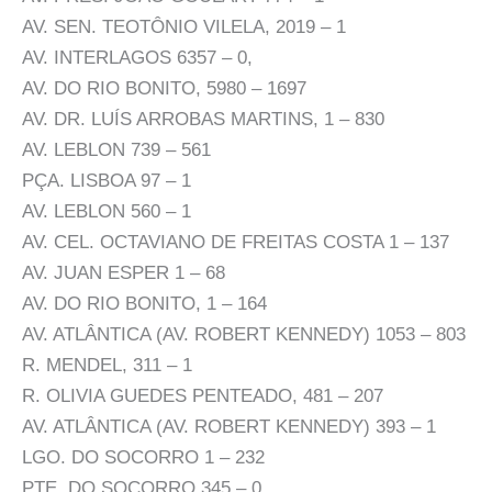
AV. SEN. TEOTÔNIO VILELA, 2019 – 1
AV. INTERLAGOS 6357 – 0,
AV. DO RIO BONITO, 5980 – 1697
AV. DR. LUÍS ARROBAS MARTINS, 1 – 830
AV. LEBLON 739 – 561
PÇA. LISBOA 97 – 1
AV. LEBLON 560 – 1
AV. CEL. OCTAVIANO DE FREITAS COSTA 1 – 137
AV. JUAN ESPER 1 – 68
AV. DO RIO BONITO, 1 – 164
AV. ATLÂNTICA (AV. ROBERT KENNEDY) 1053 – 803
R. MENDEL, 311 – 1
R. OLIVIA GUEDES PENTEADO, 481 – 207
AV. ATLÂNTICA (AV. ROBERT KENNEDY) 393 – 1
LGO. DO SOCORRO 1 – 232
PTE. DO SOCORRO 345 – 0