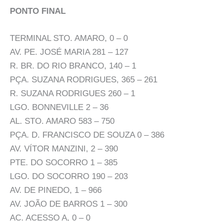
PONTO FINAL
TERMINAL STO. AMARO, 0 – 0
AV. PE. JOSÉ MARIA 281 – 127
R. BR. DO RIO BRANCO, 140 – 1
PÇA. SUZANA RODRIGUES, 365 – 261
R. SUZANA RODRIGUES 260 – 1
LGO. BONNEVILLE 2 – 36
AL. STO. AMARO 583 – 750
PÇA. D. FRANCISCO DE SOUZA 0 – 386
AV. VÍTOR MANZINI, 2 – 390
PTE. DO SOCORRO 1 – 385
LGO. DO SOCORRO 190 – 203
AV. DE PINEDO, 1 – 966
AV. JOÃO DE BARROS 1 – 300
AC. ACESSO A, 0 – 0