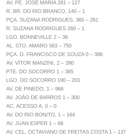
AV. PE. JOSÉ MARIA 281 – 127
R. BR. DO RIO BRANCO, 140 – 1
PÇA. SUZANA RODRIGUES, 365 – 261
R. SUZANA RODRIGUES 260 – 1
LGO. BONNEVILLE 2 – 36
AL. STO. AMARO 583 – 750
PÇA. D. FRANCISCO DE SOUZA 0 – 386
AV. VÍTOR MANZINI, 2 – 390
PTE. DO SOCORRO 1 – 385
LGO. DO SOCORRO 190 – 203
AV. DE PINEDO, 1 – 966
AV. JOÃO DE BARROS 1 – 300
AC. ACESSO A, 0 – 0
AV. DO RIO BONITO, 1 – 164
AV. JUAN ESPER 1 – 68
AV. CEL. OCTAVIANO DE FREITAS COSTA 1 – 137