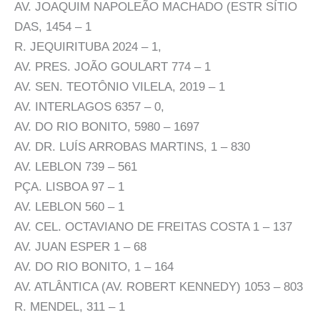
AV. JOAQUIM NAPOLEÃO MACHADO (ESTR SÍTIO
DAS, 1454 – 1
R. JEQUIRITUBA 2024 – 1,
AV. PRES. JOÃO GOULART 774 – 1
AV. SEN. TEOTÔNIO VILELA, 2019 – 1
AV. INTERLAGOS 6357 – 0,
AV. DO RIO BONITO, 5980 – 1697
AV. DR. LUÍS ARROBAS MARTINS, 1 – 830
AV. LEBLON 739 – 561
PÇA. LISBOA 97 – 1
AV. LEBLON 560 – 1
AV. CEL. OCTAVIANO DE FREITAS COSTA 1 – 137
AV. JUAN ESPER 1 – 68
AV. DO RIO BONITO, 1 – 164
AV. ATLÂNTICA (AV. ROBERT KENNEDY) 1053 – 803
R. MENDEL, 311 – 1