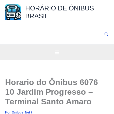
Ir
HORÁRIO DE ÔNIBUS
para
BRASIL
o
conteúdo
Pesq
Horario do Ônibus 6076
10 Jardim Progresso –
Terminal Santo Amaro
Por
Onibus_Net
/