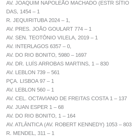
AV. JOAQUIM NAPOLEÃO MACHADO (ESTR SÍTIO
DAS, 1454 – 1
R. JEQUIRITUBA 2024 – 1,
AV. PRES. JOÃO GOULART 774 – 1
AV. SEN. TEOTÔNIO VILELA, 2019 – 1
AV. INTERLAGOS 6357 – 0,
AV. DO RIO BONITO, 5980 – 1697
AV. DR. LUÍS ARROBAS MARTINS, 1 – 830
AV. LEBLON 739 – 561
PÇA. LISBOA 97 – 1
AV. LEBLON 560 – 1
AV. CEL. OCTAVIANO DE FREITAS COSTA 1 – 137
AV. JUAN ESPER 1 – 68
AV. DO RIO BONITO, 1 – 164
AV. ATLÂNTICA (AV. ROBERT KENNEDY) 1053 – 803
R. MENDEL, 311 – 1