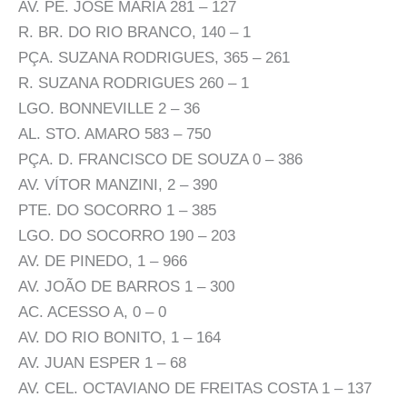
AV. PE. JOSÉ MARIA 281 – 127
R. BR. DO RIO BRANCO, 140 – 1
PÇA. SUZANA RODRIGUES, 365 – 261
R. SUZANA RODRIGUES 260 – 1
LGO. BONNEVILLE 2 – 36
AL. STO. AMARO 583 – 750
PÇA. D. FRANCISCO DE SOUZA 0 – 386
AV. VÍTOR MANZINI, 2 – 390
PTE. DO SOCORRO 1 – 385
LGO. DO SOCORRO 190 – 203
AV. DE PINEDO, 1 – 966
AV. JOÃO DE BARROS 1 – 300
AC. ACESSO A, 0 – 0
AV. DO RIO BONITO, 1 – 164
AV. JUAN ESPER 1 – 68
AV. CEL. OCTAVIANO DE FREITAS COSTA 1 – 137