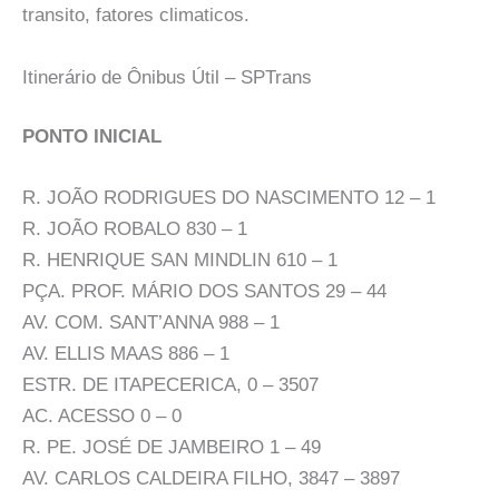
transito, fatores climaticos.
Itinerário de Ônibus Útil – SPTrans
PONTO INICIAL
R. JOÃO RODRIGUES DO NASCIMENTO 12 – 1
R. JOÃO ROBALO 830 – 1
R. HENRIQUE SAN MINDLIN 610 – 1
PÇA. PROF. MÁRIO DOS SANTOS 29 – 44
AV. COM. SANT’ANNA 988 – 1
AV. ELLIS MAAS 886 – 1
ESTR. DE ITAPECERICA, 0 – 3507
AC. ACESSO 0 – 0
R. PE. JOSÉ DE JAMBEIRO 1 – 49
AV. CARLOS CALDEIRA FILHO, 3847 – 3897