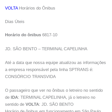
VOLTA
Horários do Ônibus
Dias Úteis
Horário do ônibus
6817-10
JD. SÃO BENTO – TERMINAL CAPELINHA
Até a data que nossa equipe atualizou as informações
a empresa responsável pela linha SPTRANS é:
CONSÓRCIO TRANSVIDA
O passageiro que ver no ônibus o letreiro no sentido
de
IDA
: TERMINAL CAPELINHA, já o letreiro no
sentido de
VOLTA
: JD. SÃO BENTO
Horário de ônibus em funcionamento em São Paulo