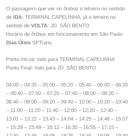
O passageiro que ver no ônibus o letreiro no sentido
de
IDA
: TERMINAL CAPELINHA, já o letreiro no
sentido de
VOLTA
: JD. SÃO BENTO
Horário de ônibus em funcionamento em São Paulo
Dias Úteis
SPTrans.
Ponto Inicial: indo para TERMINAL CAPELINHA
Ponto Final: indo para JD. SÃO BENTO
04:00 – 04:35 – 05:00 – 05:20 – 05:40 – 06:00 – 06:20
– 06:40 – 07:00 – 07:20 – 07:40 – 08:00 – 08:20 –
08:40 – 09:00 – 09:20 – 09:40 – 10:00 – 10:20 – 10:40
– 11:00 – 11:20 – 11:40 – 12:00 – 12:20 – 12:40 –
13:01 – 13:22 – 13:43 – 14:04 – 14:25 – 14:46 – 15:07
– 15:28 – 15:49 – 16:12 – 16:35 – 16:55 – 17:15 –
17:30 – 17:45 – 18:05 – 18:25 – 18:45 – 19:05 – 19:30