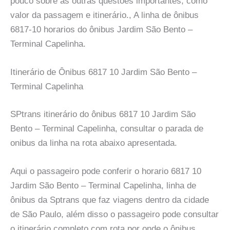
pouco sobre as outras questões importantes, como
valor da passagem e itinerário., A linha de ônibus
6817-10 horarios do ônibus Jardim São Bento –
Terminal Capelinha.
Itinerário de Ônibus 6817 10 Jardim São Bento –
Terminal Capelinha
SPtrans itinerário do ônibus 6817 10 Jardim São
Bento – Terminal Capelinha, consultar o parada de
onibus da linha na rota abaixo apresentada.
Aqui o passageiro pode conferir o horario 6817 10
Jardim São Bento – Terminal Capelinha, linha de
ônibus da Sptrans que faz viagens dentro da cidade
de São Paulo, além disso o passageiro pode consultar
o itinerário completo com rota por onde o ônibus