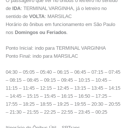
O passageiro que ver no ônibus o letreiro no sentido
de
IDA
: TERMINAL VARGINHA, já o letreiro no
sentido de
VOLTA
: MARSILAC
Horário do ônibus em funcionamento em São Paulo
nos
Domingos ou Feriados
.
Ponto Inicial: indo para TERMINAL VARGINHA
Ponto Final: indo para MARSILAC
04:30 – 05:05 – 05:40 – 06:15 – 06:45 – 07:15 – 07:45
– 08:15 – 08:45 – 09:15 – 09:45 – 10:15 – 10:45 –
11:15 – 11:45 – 12:15 – 12:45 – 13:15 – 13:45 – 14:15
– 14:45 – 15:15 – 15:45 – 16:15 – 16:50 – 17:25 –
17:55 – 18:25 – 18:55 – 19:25 – 19:55 – 20:30 – 20:55
– 21:30 – 21:55 – 22:25 – 22:55 – 23:45 – 00:25
Itinerário de Ônibus Útil – SPTrans