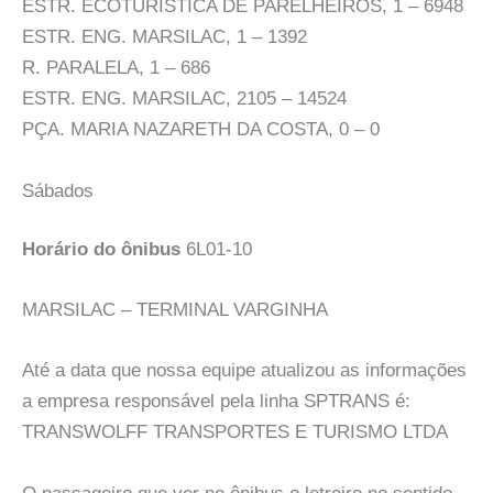
ESTR. ECOTURÍSTICA DE PARELHEIROS, 1 – 6948
ESTR. ENG. MARSILAC, 1 – 1392
R. PARALELA, 1 – 686
ESTR. ENG. MARSILAC, 2105 – 14524
PÇA. MARIA NAZARETH DA COSTA, 0 – 0
Sábados
Horário do ônibus
6L01-10
MARSILAC – TERMINAL VARGINHA
Até a data que nossa equipe atualizou as informações
a empresa responsável pela linha SPTRANS é:
TRANSWOLFF TRANSPORTES E TURISMO LTDA