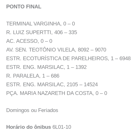
PONTO FINAL
TERMINAL VARGINHA, 0 – 0
R. LUIZ SUPERTTI, 406 – 335
AC. ACESSO, 0 – 0
AV. SEN. TEOTÔNIO VILELA, 8092 – 9070
ESTR. ECOTURÍSTICA DE PARELHEIROS, 1 – 6948
ESTR. ENG. MARSILAC, 1 – 1392
R. PARALELA, 1 – 686
ESTR. ENG. MARSILAC, 2105 – 14524
PÇA. MARIA NAZARETH DA COSTA, 0 – 0
Domingos ou Feriados
Horário do ônibus
6L01-10