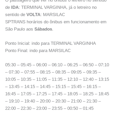
O passageiro que ver no ônibus o letreiro no sentido
de
IDA
: TERMINAL VARGINHA, já o letreiro no
sentido de
VOLTA
: MARSILAC
SPTRANS horários do ônibus em funcionamento em
São Paulo aos
Sábados
.
Ponto Inicial: indo para TERMINAL VARGINHA
Ponto Final: indo para MARSILAC
05:30 – 05:45 – 06:00 – 06:10 – 06:25 – 06:50 – 07:10
– 07:30 – 07:55 – 08:15 – 08:35 – 09:05 – 09:35 –
10:05 – 10:35 – 11:05 – 11:35 – 12:10 – 12:40 – 13:15
– 13:45 – 14:15 – 14:45 – 15:15 – 15:45 – 16:15 –
16:45 – 17:05 – 17:25 – 17:45 – 18:05 – 18:25 – 18:45
– 19:10 – 19:40 – 20:00 – 20:30 – 21:00 – 21:30 –
22:00 – 22:30 – 23:00 – 23:55 – 00:50 – 01:45