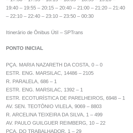
19:40 – 19:55 – 20:15 – 20:40 – 21:00 – 21:20 – 21:40
– 22:10 – 22:40 – 23:10 – 23:50 – 00:30
Itinerário de Ônibus Útil – SPTrans
PONTO INICIAL
PÇA. MARIA NAZARETH DA COSTA, 0 – 0
ESTR. ENG. MARSILAC, 14486 – 2105
R. PARALELA, 686 – 1
ESTR. ENG. MARSILAC, 1392 – 1
ESTR. ECOTURÍSTICA DE PARELHEIROS, 6948 – 1
AV. SEN. TEOTÔNIO VILELA, 9069 – 8803
R. ARCELINA TEIXEIRA DA SILVA, 1 – 499
AV. PAULO GUILGUER REIMBERG, 10 – 22
PÇA. DO TRABALHADOR, 1 – 29