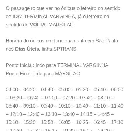
O passageiro que ver no ônibus o letreiro no sentido
de
IDA
: TERMINAL VARGINHA, já o letreiro no
sentido de
VOLTA
: MARSILAC.
Horário do ônibus em funcionamento em São Paulo
nos
Dias Úteis
, linha SPTRANS.
Ponto Inicial: indo para TERMINAL VARGINHA
Ponto Final: indo para MARSILAC
04:00 – 04:20 – 04:40 – 05:00 – 05:20 – 05:40 – 06:00
– 06:20 – 06:40 – 07:00 – 07:20 – 07:40 – 08:10 –
08:40 – 09:10 – 09:40 – 10:10 – 10:40 – 11:10 – 11:40
– 12:10 – 12:40 – 13:10 – 13:40 – 14:15 – 14:45 –
15:10 – 15:30 – 15:50 – 16:05 – 16:25 – 16:45 – 17:10
– 17:30 – 17:55 – 18:15 – 18:35 – 18:55 – 19:20 –