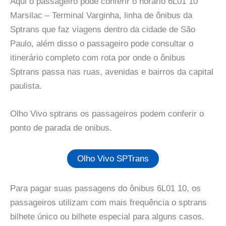
Aqui o passageiro pode conferir o horario 6L01 10
Marsilac – Terminal Varginha, linha de ônibus da
Sptrans que faz viagens dentro da cidade de São
Paulo, além disso o passageiro pode consultar o
itinerário completo com rota por onde o ônibus
Sptrans passa nas ruas, avenidas e bairros da capital
paulista.
Olho Vivo sptrans os passageiros podem conferir o
ponto de parada de onibus.
Olho Vivo SPTrans
Para pagar suas passagens do ônibus 6L01 10, os
passageiros utilizam com mais frequência o sptrans
bilhete único ou bilhete especial para alguns casos.