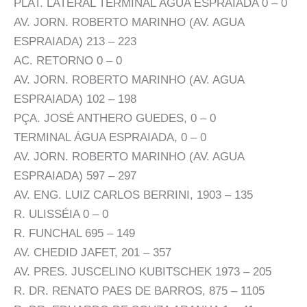
PLAT. LATERAL TERMINAL ÁGUA ESPRAIADA 0 – 0
AV. JORN. ROBERTO MARINHO (AV. AGUA
ESPRAIADA) 213 – 223
AC. RETORNO 0 – 0
AV. JORN. ROBERTO MARINHO (AV. AGUA
ESPRAIADA) 102 – 198
PÇA. JOSÉ ANTHERO GUEDES, 0 – 0
TERMINAL ÁGUA ESPRAIADA, 0 – 0
AV. JORN. ROBERTO MARINHO (AV. AGUA
ESPRAIADA) 597 – 297
AV. ENG. LUIZ CARLOS BERRINI, 1903 – 135
R. ULISSÉIA 0 – 0
R. FUNCHAL 695 – 149
AV. CHEDID JAFET, 201 – 357
AV. PRES. JUSCELINO KUBITSCHEK 1973 – 205
R. DR. RENATO PAES DE BARROS, 875 – 1105