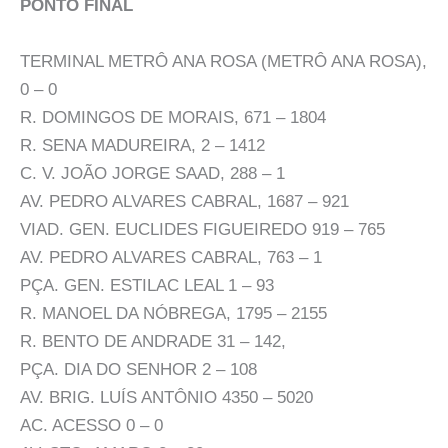
PONTO FINAL
TERMINAL METRÔ ANA ROSA (METRÔ ANA ROSA),
0 – 0
R. DOMINGOS DE MORAIS, 671 – 1804
R. SENA MADUREIRA, 2 – 1412
C. V. JOÃO JORGE SAAD, 288 – 1
AV. PEDRO ALVARES CABRAL, 1687 – 921
VIAD. GEN. EUCLIDES FIGUEIREDO 919 – 765
AV. PEDRO ALVARES CABRAL, 763 – 1
PÇA. GEN. ESTILAC LEAL 1 – 93
R. MANOEL DA NÓBREGA, 1795 – 2155
R. BENTO DE ANDRADE 31 – 142,
PÇA. DIA DO SENHOR 2 – 108
AV. BRIG. LUÍS ANTÔNIO 4350 – 5020
AC. ACESSO 0 – 0