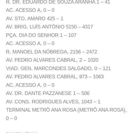
R. DR. EDUARDO DE SOUZA ARANHA 1 – 41
AC. ACESSO A, 0 – 0
AV. STO. AMARO 425 – 1
AV. BRIG. LUÍS ANTÔNIO 5150 – 4317
PÇA. DIA DO SENHOR 1 – 107
AC. ACESSO A, 0 – 0
R. MANOEL DA NÓBREGA, 2156 – 2472
AV. PEDRO ALVARES CABRAL, 2 – 1020
VIAD. GEN. MARCONDES SALGADO, 0 – 121
AV. PEDRO ALVARES CABRAL, 973 – 1063
AC. ACESSO A, 0 – 0
AV. DR. DANTE PAZZANESE 1 – 506
AV. CONS. RODRIGUES ALVES, 1043 – 1
TERMINAL METRÔ ANA ROSA (METRÔ ANA ROSA),
0 – 0