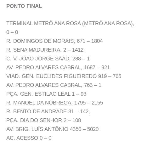
PONTO FINAL
TERMINAL METRÔ ANA ROSA (METRÔ ANA ROSA),
0 – 0
R. DOMINGOS DE MORAIS, 671 – 1804
R. SENA MADUREIRA, 2 – 1412
C. V. JOÃO JORGE SAAD, 288 – 1
AV. PEDRO ALVARES CABRAL, 1687 – 921
VIAD. GEN. EUCLIDES FIGUEIREDO 919 – 765
AV. PEDRO ALVARES CABRAL, 763 – 1
PÇA. GEN. ESTILAC LEAL 1 – 93
R. MANOEL DA NÓBREGA, 1795 – 2155
R. BENTO DE ANDRADE 31 – 142,
PÇA. DIA DO SENHOR 2 – 108
AV. BRIG. LUÍS ANTÔNIO 4350 – 5020
AC. ACESSO 0 – 0