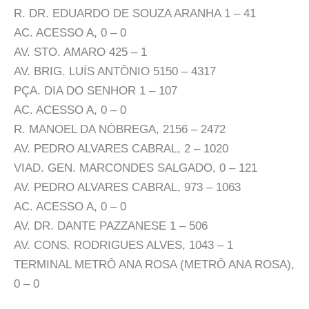
R. DR. EDUARDO DE SOUZA ARANHA 1 – 41
AC. ACESSO A, 0 – 0
AV. STO. AMARO 425 – 1
AV. BRIG. LUÍS ANTÔNIO 5150 – 4317
PÇA. DIA DO SENHOR 1 – 107
AC. ACESSO A, 0 – 0
R. MANOEL DA NÓBREGA, 2156 – 2472
AV. PEDRO ALVARES CABRAL, 2 – 1020
VIAD. GEN. MARCONDES SALGADO, 0 – 121
AV. PEDRO ALVARES CABRAL, 973 – 1063
AC. ACESSO A, 0 – 0
AV. DR. DANTE PAZZANESE 1 – 506
AV. CONS. RODRIGUES ALVES, 1043 – 1
TERMINAL METRÔ ANA ROSA (METRÔ ANA ROSA),
0 – 0