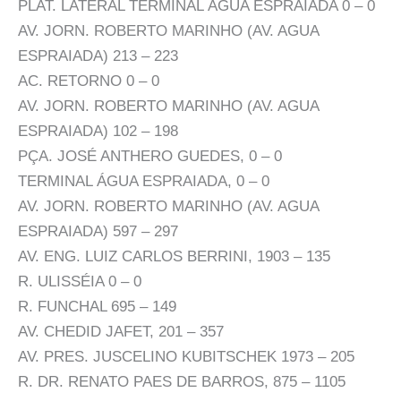
PLAT. LATERAL TERMINAL ÁGUA ESPRAIADA 0 – 0
AV. JORN. ROBERTO MARINHO (AV. AGUA
ESPRAIADA) 213 – 223
AC. RETORNO 0 – 0
AV. JORN. ROBERTO MARINHO (AV. AGUA
ESPRAIADA) 102 – 198
PÇA. JOSÉ ANTHERO GUEDES, 0 – 0
TERMINAL ÁGUA ESPRAIADA, 0 – 0
AV. JORN. ROBERTO MARINHO (AV. AGUA
ESPRAIADA) 597 – 297
AV. ENG. LUIZ CARLOS BERRINI, 1903 – 135
R. ULISSÉIA 0 – 0
R. FUNCHAL 695 – 149
AV. CHEDID JAFET, 201 – 357
AV. PRES. JUSCELINO KUBITSCHEK 1973 – 205
R. DR. RENATO PAES DE BARROS, 875 – 1105