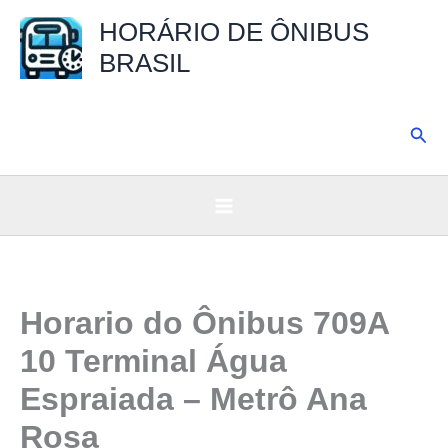
Ir
HORÁRIO DE ÔNIBUS
para
BRASIL
o
conteúdo
Pesq
Horario do Ônibus 709A
10 Terminal Água
Espraiada – Metrô Ana
Rosa