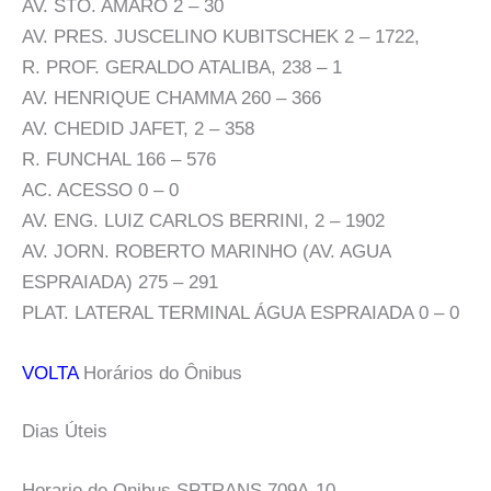
AV. STO. AMARO 2 – 30
AV. PRES. JUSCELINO KUBITSCHEK 2 – 1722,
R. PROF. GERALDO ATALIBA, 238 – 1
AV. HENRIQUE CHAMMA 260 – 366
AV. CHEDID JAFET, 2 – 358
R. FUNCHAL 166 – 576
AC. ACESSO 0 – 0
AV. ENG. LUIZ CARLOS BERRINI, 2 – 1902
AV. JORN. ROBERTO MARINHO (AV. AGUA
ESPRAIADA) 275 – 291
PLAT. LATERAL TERMINAL ÁGUA ESPRAIADA 0 – 0
VOLTA
Horários do Ônibus
Dias Úteis
Horario de Onibus SPTRANS 709A-10