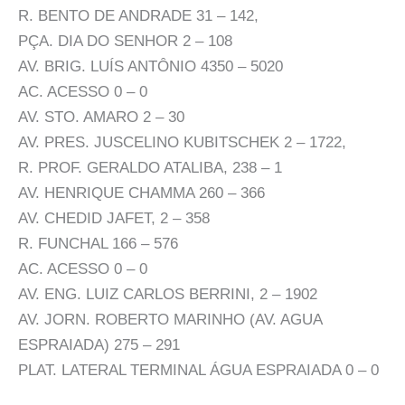
R. BENTO DE ANDRADE 31 – 142,
PÇA. DIA DO SENHOR 2 – 108
AV. BRIG. LUÍS ANTÔNIO 4350 – 5020
AC. ACESSO 0 – 0
AV. STO. AMARO 2 – 30
AV. PRES. JUSCELINO KUBITSCHEK 2 – 1722,
R. PROF. GERALDO ATALIBA, 238 – 1
AV. HENRIQUE CHAMMA 260 – 366
AV. CHEDID JAFET, 2 – 358
R. FUNCHAL 166 – 576
AC. ACESSO 0 – 0
AV. ENG. LUIZ CARLOS BERRINI, 2 – 1902
AV. JORN. ROBERTO MARINHO (AV. AGUA
ESPRAIADA) 275 – 291
PLAT. LATERAL TERMINAL ÁGUA ESPRAIADA 0 – 0