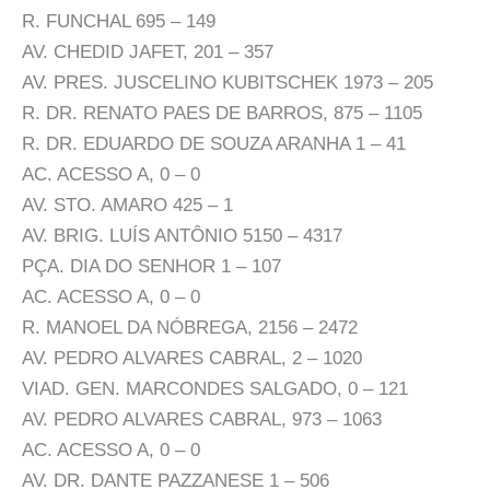
R. FUNCHAL 695 – 149
AV. CHEDID JAFET, 201 – 357
AV. PRES. JUSCELINO KUBITSCHEK 1973 – 205
R. DR. RENATO PAES DE BARROS, 875 – 1105
R. DR. EDUARDO DE SOUZA ARANHA 1 – 41
AC. ACESSO A, 0 – 0
AV. STO. AMARO 425 – 1
AV. BRIG. LUÍS ANTÔNIO 5150 – 4317
PÇA. DIA DO SENHOR 1 – 107
AC. ACESSO A, 0 – 0
R. MANOEL DA NÓBREGA, 2156 – 2472
AV. PEDRO ALVARES CABRAL, 2 – 1020
VIAD. GEN. MARCONDES SALGADO, 0 – 121
AV. PEDRO ALVARES CABRAL, 973 – 1063
AC. ACESSO A, 0 – 0
AV. DR. DANTE PAZZANESE 1 – 506