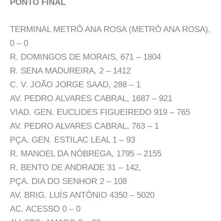
PONTO FINAL
TERMINAL METRÔ ANA ROSA (METRÔ ANA ROSA),
0 – 0
R. DOMINGOS DE MORAIS, 671 – 1804
R. SENA MADUREIRA, 2 – 1412
C. V. JOÃO JORGE SAAD, 288 – 1
AV. PEDRO ALVARES CABRAL, 1687 – 921
VIAD. GEN. EUCLIDES FIGUEIREDO 919 – 765
AV. PEDRO ALVARES CABRAL, 763 – 1
PÇA. GEN. ESTILAC LEAL 1 – 93
R. MANOEL DA NÓBREGA, 1795 – 2155
R. BENTO DE ANDRADE 31 – 142,
PÇA. DIA DO SENHOR 2 – 108
AV. BRIG. LUÍS ANTÔNIO 4350 – 5020
AC. ACESSO 0 – 0