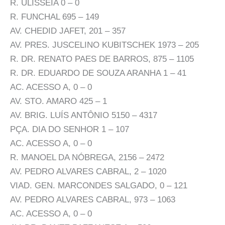
R. ULISSÉIA 0 – 0
R. FUNCHAL 695 – 149
AV. CHEDID JAFET, 201 – 357
AV. PRES. JUSCELINO KUBITSCHEK 1973 – 205
R. DR. RENATO PAES DE BARROS, 875 – 1105
R. DR. EDUARDO DE SOUZA ARANHA 1 – 41
AC. ACESSO A, 0 – 0
AV. STO. AMARO 425 – 1
AV. BRIG. LUÍS ANTÔNIO 5150 – 4317
PÇA. DIA DO SENHOR 1 – 107
AC. ACESSO A, 0 – 0
R. MANOEL DA NÓBREGA, 2156 – 2472
AV. PEDRO ALVARES CABRAL, 2 – 1020
VIAD. GEN. MARCONDES SALGADO, 0 – 121
AV. PEDRO ALVARES CABRAL, 973 – 1063
AC. ACESSO A, 0 – 0