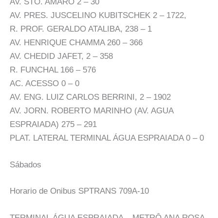
AV. STO. AMARO 2 – 30
AV. PRES. JUSCELINO KUBITSCHEK 2 – 1722,
R. PROF. GERALDO ATALIBA, 238 – 1
AV. HENRIQUE CHAMMA 260 – 366
AV. CHEDID JAFET, 2 – 358
R. FUNCHAL 166 – 576
AC. ACESSO 0 – 0
AV. ENG. LUIZ CARLOS BERRINI, 2 – 1902
AV. JORN. ROBERTO MARINHO (AV. AGUA
ESPRAIADA) 275 – 291
PLAT. LATERAL TERMINAL ÁGUA ESPRAIADA 0 – 0
Sábados
Horario de Onibus SPTRANS 709A-10
TERMINAL ÁGUA ESPRAIADA – METRÔ ANA ROSA