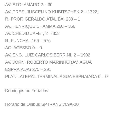
AV. STO. AMARO 2 – 30
AV. PRES. JUSCELINO KUBITSCHEK 2 – 1722,
R. PROF. GERALDO ATALIBA, 238 – 1
AV. HENRIQUE CHAMMA 260 – 366
AV. CHEDID JAFET, 2 – 358
R. FUNCHAL 166 – 576
AC. ACESSO 0 – 0
AV. ENG. LUIZ CARLOS BERRINI, 2 – 1902
AV. JORN. ROBERTO MARINHO (AV. AGUA
ESPRAIADA) 275 – 291
PLAT. LATERAL TERMINAL ÁGUA ESPRAIADA 0 – 0
Domingos ou Feriados
Horario de Onibus SPTRANS 709A-10