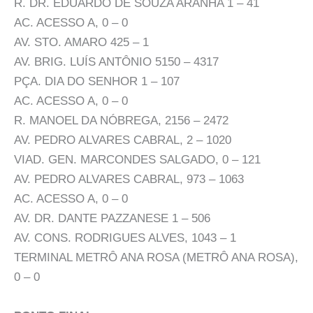
R. DR. EDUARDO DE SOUZA ARANHA 1 – 41
AC. ACESSO A, 0 – 0
AV. STO. AMARO 425 – 1
AV. BRIG. LUÍS ANTÔNIO 5150 – 4317
PÇA. DIA DO SENHOR 1 – 107
AC. ACESSO A, 0 – 0
R. MANOEL DA NÓBREGA, 2156 – 2472
AV. PEDRO ALVARES CABRAL, 2 – 1020
VIAD. GEN. MARCONDES SALGADO, 0 – 121
AV. PEDRO ALVARES CABRAL, 973 – 1063
AC. ACESSO A, 0 – 0
AV. DR. DANTE PAZZANESE 1 – 506
AV. CONS. RODRIGUES ALVES, 1043 – 1
TERMINAL METRÔ ANA ROSA (METRÔ ANA ROSA),
0 – 0