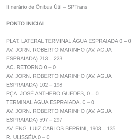
Itinerário de Ônibus Útil – SPTrans
PONTO INICIAL
PLAT. LATERAL TERMINAL ÁGUA ESPRAIADA 0 – 0
AV. JORN. ROBERTO MARINHO (AV. AGUA
ESPRAIADA) 213 – 223
AC. RETORNO 0 – 0
AV. JORN. ROBERTO MARINHO (AV. AGUA
ESPRAIADA) 102 – 198
PÇA. JOSÉ ANTHERO GUEDES, 0 – 0
TERMINAL ÁGUA ESPRAIADA, 0 – 0
AV. JORN. ROBERTO MARINHO (AV. AGUA
ESPRAIADA) 597 – 297
AV. ENG. LUIZ CARLOS BERRINI, 1903 – 135
R. ULISSÉIA 0 – 0