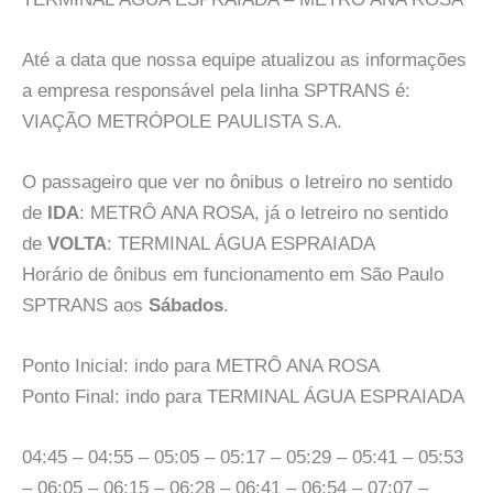
Até a data que nossa equipe atualizou as informações
a empresa responsável pela linha SPTRANS é:
VIAÇÃO METRÓPOLE PAULISTA S.A.
O passageiro que ver no ônibus o letreiro no sentido
de
IDA
: METRÔ ANA ROSA, já o letreiro no sentido
de
VOLTA
: TERMINAL ÁGUA ESPRAIADA
Horário de ônibus em funcionamento em São Paulo
SPTRANS aos
Sábados
.
Ponto Inicial: indo para METRÔ ANA ROSA
Ponto Final: indo para TERMINAL ÁGUA ESPRAIADA
04:45 – 04:55 – 05:05 – 05:17 – 05:29 – 05:41 – 05:53
– 06:05 – 06:15 – 06:28 – 06:41 – 06:54 – 07:07 –