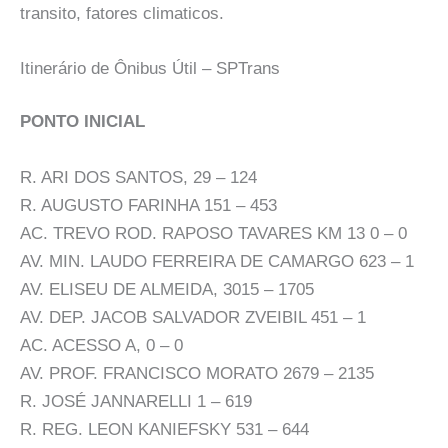
transito, fatores climaticos.
Itinerário de Ônibus Útil – SPTrans
PONTO INICIAL
R. ARI DOS SANTOS, 29 – 124
R. AUGUSTO FARINHA 151 – 453
AC. TREVO ROD. RAPOSO TAVARES KM 13 0 – 0
AV. MIN. LAUDO FERREIRA DE CAMARGO 623 – 1
AV. ELISEU DE ALMEIDA, 3015 – 1705
AV. DEP. JACOB SALVADOR ZVEIBIL 451 – 1
AC. ACESSO A, 0 – 0
AV. PROF. FRANCISCO MORATO 2679 – 2135
R. JOSÉ JANNARELLI 1 – 619
R. REG. LEON KANIEFSKY 531 – 644