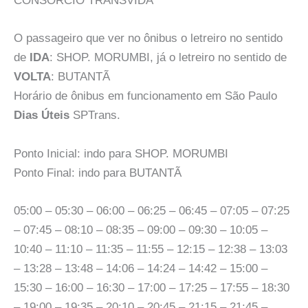
CONSÓRCIO TRANSVIDA
O passageiro que ver no ônibus o letreiro no sentido
de
IDA
: SHOP. MORUMBI, já o letreiro no sentido de
VOLTA
: BUTANTÃ
Horário de ônibus em funcionamento em São Paulo
Dias Úteis
SPTrans.
Ponto Inicial: indo para SHOP. MORUMBI
Ponto Final: indo para BUTANTÃ
05:00 – 05:30 – 06:00 – 06:25 – 06:45 – 07:05 – 07:25
– 07:45 – 08:10 – 08:35 – 09:00 – 09:30 – 10:05 –
10:40 – 11:10 – 11:35 – 11:55 – 12:15 – 12:38 – 13:03
– 13:28 – 13:48 – 14:06 – 14:24 – 14:42 – 15:00 –
15:30 – 16:00 – 16:30 – 17:00 – 17:25 – 17:55 – 18:30
– 19:00 – 19:35 – 20:10 – 20:45 – 21:15 – 21:45 –