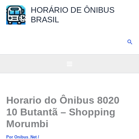
Ir
HORÁRIO DE ÔNIBUS
para
BRASIL
o
conteúdo
Pesq
Horario do Ônibus 8020
10 Butantã – Shopping
Morumbi
Por
Onibus_Net
/