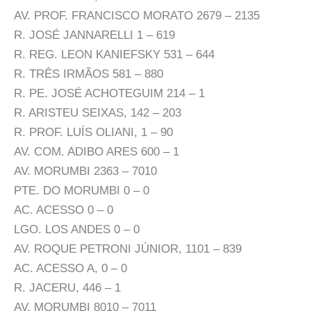
AV. PROF. FRANCISCO MORATO 2679 – 2135
R. JOSÉ JANNARELLI 1 – 619
R. REG. LEON KANIEFSKY 531 – 644
R. TRÊS IRMÃOS 581 – 880
R. PE. JOSÉ ACHOTEGUIM 214 – 1
R. ARISTEU SEIXAS, 142 – 203
R. PROF. LUÍS OLIANI, 1 – 90
AV. COM. ADIBO ARES 600 – 1
AV. MORUMBI 2363 – 7010
PTE. DO MORUMBI 0 – 0
AC. ACESSO 0 – 0
LGO. LOS ANDES 0 – 0
AV. ROQUE PETRONI JÚNIOR, 1101 – 839
AC. ACESSO A, 0 – 0
R. JACERU, 446 – 1
AV. MORUMBI 8010 – 7011