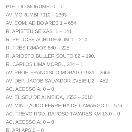
PTE. DO MORUMBI 0 – 0
AV. MORUMBI 7010 – 2363
AV. COM. ADIBO ARES 1 – 654
R. ARISTEU SEIXAS, 1 – 141
R. PE. JOSÉ ACHOTEGUIM 1 – 214
R. TRÊS IRMÃOS 880 – 225
R. ARIOSTO BULLER SOUTO 82 – 190,
R. CARLOS LIMA MOREL, 224 – 1
AV. PROF. FRANCISCO MORATO 1924 – 2666
AV. DEP. JACOB SALVADOR ZVEIBIL 2 – 452
AC. ACESSO A, 0 – 0
AV. ELISEU DE ALMEIDA, 1552 – 3010
AV. MIN. LAUDO FERREIRA DE CAMARGO 0 – 576
AC. TREVO ROD. RAPOSO TAVARES KM 13 0 – 0
AC. ACESSO A, 0 – 0
R. ARI APS 0 – 0