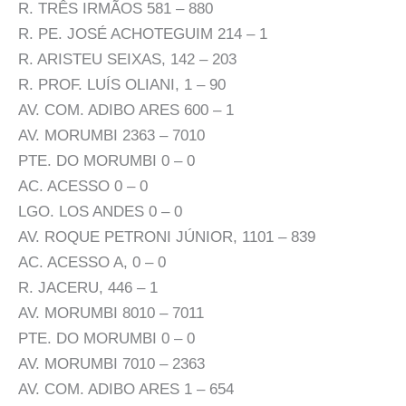
R. TRÊS IRMÃOS 581 – 880
R. PE. JOSÉ ACHOTEGUIM 214 – 1
R. ARISTEU SEIXAS, 142 – 203
R. PROF. LUÍS OLIANI, 1 – 90
AV. COM. ADIBO ARES 600 – 1
AV. MORUMBI 2363 – 7010
PTE. DO MORUMBI 0 – 0
AC. ACESSO 0 – 0
LGO. LOS ANDES 0 – 0
AV. ROQUE PETRONI JÚNIOR, 1101 – 839
AC. ACESSO A, 0 – 0
R. JACERU, 446 – 1
AV. MORUMBI 8010 – 7011
PTE. DO MORUMBI 0 – 0
AV. MORUMBI 7010 – 2363
AV. COM. ADIBO ARES 1 – 654