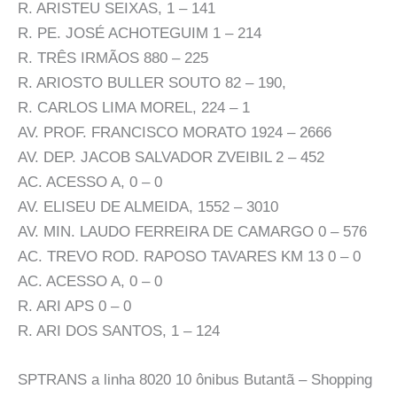
R. ARISTEU SEIXAS, 1 – 141
R. PE. JOSÉ ACHOTEGUIM 1 – 214
R. TRÊS IRMÃOS 880 – 225
R. ARIOSTO BULLER SOUTO 82 – 190,
R. CARLOS LIMA MOREL, 224 – 1
AV. PROF. FRANCISCO MORATO 1924 – 2666
AV. DEP. JACOB SALVADOR ZVEIBIL 2 – 452
AC. ACESSO A, 0 – 0
AV. ELISEU DE ALMEIDA, 1552 – 3010
AV. MIN. LAUDO FERREIRA DE CAMARGO 0 – 576
AC. TREVO ROD. RAPOSO TAVARES KM 13 0 – 0
AC. ACESSO A, 0 – 0
R. ARI APS 0 – 0
R. ARI DOS SANTOS, 1 – 124
SPTRANS a linha 8020 10 ônibus Butantã – Shopping