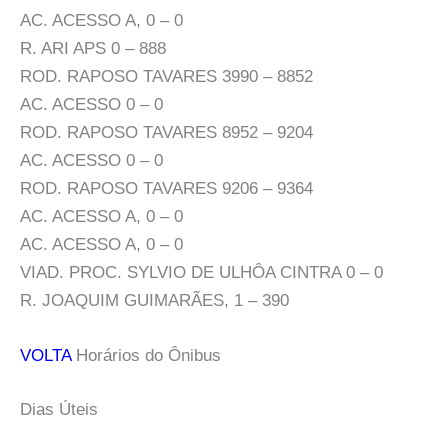
AC. ACESSO A, 0 – 0
R. ARI APS 0 – 888
ROD. RAPOSO TAVARES 3990 – 8852
AC. ACESSO 0 – 0
ROD. RAPOSO TAVARES 8952 – 9204
AC. ACESSO 0 – 0
ROD. RAPOSO TAVARES 9206 – 9364
AC. ACESSO A, 0 – 0
AC. ACESSO A, 0 – 0
VIAD. PROC. SYLVIO DE ULHÔA CINTRA 0 – 0
R. JOAQUIM GUIMARÃES, 1 – 390
VOLTA
Horários do Ônibus
Dias Úteis