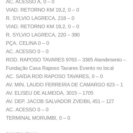
AC. ACESSO A, 0 – 0
VIAD. RETORNO KM 19,2, 0 – 0
R. SYLVIO LAGRECA, 218 – 0
VIAD. RETORNO KM 19,2, 0 – 0
R. SYLVIO LAGRECA, 220 – 390
PÇA. CELINA 0 – 0
AC. ACESSO 0 – 0
ROD. RAPOSO TAVARES 9763 – 3365 Atendimento –
Fundação Casa Raposo Tavares Evento no local
AC. SAÍDA ROD RAPOSO TAVARES, 0 – 0
AV. MIN. LAUDO FERREIRA DE CAMARGO 623 – 1
AV. ELISEU DE ALMEIDA, 3015 – 1705
AV. DEP. JACOB SALVADOR ZVEIBIL 451 – 127
AC. ACESSO 0 – 0
TERMINAL MORUMBI, 0 – 0