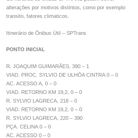
alterações por motivos distintos, como por exemplo
transito, fatores climaticos.
Itinerário de Ônibus Útil – SPTrans
PONTO INICIAL
R. JOAQUIM GUIMARÃES, 390 – 1
VIAD. PROC. SYLVIO DE ULHÔA CINTRA 0 – 0
AC. ACESSO A, 0 – 0
VIAD. RETORNO KM 19,2, 0 – 0
R. SYLVIO LAGRECA, 218 – 0
VIAD. RETORNO KM 19,2, 0 – 0
R. SYLVIO LAGRECA, 220 – 390
PÇA. CELINA 0 – 0
AC. ACESSO 0 – 0