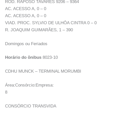
ROD. RAPOSO TAVARES 9206 – 9364
AC. ACESSO A, 0 – 0
AC. ACESSO A, 0 – 0
VIAD. PROC. SYLVIO DE ULHÔA CINTRA 0 – 0
R. JOAQUIM GUIMARÃES, 1 – 390
Domingos ou Feriados
Horário do ônibus
8023-10
CDHU MUNCK – TERMINAL MORUMBI
Área:Consórcio:Empresa:
8
CONSÓRCIO TRANSVIDA