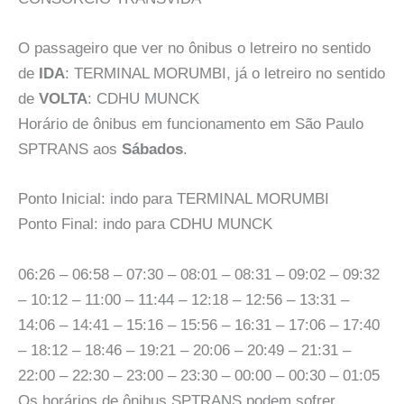
O passageiro que ver no ônibus o letreiro no sentido
de
IDA
: TERMINAL MORUMBI, já o letreiro no sentido
de
VOLTA
: CDHU MUNCK
Horário de ônibus em funcionamento em São Paulo
SPTRANS aos
Sábados
.
Ponto Inicial: indo para TERMINAL MORUMBI
Ponto Final: indo para CDHU MUNCK
06:26 – 06:58 – 07:30 – 08:01 – 08:31 – 09:02 – 09:32
– 10:12 – 11:00 – 11:44 – 12:18 – 12:56 – 13:31 –
14:06 – 14:41 – 15:16 – 15:56 – 16:31 – 17:06 – 17:40
– 18:12 – 18:46 – 19:21 – 20:06 – 20:49 – 21:31 –
22:00 – 22:30 – 23:00 – 23:30 – 00:00 – 00:30 – 01:05
Os horários de ônibus SPTRANS podem sofrer