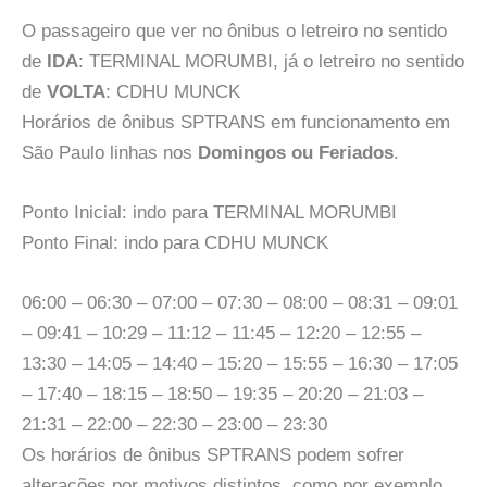
O passageiro que ver no ônibus o letreiro no sentido
de
IDA
: TERMINAL MORUMBI, já o letreiro no sentido
de
VOLTA
: CDHU MUNCK
Horários de ônibus SPTRANS em funcionamento em
São Paulo linhas nos
Domingos ou Feriados
.
Ponto Inicial: indo para TERMINAL MORUMBI
Ponto Final: indo para CDHU MUNCK
06:00 – 06:30 – 07:00 – 07:30 – 08:00 – 08:31 – 09:01
– 09:41 – 10:29 – 11:12 – 11:45 – 12:20 – 12:55 –
13:30 – 14:05 – 14:40 – 15:20 – 15:55 – 16:30 – 17:05
– 17:40 – 18:15 – 18:50 – 19:35 – 20:20 – 21:03 –
21:31 – 22:00 – 22:30 – 23:00 – 23:30
Os horários de ônibus SPTRANS podem sofrer
alterações por motivos distintos, como por exemplo