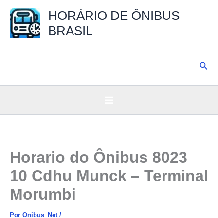
Ir
HORÁRIO DE ÔNIBUS
para
BRASIL
o
conteúdo
Pesq
Horario do Ônibus 8023
10 Cdhu Munck – Terminal
Morumbi
Por
Onibus_Net
/