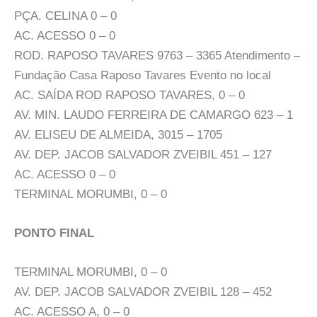
PÇA. CELINA 0 – 0
AC. ACESSO 0 – 0
ROD. RAPOSO TAVARES 9763 – 3365 Atendimento –
Fundação Casa Raposo Tavares Evento no local
AC. SAÍDA ROD RAPOSO TAVARES, 0 – 0
AV. MIN. LAUDO FERREIRA DE CAMARGO 623 – 1
AV. ELISEU DE ALMEIDA, 3015 – 1705
AV. DEP. JACOB SALVADOR ZVEIBIL 451 – 127
AC. ACESSO 0 – 0
TERMINAL MORUMBI, 0 – 0
PONTO FINAL
TERMINAL MORUMBI, 0 – 0
AV. DEP. JACOB SALVADOR ZVEIBIL 128 – 452
AC. ACESSO A, 0 – 0