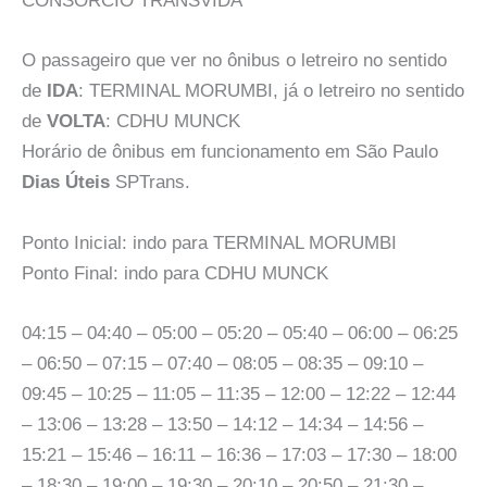
CONSÓRCIO TRANSVIDA
O passageiro que ver no ônibus o letreiro no sentido
de
IDA
: TERMINAL MORUMBI, já o letreiro no sentido
de
VOLTA
: CDHU MUNCK
Horário de ônibus em funcionamento em São Paulo
Dias Úteis
SPTrans.
Ponto Inicial: indo para TERMINAL MORUMBI
Ponto Final: indo para CDHU MUNCK
04:15 – 04:40 – 05:00 – 05:20 – 05:40 – 06:00 – 06:25
– 06:50 – 07:15 – 07:40 – 08:05 – 08:35 – 09:10 –
09:45 – 10:25 – 11:05 – 11:35 – 12:00 – 12:22 – 12:44
– 13:06 – 13:28 – 13:50 – 14:12 – 14:34 – 14:56 –
15:21 – 15:46 – 16:11 – 16:36 – 17:03 – 17:30 – 18:00
– 18:30 – 19:00 – 19:30 – 20:10 – 20:50 – 21:30 –