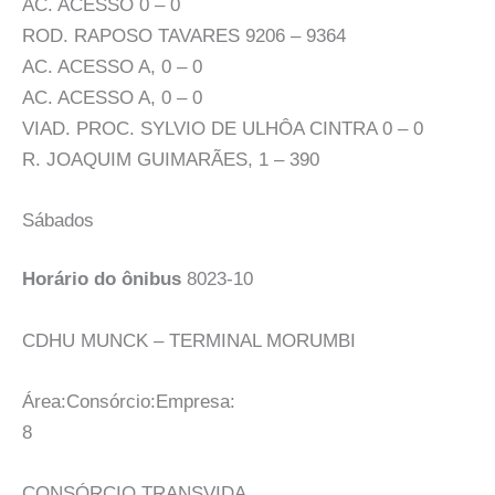
AC. ACESSO 0 – 0
ROD. RAPOSO TAVARES 9206 – 9364
AC. ACESSO A, 0 – 0
AC. ACESSO A, 0 – 0
VIAD. PROC. SYLVIO DE ULHÔA CINTRA 0 – 0
R. JOAQUIM GUIMARÃES, 1 – 390
Sábados
Horário do ônibus
8023-10
CDHU MUNCK – TERMINAL MORUMBI
Área:Consórcio:Empresa:
8
CONSÓRCIO TRANSVIDA