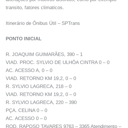
transito, fatores climaticos.
Itinerário de Ônibus Útil – SPTrans
PONTO INICIAL
R. JOAQUIM GUIMARÃES, 390 – 1
VIAD. PROC. SYLVIO DE ULHÔA CINTRA 0 – 0
AC. ACESSO A, 0 – 0
VIAD. RETORNO KM 19,2, 0 – 0
R. SYLVIO LAGRECA, 218 – 0
VIAD. RETORNO KM 19,2, 0 – 0
R. SYLVIO LAGRECA, 220 – 390
PÇA. CELINA 0 – 0
AC. ACESSO 0 – 0
ROD. RAPOSO TAVARES 9763 – 3365 Atendimento –