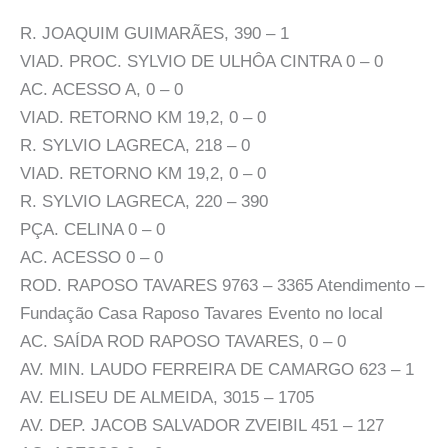
R. JOAQUIM GUIMARÃES, 390 – 1
VIAD. PROC. SYLVIO DE ULHÔA CINTRA 0 – 0
AC. ACESSO A, 0 – 0
VIAD. RETORNO KM 19,2, 0 – 0
R. SYLVIO LAGRECA, 218 – 0
VIAD. RETORNO KM 19,2, 0 – 0
R. SYLVIO LAGRECA, 220 – 390
PÇA. CELINA 0 – 0
AC. ACESSO 0 – 0
ROD. RAPOSO TAVARES 9763 – 3365 Atendimento –
Fundação Casa Raposo Tavares Evento no local
AC. SAÍDA ROD RAPOSO TAVARES, 0 – 0
AV. MIN. LAUDO FERREIRA DE CAMARGO 623 – 1
AV. ELISEU DE ALMEIDA, 3015 – 1705
AV. DEP. JACOB SALVADOR ZVEIBIL 451 – 127