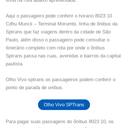
linha na rota abaixo apresentada.
Aqui o passageiro pode conferir o horario 8023 10
Cdhu Munck – Terminal Morumbi, linha de ônibus da
Sptrans que faz viagens dentro da cidade de São
Paulo, além disso o passageiro pode consultar o
itinerário completo com rota por onde o ônibus
Sptrans passa nas ruas, avenidas e bairros da capital
paulista.
Olho Vivo sptrans os passageiros podem conferir o
ponto de parada de onibus.
Olho Vivo SPTrans
Para pagar suas passagens do ônibus 8023 10, os