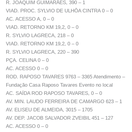
R. JOAQUIM GUIMARÃES, 390 – 1
VIAD. PROC. SYLVIO DE ULHÔA CINTRA 0 – 0
AC. ACESSO A, 0 – 0
VIAD. RETORNO KM 19,2, 0 – 0
R. SYLVIO LAGRECA, 218 – 0
VIAD. RETORNO KM 19,2, 0 – 0
R. SYLVIO LAGRECA, 220 – 390
PÇA. CELINA 0 – 0
AC. ACESSO 0 – 0
ROD. RAPOSO TAVARES 9763 – 3365 Atendimento –
Fundação Casa Raposo Tavares Evento no local
AC. SAÍDA ROD RAPOSO TAVARES, 0 – 0
AV. MIN. LAUDO FERREIRA DE CAMARGO 623 – 1
AV. ELISEU DE ALMEIDA, 3015 – 1705
AV. DEP. JACOB SALVADOR ZVEIBIL 451 – 127
AC. ACESSO 0 – 0