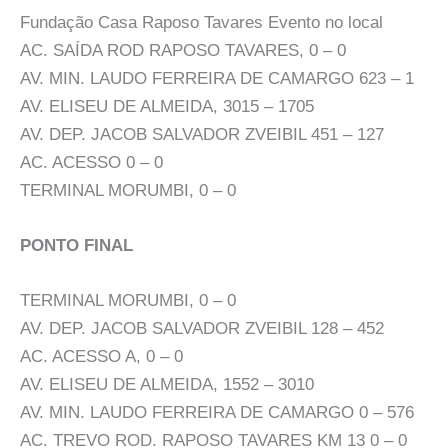
Fundação Casa Raposo Tavares Evento no local
AC. SAÍDA ROD RAPOSO TAVARES, 0 – 0
AV. MIN. LAUDO FERREIRA DE CAMARGO 623 – 1
AV. ELISEU DE ALMEIDA, 3015 – 1705
AV. DEP. JACOB SALVADOR ZVEIBIL 451 – 127
AC. ACESSO 0 – 0
TERMINAL MORUMBI, 0 – 0
PONTO FINAL
TERMINAL MORUMBI, 0 – 0
AV. DEP. JACOB SALVADOR ZVEIBIL 128 – 452
AC. ACESSO A, 0 – 0
AV. ELISEU DE ALMEIDA, 1552 – 3010
AV. MIN. LAUDO FERREIRA DE CAMARGO 0 – 576
AC. TREVO ROD. RAPOSO TAVARES KM 13 0 – 0