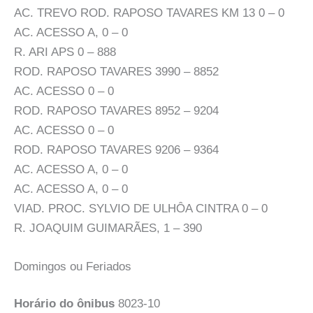
AC. TREVO ROD. RAPOSO TAVARES KM 13 0 – 0
AC. ACESSO A, 0 – 0
R. ARI APS 0 – 888
ROD. RAPOSO TAVARES 3990 – 8852
AC. ACESSO 0 – 0
ROD. RAPOSO TAVARES 8952 – 9204
AC. ACESSO 0 – 0
ROD. RAPOSO TAVARES 9206 – 9364
AC. ACESSO A, 0 – 0
AC. ACESSO A, 0 – 0
VIAD. PROC. SYLVIO DE ULHÔA CINTRA 0 – 0
R. JOAQUIM GUIMARÃES, 1 – 390
Domingos ou Feriados
Horário do ônibus
8023-10