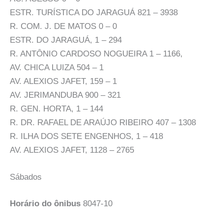
ESTR. TURÍSTICA DO JARAGUÁ 821 – 3938
R. COM. J. DE MATOS 0 – 0
ESTR. DO JARAGUÁ, 1 – 294
R. ANTÔNIO CARDOSO NOGUEIRA 1 – 1166,
AV. CHICA LUIZA 504 – 1
AV. ALEXIOS JAFET, 159 – 1
AV. JERIMANDUBA 900 – 321
R. GEN. HORTA, 1 – 144
R. DR. RAFAEL DE ARAÚJO RIBEIRO 407 – 1308
R. ILHA DOS SETE ENGENHOS, 1 – 418
AV. ALEXIOS JAFET, 1128 – 2765
Sábados
Horário do ônibus
8047-10