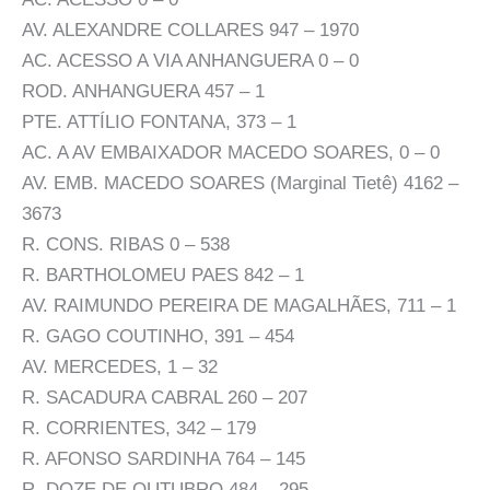
AV. ALEXANDRE COLLARES 947 – 1970
AC. ACESSO A VIA ANHANGUERA 0 – 0
ROD. ANHANGUERA 457 – 1
PTE. ATTÍLIO FONTANA, 373 – 1
AC. A AV EMBAIXADOR MACEDO SOARES, 0 – 0
AV. EMB. MACEDO SOARES (Marginal Tietê) 4162 –
3673
R. CONS. RIBAS 0 – 538
R. BARTHOLOMEU PAES 842 – 1
AV. RAIMUNDO PEREIRA DE MAGALHÃES, 711 – 1
R. GAGO COUTINHO, 391 – 454
AV. MERCEDES, 1 – 32
R. SACADURA CABRAL 260 – 207
R. CORRIENTES, 342 – 179
R. AFONSO SARDINHA 764 – 145
R. DOZE DE OUTUBRO 484 – 295