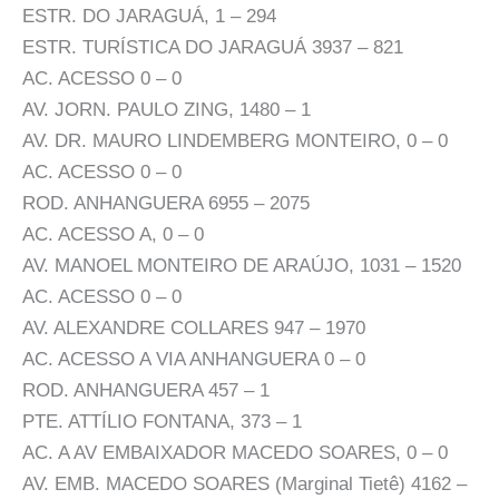
ESTR. DO JARAGUÁ, 1 – 294
ESTR. TURÍSTICA DO JARAGUÁ 3937 – 821
AC. ACESSO 0 – 0
AV. JORN. PAULO ZING, 1480 – 1
AV. DR. MAURO LINDEMBERG MONTEIRO, 0 – 0
AC. ACESSO 0 – 0
ROD. ANHANGUERA 6955 – 2075
AC. ACESSO A, 0 – 0
AV. MANOEL MONTEIRO DE ARAÚJO, 1031 – 1520
AC. ACESSO 0 – 0
AV. ALEXANDRE COLLARES 947 – 1970
AC. ACESSO A VIA ANHANGUERA 0 – 0
ROD. ANHANGUERA 457 – 1
PTE. ATTÍLIO FONTANA, 373 – 1
AC. A AV EMBAIXADOR MACEDO SOARES, 0 – 0
AV. EMB. MACEDO SOARES (Marginal Tietê) 4162 –