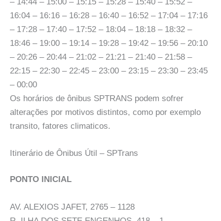
– 14:44 – 15:00 – 15:15 – 15:28 – 15:40 – 15:52 –
16:04 – 16:16 – 16:28 – 16:40 – 16:52 – 17:04 – 17:16
– 17:28 – 17:40 – 17:52 – 18:04 – 18:18 – 18:32 –
18:46 – 19:00 – 19:14 – 19:28 – 19:42 – 19:56 – 20:10
– 20:26 – 20:44 – 21:02 – 21:21 – 21:40 – 21:58 –
22:15 – 22:30 – 22:45 – 23:00 – 23:15 – 23:30 – 23:45
– 00:00
Os horários de ônibus SPTRANS podem sofrer
alterações por motivos distintos, como por exemplo
transito, fatores climaticos.
Itinerário de Ônibus Útil – SPTrans
PONTO INICIAL
AV. ALEXIOS JAFET, 2765 – 1128
R. ILHA DOS SETE ENGENHOS, 418 – 1