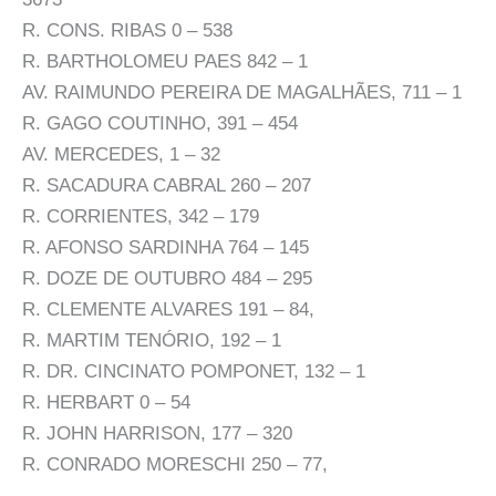
R. CONS. RIBAS 0 – 538
R. BARTHOLOMEU PAES 842 – 1
AV. RAIMUNDO PEREIRA DE MAGALHÃES, 711 – 1
R. GAGO COUTINHO, 391 – 454
AV. MERCEDES, 1 – 32
R. SACADURA CABRAL 260 – 207
R. CORRIENTES, 342 – 179
R. AFONSO SARDINHA 764 – 145
R. DOZE DE OUTUBRO 484 – 295
R. CLEMENTE ALVARES 191 – 84,
R. MARTIM TENÓRIO, 192 – 1
R. DR. CINCINATO POMPONET, 132 – 1
R. HERBART 0 – 54
R. JOHN HARRISON, 177 – 320
R. CONRADO MORESCHI 250 – 77,