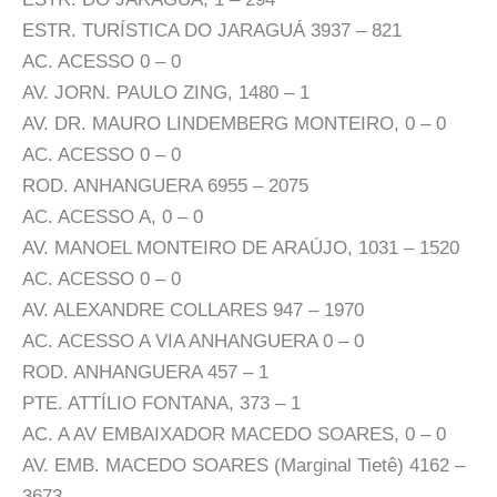
ESTR. TURÍSTICA DO JARAGUÁ 3937 – 821
AC. ACESSO 0 – 0
AV. JORN. PAULO ZING, 1480 – 1
AV. DR. MAURO LINDEMBERG MONTEIRO, 0 – 0
AC. ACESSO 0 – 0
ROD. ANHANGUERA 6955 – 2075
AC. ACESSO A, 0 – 0
AV. MANOEL MONTEIRO DE ARAÚJO, 1031 – 1520
AC. ACESSO 0 – 0
AV. ALEXANDRE COLLARES 947 – 1970
AC. ACESSO A VIA ANHANGUERA 0 – 0
ROD. ANHANGUERA 457 – 1
PTE. ATTÍLIO FONTANA, 373 – 1
AC. A AV EMBAIXADOR MACEDO SOARES, 0 – 0
AV. EMB. MACEDO SOARES (Marginal Tietê) 4162 –
3673