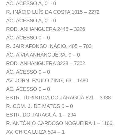
AC. ACESSO A, 0 – 0
R. INÁCIO LUÍS DA COSTA 1015 – 2272
AC. ACESSO A, 0 – 0
ROD. ANHANGUERA 2446 – 3226
AC. ACESSO 0 – 0
R. JAIR AFONSO INÁCIO, 405 – 703
AC. A VIA ANHANGUERA, 0 – 0
ROD. ANHANGUERA 3228 – 7302
AC. ACESSO 0 – 0
AV. JORN. PAULO ZING, 63 – 1480
AC. ACESSO 0 – 0
ESTR. TURÍSTICA DO JARAGUÁ 821 – 3938
R. COM. J. DE MATOS 0 – 0
ESTR. DO JARAGUÁ, 1 – 294
R. ANTÔNIO CARDOSO NOGUEIRA 1 – 1166,
AV. CHICA LUIZA 504 – 1