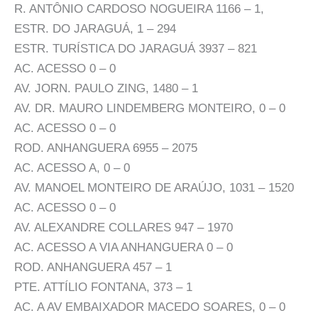
R. ANTÔNIO CARDOSO NOGUEIRA 1166 – 1,
ESTR. DO JARAGUÁ, 1 – 294
ESTR. TURÍSTICA DO JARAGUÁ 3937 – 821
AC. ACESSO 0 – 0
AV. JORN. PAULO ZING, 1480 – 1
AV. DR. MAURO LINDEMBERG MONTEIRO, 0 – 0
AC. ACESSO 0 – 0
ROD. ANHANGUERA 6955 – 2075
AC. ACESSO A, 0 – 0
AV. MANOEL MONTEIRO DE ARAÚJO, 1031 – 1520
AC. ACESSO 0 – 0
AV. ALEXANDRE COLLARES 947 – 1970
AC. ACESSO A VIA ANHANGUERA 0 – 0
ROD. ANHANGUERA 457 – 1
PTE. ATTÍLIO FONTANA, 373 – 1
AC. A AV EMBAIXADOR MACEDO SOARES, 0 – 0