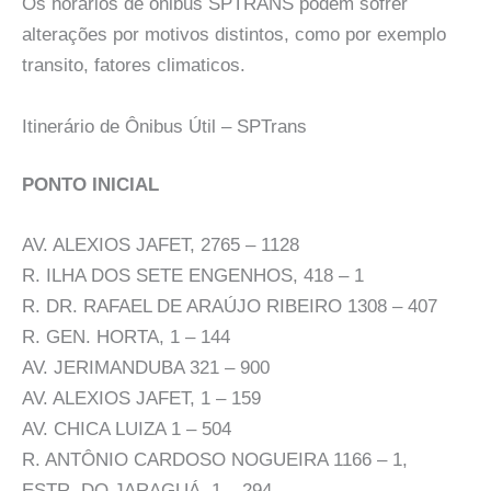
Os horários de ônibus SPTRANS podem sofrer
alterações por motivos distintos, como por exemplo
transito, fatores climaticos.
Itinerário de Ônibus Útil – SPTrans
PONTO INICIAL
AV. ALEXIOS JAFET, 2765 – 1128
R. ILHA DOS SETE ENGENHOS, 418 – 1
R. DR. RAFAEL DE ARAÚJO RIBEIRO 1308 – 407
R. GEN. HORTA, 1 – 144
AV. JERIMANDUBA 321 – 900
AV. ALEXIOS JAFET, 1 – 159
AV. CHICA LUIZA 1 – 504
R. ANTÔNIO CARDOSO NOGUEIRA 1166 – 1,
ESTR. DO JARAGUÁ, 1 – 294