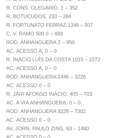
R. CONS. OLEGÁRIO, 1 – 352
R. BOTUCUDOS, 233 – 284
R. FORTUNATO FERRAZ 1346 – 937
C. V. RAMO 500 0 – 493
ROD. ANHANGUERA 2 – 950
AC. ACESSO A, 0 – 0
R. INÁCIO LUÍS DA COSTA 1015 – 2272
AC. ACESSO A, 0 – 0
ROD. ANHANGUERA 2446 – 3226
AC. ACESSO 0 – 0
R. JAIR AFONSO INÁCIO, 405 – 703
AC. A VIA ANHANGUERA, 0 – 0
ROD. ANHANGUERA 3228 – 7302
AC. ACESSO 0 – 0
AV. JORN. PAULO ZING, 63 – 1480
AC. ACESSO 0 – 0