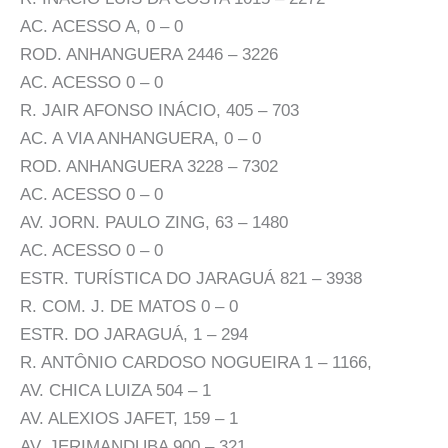
AC. ACESSO A, 0 – 0
ROD. ANHANGUERA 2446 – 3226
AC. ACESSO 0 – 0
R. JAIR AFONSO INÁCIO, 405 – 703
AC. A VIA ANHANGUERA, 0 – 0
ROD. ANHANGUERA 3228 – 7302
AC. ACESSO 0 – 0
AV. JORN. PAULO ZING, 63 – 1480
AC. ACESSO 0 – 0
ESTR. TURÍSTICA DO JARAGUÁ 821 – 3938
R. COM. J. DE MATOS 0 – 0
ESTR. DO JARAGUÁ, 1 – 294
R. ANTÔNIO CARDOSO NOGUEIRA 1 – 1166,
AV. CHICA LUIZA 504 – 1
AV. ALEXIOS JAFET, 159 – 1
AV. JERIMANDUBA 900 – 321