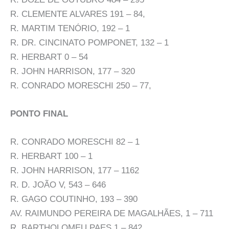
R. CLEMENTE ALVARES 191 – 84,
R. MARTIM TENÓRIO, 192 – 1
R. DR. CINCINATO POMPONET, 132 – 1
R. HERBART 0 – 54
R. JOHN HARRISON, 177 – 320
R. CONRADO MORESCHI 250 – 77,
PONTO FINAL
R. CONRADO MORESCHI 82 – 1
R. HERBART 100 – 1
R. JOHN HARRISON, 177 – 1162
R. D. JOÃO V, 543 – 646
R. GAGO COUTINHO, 193 – 390
AV. RAIMUNDO PEREIRA DE MAGALHÃES, 1 – 711
R. BARTHOLOMEU PAES 1 – 842