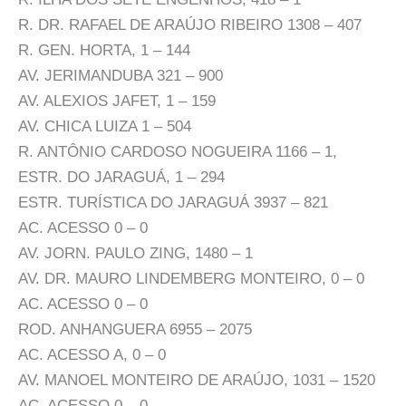
R. DR. RAFAEL DE ARAÚJO RIBEIRO 1308 – 407
R. GEN. HORTA, 1 – 144
AV. JERIMANDUBA 321 – 900
AV. ALEXIOS JAFET, 1 – 159
AV. CHICA LUIZA 1 – 504
R. ANTÔNIO CARDOSO NOGUEIRA 1166 – 1,
ESTR. DO JARAGUÁ, 1 – 294
ESTR. TURÍSTICA DO JARAGUÁ 3937 – 821
AC. ACESSO 0 – 0
AV. JORN. PAULO ZING, 1480 – 1
AV. DR. MAURO LINDEMBERG MONTEIRO, 0 – 0
AC. ACESSO 0 – 0
ROD. ANHANGUERA 6955 – 2075
AC. ACESSO A, 0 – 0
AV. MANOEL MONTEIRO DE ARAÚJO, 1031 – 1520
AC. ACESSO 0 – 0