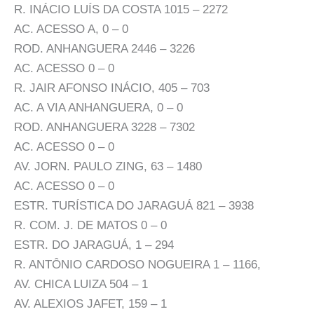
R. INÁCIO LUÍS DA COSTA 1015 – 2272
AC. ACESSO A, 0 – 0
ROD. ANHANGUERA 2446 – 3226
AC. ACESSO 0 – 0
R. JAIR AFONSO INÁCIO, 405 – 703
AC. A VIA ANHANGUERA, 0 – 0
ROD. ANHANGUERA 3228 – 7302
AC. ACESSO 0 – 0
AV. JORN. PAULO ZING, 63 – 1480
AC. ACESSO 0 – 0
ESTR. TURÍSTICA DO JARAGUÁ 821 – 3938
R. COM. J. DE MATOS 0 – 0
ESTR. DO JARAGUÁ, 1 – 294
R. ANTÔNIO CARDOSO NOGUEIRA 1 – 1166,
AV. CHICA LUIZA 504 – 1
AV. ALEXIOS JAFET, 159 – 1