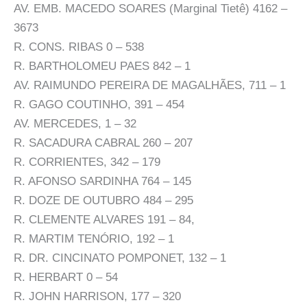
AV. EMB. MACEDO SOARES (Marginal Tietê) 4162 –
3673
R. CONS. RIBAS 0 – 538
R. BARTHOLOMEU PAES 842 – 1
AV. RAIMUNDO PEREIRA DE MAGALHÃES, 711 – 1
R. GAGO COUTINHO, 391 – 454
AV. MERCEDES, 1 – 32
R. SACADURA CABRAL 260 – 207
R. CORRIENTES, 342 – 179
R. AFONSO SARDINHA 764 – 145
R. DOZE DE OUTUBRO 484 – 295
R. CLEMENTE ALVARES 191 – 84,
R. MARTIM TENÓRIO, 192 – 1
R. DR. CINCINATO POMPONET, 132 – 1
R. HERBART 0 – 54
R. JOHN HARRISON, 177 – 320