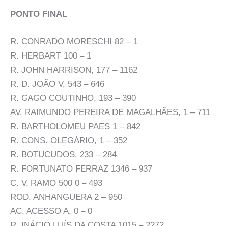
PONTO FINAL
R. CONRADO MORESCHI 82 – 1
R. HERBART 100 – 1
R. JOHN HARRISON, 177 – 1162
R. D. JOÃO V, 543 – 646
R. GAGO COUTINHO, 193 – 390
AV. RAIMUNDO PEREIRA DE MAGALHÃES, 1 – 711
R. BARTHOLOMEU PAES 1 – 842
R. CONS. OLEGÁRIO, 1 – 352
R. BOTUCUDOS, 233 – 284
R. FORTUNATO FERRAZ 1346 – 937
C. V. RAMO 500 0 – 493
ROD. ANHANGUERA 2 – 950
AC. ACESSO A, 0 – 0
R. INÁCIO LUÍS DA COSTA 1015 – 2272