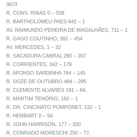
3673
R. CONS. RIBAS 0 – 538
R. BARTHOLOMEU PAES 842 – 1
AV. RAIMUNDO PEREIRA DE MAGALHÃES, 711 – 1
R. GAGO COUTINHO, 391 – 454
AV. MERCEDES, 1 – 32
R. SACADURA CABRAL 260 – 207
R. CORRIENTES, 342 – 179
R. AFONSO SARDINHA 764 – 145
R. DOZE DE OUTUBRO 484 – 295
R. CLEMENTE ALVARES 191 – 84,
R. MARTIM TENÓRIO, 192 – 1
R. DR. CINCINATO POMPONET, 132 – 1
R. HERBART 0 – 54
R. JOHN HARRISON, 177 – 320
R. CONRADO MORESCHI 250 – 77,