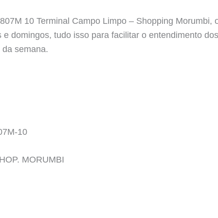
a 807M 10 Terminal Campo Limpo – Shopping Morumbi, o
s e domingos, tudo isso para facilitar o entendimento d
s da semana.
07M-10
SHOP. MORUMBI