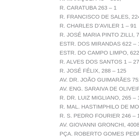
R. CARATUBA 263 – 1
R. FRANCISCO DE SALES, 224
R. CHARLES D’AVILER 1 – 91
R. JOSÉ MARIA PINTO ZILLI, 7
ESTR. DOS MIRANDAS 622 – 
ESTR. DO CAMPO LIMPO, 622
R. ALVES DOS SANTOS 1 – 2
R. JOSÉ FÉLIX, 288 – 125
AV. DR. JOÃO GUIMARÃES 752
AV. ENG. SARAIVA DE OLIVEIR
R. DR. LUIZ MIGLIANO, 265 – 
R. MAL. HASTIMPHILO DE MOU
R. S. PEDRO FOURIER 246 – 
AV. GIOVANNI GRONCHI, 4008
PÇA. ROBERTO GOMES PEDR