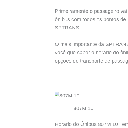
Primeiramente o passageiro vai 
ônibus com todos os pontos de p
SPTRANS.
O mais importante da SPTRANS 
você que saber o horario do ôn
opções de transporte de passage
807M 10
Horario do Ônibus 807M 10 T