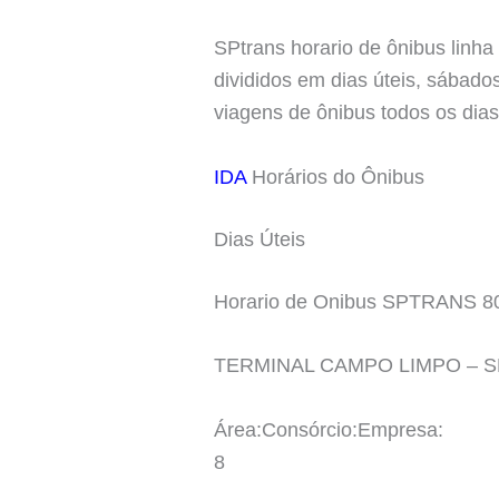
SPtrans horario de ônibus linh
divididos em dias úteis, sábado
viagens de ônibus todos os dia
IDA
Horários do Ônibus
Dias Úteis
Horario de Onibus SPTRANS 8
TERMINAL CAMPO LIMPO – 
Área:Consórcio:Empresa:
8