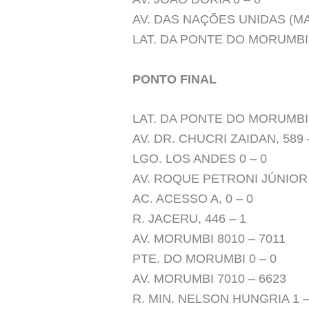
AV. DAS NAÇÕES UNIDAS (MA
LAT. DA PONTE DO MORUMBI,
PONTO FINAL
LAT. DA PONTE DO MORUMBI,
AV. DR. CHUCRI ZAIDAN, 589 
LGO. LOS ANDES 0 – 0
AV. ROQUE PETRONI JÚNIOR, 
AC. ACESSO A, 0 – 0
R. JACERU, 446 – 1
AV. MORUMBI 8010 – 7011
PTE. DO MORUMBI 0 – 0
AV. MORUMBI 7010 – 6623
R. MIN. NELSON HUNGRIA 1 –