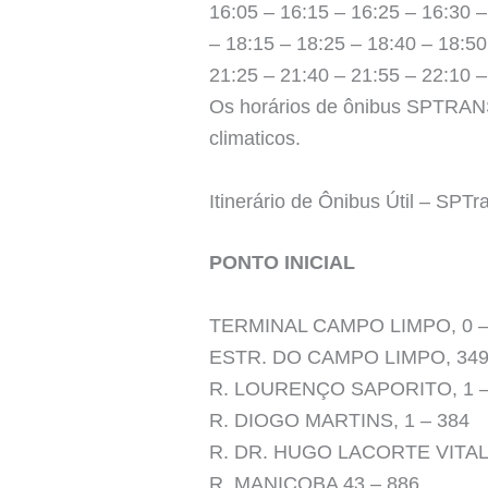
16:05 – 16:15 – 16:25 – 16:30 –
– 18:15 – 18:25 – 18:40 – 18:50
21:25 – 21:40 – 21:55 – 22:10 –
Os horários de ônibus SPTRANS 
climaticos.
Itinerário de Ônibus Útil – SPTr
PONTO INICIAL
TERMINAL CAMPO LIMPO, 0 –
ESTR. DO CAMPO LIMPO, 349
R. LOURENÇO SAPORITO, 1 –
R. DIOGO MARTINS, 1 – 384
R. DR. HUGO LACORTE VITALE
R. MANIÇOBA 43 – 886,