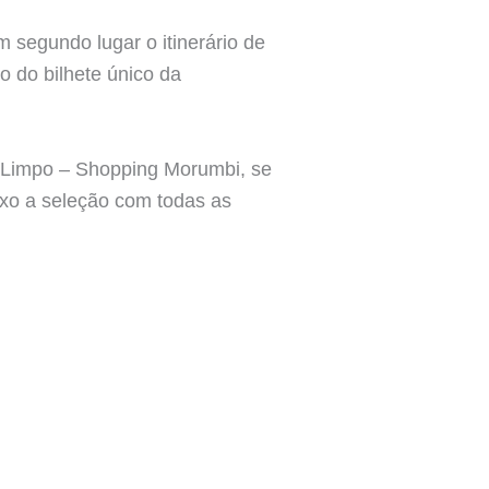
m segundo lugar o itinerário de
o do bilhete único da
 Limpo – Shopping Morumbi, se
ixo a seleção com todas as