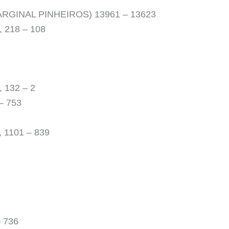
RGINAL PINHEIROS) 13961 – 13623
 218 – 108
 132 – 2
– 753
1101 – 839
 736