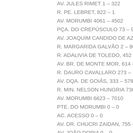
AV. JULES RIMET 1 – 322
R. PE. LEBRET, 822 – 1
AV. MORUMBI 4061 – 4502
PÇA. DO CREPÚSCULO 73 – 
AV. JOAQUIM CANDIDO DE A
R. MARGARIDA GALVÃO 2 – 8
R. ADALIVIA DE TOLEDO, 452 
AV. BR. DE MONTE MOR, 614 
R. DAURO CAVALLARO 273 – 
AV. DQA. DE GOIÁS, 333 – 57
R. MIN. NELSON HUNGRIA 736
AV. MORUMBI 6623 – 7010
PTE. DO MORUMBI 0 – 0
AC. ACESSO 0 – 0
AV. DR. CHUCRI ZAIDAN, 755 
AV. JOÃO DORIA 0 – 0