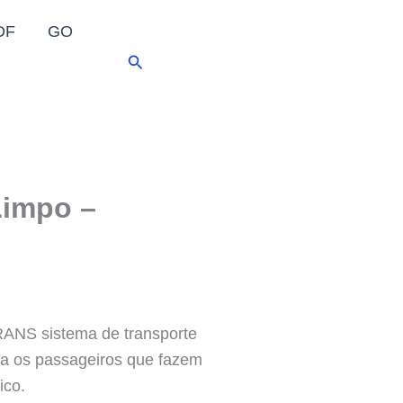
DF
GO
Pesquisar
Limpo –
ANS sistema de transporte
ra os passageiros que fazem
ico.