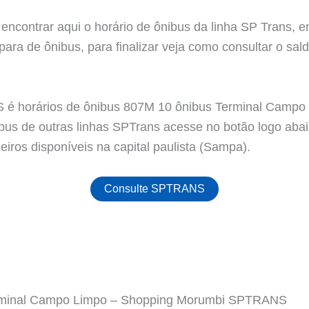
encontrar aqui o horário de ônibus da linha SP Trans, e
ara de ônibus, para finalizar veja como consultar o sald
é horários de ônibus 807M 10 ônibus Terminal Campo
ibus de outras linhas SPTrans acesse no botão logo aba
iros disponíveis na capital paulista (Sampa).
Consulte SPTRANS
erminal Campo Limpo – Shopping Morumbi SPTRANS