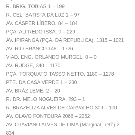
R. BRIG. TOBIAS 1 – 199
R. CEL. BATISTA DA LUZ 1 – 97
AV. CÂSPER LÍBERO, 84 – 184
PÇA. ALFREDO ISSA, 0 – 229
AV. IPIRANGA (PÇA. DA REPUBLICA), 1315 – 1021
AV. RIO BRANCO 148 – 1726
VIAD. ENG. ORLANDO MURGEL, 0 – 0
AV. RUDGE, 340 – 1170
PÇA. TORQUATO TASSO NETTO, 1180 – 1278
PTE. DA CASA VERDE 1 – 230
AV. BRÁZ LEME, 2 – 20
R. DR. MELO NOGUEIRA, 293 – 1
R. BRAZELIZA ALVES DE CARVALHO 309 – 100
AV. OLAVO FONTOURA 2068 – 2252
AV. OTAVIANO ALVES DE LIMA (Marginal Tietê) 2 –
834