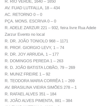
R. RIO VERDE, 1640 – 1650
AV. FUAD LUTFALLA, 18 – 434
AC. RETORNO 0 – 0
PÇA. MONS. ESCRIVA 0 – 0
R. ADELE ZARZUR 221 – 932, feira livre Rua Adele
Zarzur Evento no local
R. DR. JOÃO TONIOLO 968 – 1171
R. PROF. GIORGIO LEVY, 1 – 74
R. DR. JOY ARRUDA, 1 – 177
R. DOMINGOS PEREDA 1 – 263
R. D. JOÃO BATISTA LOBÃO, 79 – 269
R. MUNIZ FREIRE 1 – 92
R. TEODORA MARIA CORRÊA 1 – 269
AV. BRASILINA VIEIRA SIMÕES 278 – 1
R. RAFAEL ALVES 351 – 184
R. JOÃO ALVES PIMENTA, 881 – 384