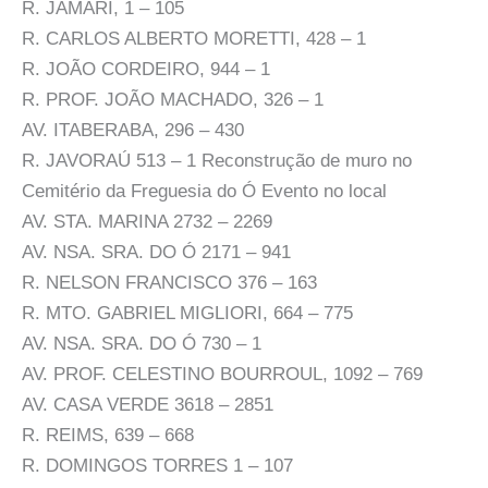
R. JAMARI, 1 – 105
R. CARLOS ALBERTO MORETTI, 428 – 1
R. JOÃO CORDEIRO, 944 – 1
R. PROF. JOÃO MACHADO, 326 – 1
AV. ITABERABA, 296 – 430
R. JAVORAÚ 513 – 1 Reconstrução de muro no
Cemitério da Freguesia do Ó Evento no local
AV. STA. MARINA 2732 – 2269
AV. NSA. SRA. DO Ó 2171 – 941
R. NELSON FRANCISCO 376 – 163
R. MTO. GABRIEL MIGLIORI, 664 – 775
AV. NSA. SRA. DO Ó 730 – 1
AV. PROF. CELESTINO BOURROUL, 1092 – 769
AV. CASA VERDE 3618 – 2851
R. REIMS, 639 – 668
R. DOMINGOS TORRES 1 – 107