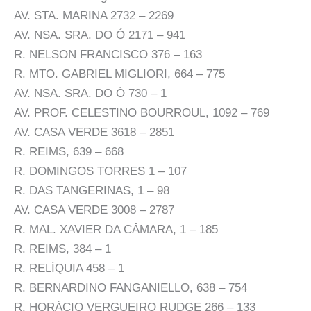
AV. STA. MARINA 2732 – 2269
AV. NSA. SRA. DO Ó 2171 – 941
R. NELSON FRANCISCO 376 – 163
R. MTO. GABRIEL MIGLIORI, 664 – 775
AV. NSA. SRA. DO Ó 730 – 1
AV. PROF. CELESTINO BOURROUL, 1092 – 769
AV. CASA VERDE 3618 – 2851
R. REIMS, 639 – 668
R. DOMINGOS TORRES 1 – 107
R. DAS TANGERINAS, 1 – 98
AV. CASA VERDE 3008 – 2787
R. MAL. XAVIER DA CÂMARA, 1 – 185
R. REIMS, 384 – 1
R. RELÍQUIA 458 – 1
R. BERNARDINO FANGANIELLO, 638 – 754
R. HORÁCIO VERGUEIRO RUDGE 266 – 133