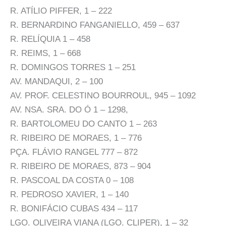
R. ATÍLIO PIFFER, 1 – 222
R. BERNARDINO FANGANIELLO, 459 – 637
R. RELÍQUIA 1 – 458
R. REIMS, 1 – 668
R. DOMINGOS TORRES 1 – 251
AV. MANDAQUI, 2 – 100
AV. PROF. CELESTINO BOURROUL, 945 – 1092
AV. NSA. SRA. DO Ó 1 – 1298,
R. BARTOLOMEU DO CANTO 1 – 263
R. RIBEIRO DE MORAES, 1 – 776
PÇA. FLÁVIO RANGEL 777 – 872
R. RIBEIRO DE MORAES, 873 – 904
R. PASCOAL DA COSTA 0 – 108
R. PEDROSO XAVIER, 1 – 140
R. BONIFÁCIO CUBAS 434 – 117
LGO. OLIVEIRA VIANA (LGO. CLIPER), 1 – 32