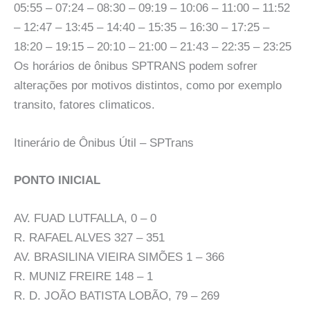
05:55 – 07:24 – 08:30 – 09:19 – 10:06 – 11:00 – 11:52
– 12:47 – 13:45 – 14:40 – 15:35 – 16:30 – 17:25 –
18:20 – 19:15 – 20:10 – 21:00 – 21:43 – 22:35 – 23:25
Os horários de ônibus SPTRANS podem sofrer
alterações por motivos distintos, como por exemplo
transito, fatores climaticos.
Itinerário de Ônibus Útil – SPTrans
PONTO INICIAL
AV. FUAD LUTFALLA, 0 – 0
R. RAFAEL ALVES 327 – 351
AV. BRASILINA VIEIRA SIMÕES 1 – 366
R. MUNIZ FREIRE 148 – 1
R. D. JOÃO BATISTA LOBÃO, 79 – 269