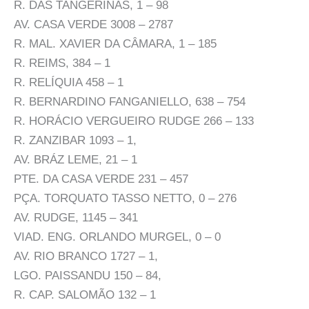
R. DAS TANGERINAS, 1 – 98
AV. CASA VERDE 3008 – 2787
R. MAL. XAVIER DA CÂMARA, 1 – 185
R. REIMS, 384 – 1
R. RELÍQUIA 458 – 1
R. BERNARDINO FANGANIELLO, 638 – 754
R. HORÁCIO VERGUEIRO RUDGE 266 – 133
R. ZANZIBAR 1093 – 1,
AV. BRÁZ LEME, 21 – 1
PTE. DA CASA VERDE 231 – 457
PÇA. TORQUATO TASSO NETTO, 0 – 276
AV. RUDGE, 1145 – 341
VIAD. ENG. ORLANDO MURGEL, 0 – 0
AV. RIO BRANCO 1727 – 1,
LGO. PAISSANDU 150 – 84,
R. CAP. SALOMÃO 132 – 1