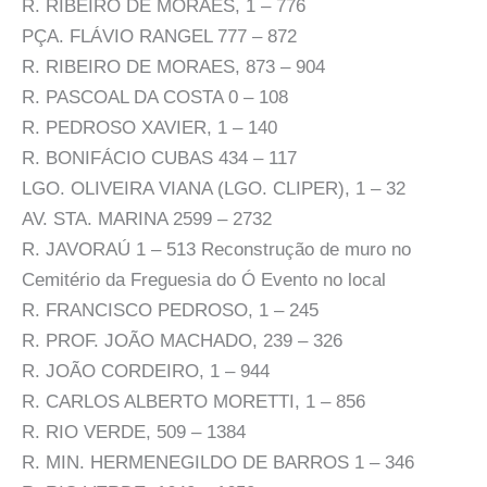
R. RIBEIRO DE MORAES, 1 – 776
PÇA. FLÁVIO RANGEL 777 – 872
R. RIBEIRO DE MORAES, 873 – 904
R. PASCOAL DA COSTA 0 – 108
R. PEDROSO XAVIER, 1 – 140
R. BONIFÁCIO CUBAS 434 – 117
LGO. OLIVEIRA VIANA (LGO. CLIPER), 1 – 32
AV. STA. MARINA 2599 – 2732
R. JAVORAÚ 1 – 513 Reconstrução de muro no
Cemitério da Freguesia do Ó Evento no local
R. FRANCISCO PEDROSO, 1 – 245
R. PROF. JOÃO MACHADO, 239 – 326
R. JOÃO CORDEIRO, 1 – 944
R. CARLOS ALBERTO MORETTI, 1 – 856
R. RIO VERDE, 509 – 1384
R. MIN. HERMENEGILDO DE BARROS 1 – 346