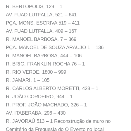
R. BERTÓPOLIS, 129 – 1
AV. FUAD LUTFALLA, 521 – 641
PÇA. MONS. ESCRIVA 519 – 411
AV. FUAD LUTFALLA, 409 – 167
R. MANOEL BARBOSA, 7 – 369
PÇA. MANOEL DE SOUZA ARAÚJO 1 – 136
R. MANOEL BARBOSA, 444 – 106
R. BRIG. FRANKLIN ROCHA 76 – 1
R. RIO VERDE, 1800 – 999
R. JAMARI, 1 – 105
R. CARLOS ALBERTO MORETTI, 428 – 1
R. JOÃO CORDEIRO, 944 – 1
R. PROF. JOÃO MACHADO, 326 – 1
AV. ITABERABA, 296 – 430
R. JAVORAÚ 513 – 1 Reconstrução de muro no
Cemitério da Freguesia do Ó Evento no local