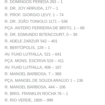
R. DOMINGOS PEREDA 263 – 1
R. DR. JOY ARRUDA, 177 – 1
R. PROF. GIORGIO LEVY, 1 – 74
R. DR. JOÃO TONIOLO 1171 – 538
PÇA. ANTERO FERREIRA DE BRITO, 1 – 68
R. DR. EDMUNDO BITENCOURT, 0 – 39
R. ADELE ZARZUR 542 – 401
R. BERTÓPOLIS, 129 – 1
AV. FUAD LUTFALLA, 521 – 641
PÇA. MONS. ESCRIVA 519 – 411
AV. FUAD LUTFALLA, 409 – 167
R. MANOEL BARBOSA, 7 – 369
PÇA. MANOEL DE SOUZA ARAÚJO 1 – 136
R. MANOEL BARBOSA, 444 – 106
R. BRIG. FRANKLIN ROCHA 76 – 1
R. RIO VERDE, 1800 – 999