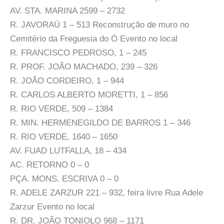
AV. STA. MARINA 2599 – 2732
R. JAVORAÚ 1 – 513 Reconstrução de muro no
Cemitério da Freguesia do Ó Evento no local
R. FRANCISCO PEDROSO, 1 – 245
R. PROF. JOÃO MACHADO, 239 – 326
R. JOÃO CORDEIRO, 1 – 944
R. CARLOS ALBERTO MORETTI, 1 – 856
R. RIO VERDE, 509 – 1384
R. MIN. HERMENEGILDO DE BARROS 1 – 346
R. RIO VERDE, 1640 – 1650
AV. FUAD LUTFALLA, 18 – 434
AC. RETORNO 0 – 0
PÇA. MONS. ESCRIVA 0 – 0
R. ADELE ZARZUR 221 – 932, feira livre Rua Adele
Zarzur Evento no local
R. DR. JOÃO TONIOLO 968 – 1171