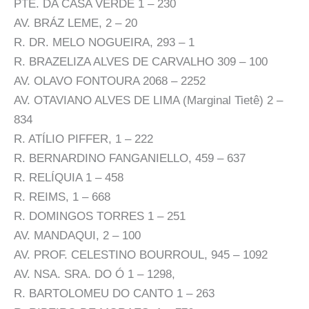
PTE. DA CASA VERDE 1 – 230
AV. BRÁZ LEME, 2 – 20
R. DR. MELO NOGUEIRA, 293 – 1
R. BRAZELIZA ALVES DE CARVALHO 309 – 100
AV. OLAVO FONTOURA 2068 – 2252
AV. OTAVIANO ALVES DE LIMA (Marginal Tietê) 2 –
834
R. ATÍLIO PIFFER, 1 – 222
R. BERNARDINO FANGANIELLO, 459 – 637
R. RELÍQUIA 1 – 458
R. REIMS, 1 – 668
R. DOMINGOS TORRES 1 – 251
AV. MANDAQUI, 2 – 100
AV. PROF. CELESTINO BOURROUL, 945 – 1092
AV. NSA. SRA. DO Ó 1 – 1298,
R. BARTOLOMEU DO CANTO 1 – 263