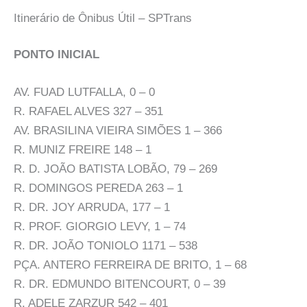
Itinerário de Ônibus Útil – SPTrans
PONTO INICIAL
AV. FUAD LUTFALLA, 0 – 0
R. RAFAEL ALVES 327 – 351
AV. BRASILINA VIEIRA SIMÕES 1 – 366
R. MUNIZ FREIRE 148 – 1
R. D. JOÃO BATISTA LOBÃO, 79 – 269
R. DOMINGOS PEREDA 263 – 1
R. DR. JOY ARRUDA, 177 – 1
R. PROF. GIORGIO LEVY, 1 – 74
R. DR. JOÃO TONIOLO 1171 – 538
PÇA. ANTERO FERREIRA DE BRITO, 1 – 68
R. DR. EDMUNDO BITENCOURT, 0 – 39
R. ADELE ZARZUR 542 – 401