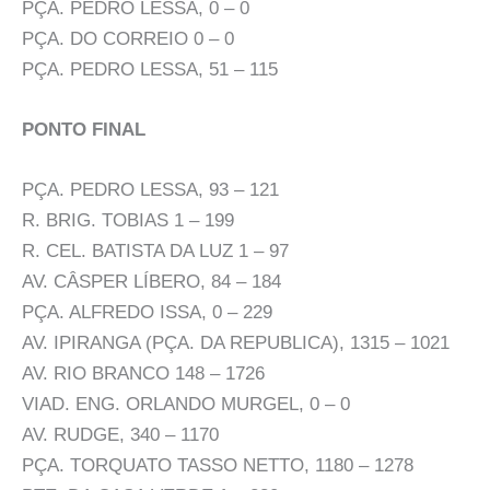
PÇA. PEDRO LESSA, 0 – 0
PÇA. DO CORREIO 0 – 0
PÇA. PEDRO LESSA, 51 – 115
PONTO FINAL
PÇA. PEDRO LESSA, 93 – 121
R. BRIG. TOBIAS 1 – 199
R. CEL. BATISTA DA LUZ 1 – 97
AV. CÂSPER LÍBERO, 84 – 184
PÇA. ALFREDO ISSA, 0 – 229
AV. IPIRANGA (PÇA. DA REPUBLICA), 1315 – 1021
AV. RIO BRANCO 148 – 1726
VIAD. ENG. ORLANDO MURGEL, 0 – 0
AV. RUDGE, 340 – 1170
PÇA. TORQUATO TASSO NETTO, 1180 – 1278