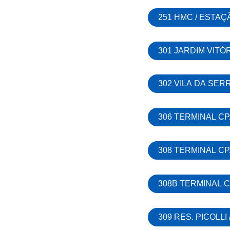
251 HMC / ESTA
301 JARDIM VITÓ
302 VILA DA SER
306 TERMINAL CP
308 TERMINAL CP
308B TERMINAL 
309 RES. PICOLL