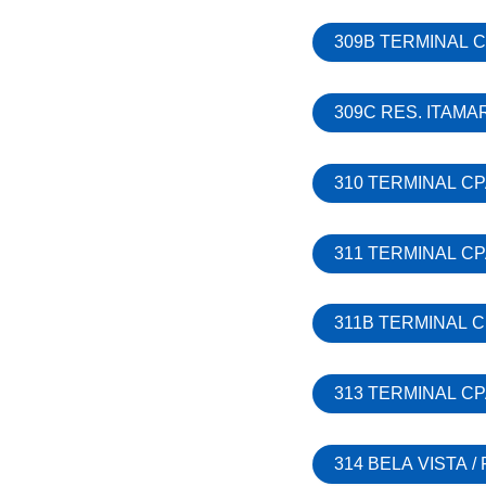
309B TERMINAL C
309C RES. ITAMA
310 TERMINAL CP
311 TERMINAL CP
311B TERMINAL C
313 TERMINAL CP
314 BELA VISTA /