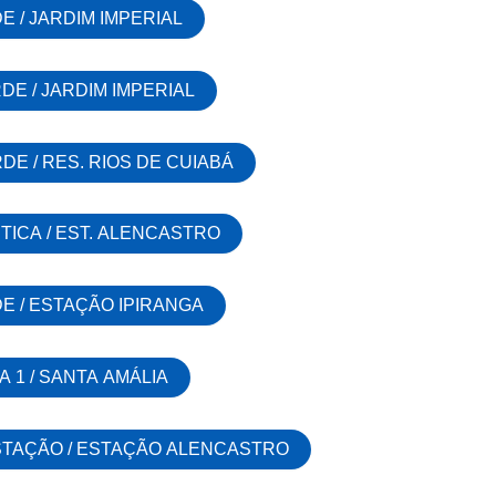
E / JARDIM IMPERIAL
DE / JARDIM IMPERIAL
DE / RES. RIOS DE CUIABÁ
TICA / EST. ALENCASTRO
E / ESTAÇÃO IPIRANGA
A 1 / SANTA AMÁLIA
STAÇÃO / ESTAÇÃO ALENCASTRO