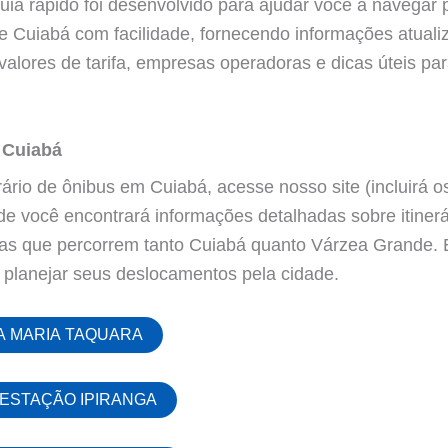
uia rápido foi desenvolvido para ajudar você a navegar 
de Cuiabá com facilidade, fornecendo informações atual
valores de tarifa, empresas operadoras e dicas úteis para
 Cuiabá
ário de ônibus em Cuiabá, acesse nosso site (incluirá os
de você encontrará informações detalhadas sobre itinerá
nhas que percorrem tanto Cuiabá quanto Várzea Grande.
 planejar seus deslocamentos pela cidade.
ÇA MARIA TAQUARA
 ESTAÇÃO IPIRANGA