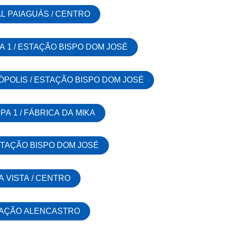
AL PAIAGUÁS / CENTRO
A 1 / ESTAÇÃO BISPO DOM JOSÉ
ÓPOLIS / ESTAÇÃO BISPO DOM JOSÉ
PA 1 / FÁBRICA DA MIKA
ESTAÇÃO BISPO DOM JOSÉ
A VISTA / CENTRO
STAÇÃO ALENCASTRO