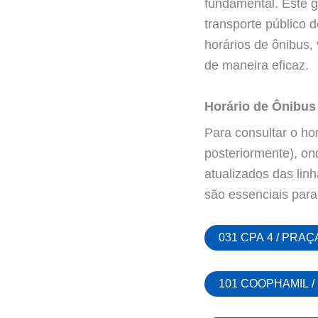
fundamental. Este g
transporte público 
horários de ônibus, 
de maneira eficaz.
Horário de Ônibus
Para consultar o hor
posteriormente), on
atualizados das li
são essenciais para
031 CPA 4 / PRA
101 COOPHAMIL /