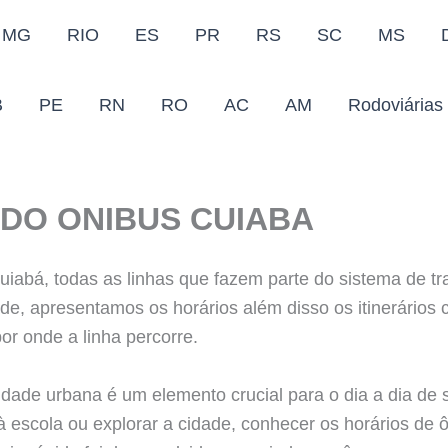
MG
RIO
ES
PR
RS
SC
MS
B
PE
RN
RO
AC
AM
Rodoviárias
DO ONIBUS CUIABA
uiabá, todas as linhas que fazem parte do sistema de tr
de, apresentamos os horários além disso os itinerários 
or onde a linha percorre.
dade urbana é um elemento crucial para o dia a dia de 
, à escola ou explorar a cidade, conhecer os horários de