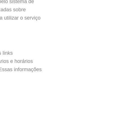
pelo sistema de
izadas sobre
 utilizar o serviço
 links
rios e horários
 Essas informações