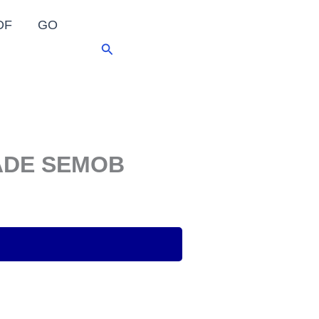
DF
GO
Pesquisar
ADE SEMOB