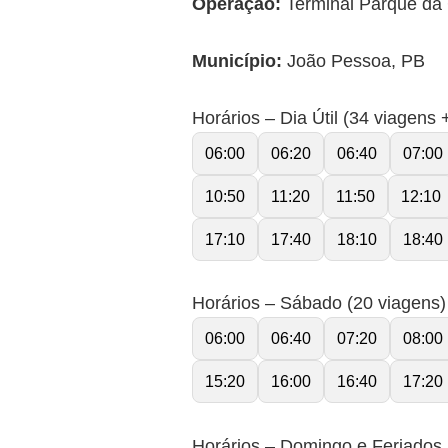
Operação:
Terminal Parque da 
Município:
João Pessoa, PB
Horários – Dia Útil (34 viagens
06:00
06:20
06:40
07:00
10:50
11:20
11:50
12:10
17:10
17:40
18:10
18:40
Horários – Sábado (20 viagens)
06:00
06:40
07:20
08:00
15:20
16:00
16:40
17:20
Horários – Domingo e Feriados