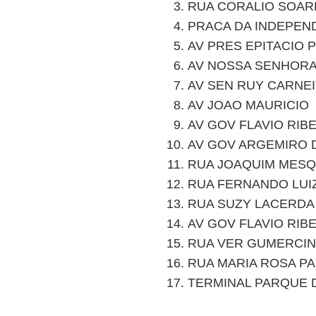
RUA CORALIO SOARE
PRACA DA INDEPEN
AV PRES EPITACIO 
AV NOSSA SENHOR
AV SEN RUY CARNE
AV JOAO MAURICIO
AV GOV FLAVIO RIB
AV GOV ARGEMIRO 
RUA JOAQUIM MESQ
RUA FERNANDO LUI
RUA SUZY LACERDA
AV GOV FLAVIO RIB
RUA VER GUMERCI
RUA MARIA ROSA PA
TERMINAL PARQUE 