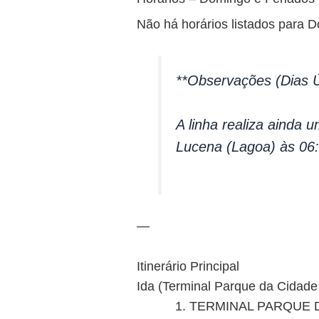
Não há horários listados para 
**Observações (Dias Ú
A linha realiza ainda 
Lucena (Lagoa) às 06:
—
Itinerário Principal
Ida (Terminal Parque da Cidad
TERMINAL PARQUE 