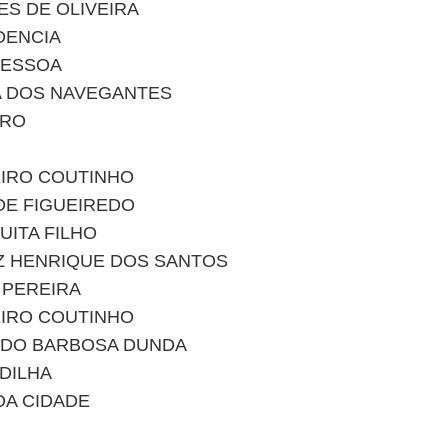
S DE OLIVEIRA
DENCIA
PESSOA
A DOS NAVEGANTES
IRO
EIRO COUTINHO
DE FIGUEIREDO
UITA FILHO
Z HENRIQUE DOS SANTOS
 PEREIRA
EIRO COUTINHO
NDO BARBOSA DUNDA
DILHA
DA CIDADE