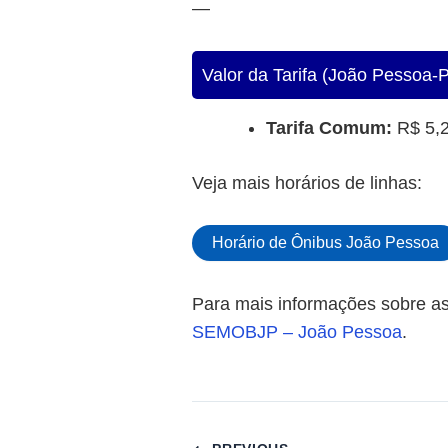
—
Valor da Tarifa (João Pessoa-
Tarifa Comum:
R$ 5,
Veja mais horários de linhas:
Horário de Ônibus João Pessoa
Para mais informações sobre as
SEMOBJP – João Pessoa
.