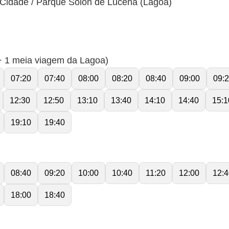
Cidade / Parque Solon de Lucena (Lagoa)
 + 1 meia viagem da Lagoa)
07:20
07:40
08:00
08:20
08:40
09:00
09:
12:30
12:50
13:10
13:40
14:10
14:40
15:1
19:10
19:40
08:40
09:20
10:00
10:40
11:20
12:00
12:4
18:00
18:40