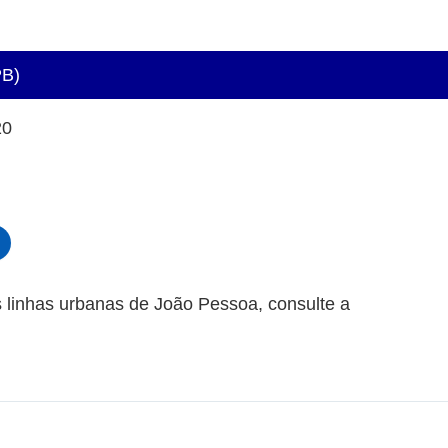
PB)
20
 linhas urbanas de João Pessoa, consulte a