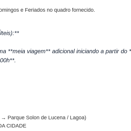
Domingos e Feriados no quadro fornecido.
teis):**
uma **meia viagem** adicional iniciando a partir do
00h**.
e → Parque Solon de Lucena / Lagoa)
DA CIDADE