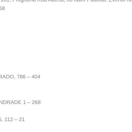
58
ADO, 786 – 404
NDRADE 1 – 268
 112 – 21