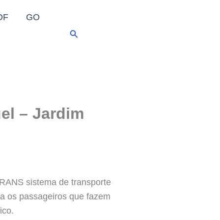
DF
GO
Pesquisar
el – Jardim
TRANS sistema de transporte
ra os passageiros que fazem
ico.