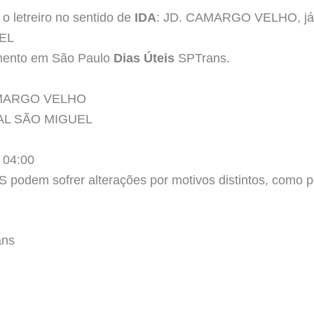
o letreiro no sentido de
IDA
: JD. CAMARGO VELHO, já o 
EL
amento em São Paulo
Dias Úteis
SPTrans.
 CAMARGO VELHO
INAL SÃO MIGUEL
 04:00
podem sofrer alterações por motivos distintos, como po
ans