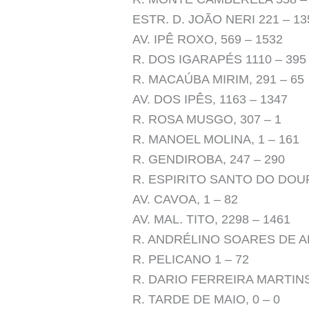
ESTR. D. JOÃO NERI 221 – 13
AV. IPÊ ROXO, 569 – 1532
R. DOS IGARAPÉS 1110 – 395
R. MACAÚBA MIRIM, 291 – 65
AV. DOS IPÊS, 1163 – 1347
R. ROSA MUSGO, 307 – 1
R. MANOEL MOLINA, 1 – 161
R. GENDIROBA, 247 – 290
R. ESPIRITO SANTO DO DOUR
AV. CAVOA, 1 – 82
AV. MAL. TITO, 2298 – 1461
R. ANDRÉLINO SOARES DE A
R. PELICANO 1 – 72
R. DARIO FERREIRA MARTINS,
R. TARDE DE MAIO, 0 – 0