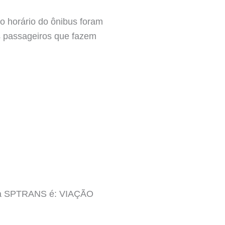
o horário do ônibus foram
os passageiros que fazem
inha SPTRANS é: VIAÇÃO