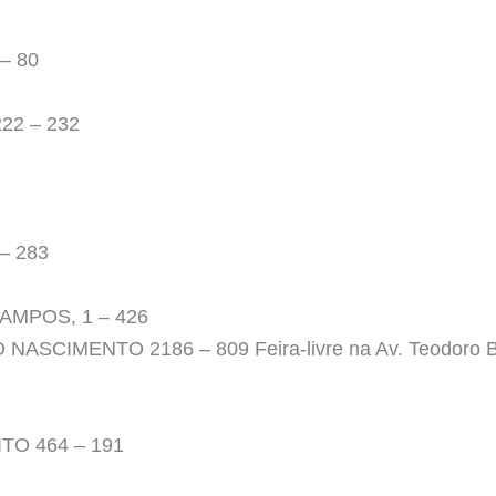
– 80
22 – 232
– 283
AMPOS, 1 – 426
CIMENTO 2186 – 809 Feira-livre na Av. Teodoro Be
O 464 – 191