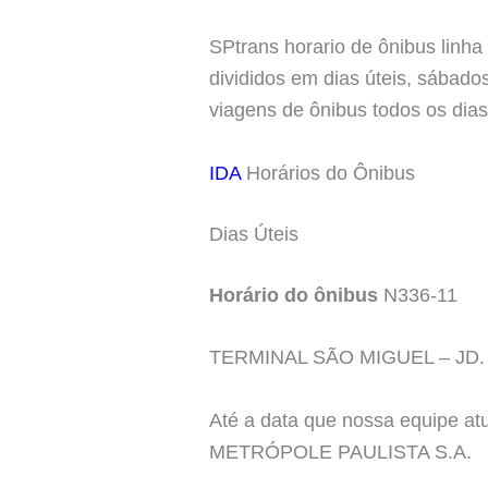
SPtrans horario de ônibus linh
divididos em dias úteis, sábado
viagens de ônibus todos os dia
IDA
Horários do Ônibus
Dias Úteis
Horário do ônibus
N336-11
TERMINAL SÃO MIGUEL – J
Até a data que nossa equipe a
METRÓPOLE PAULISTA S.A.