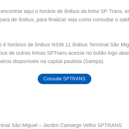
encontrar aqui o horário de ônibus da linha SP Trans, e
ara de ônibus, para finalizar veja como consultar o sald
é horários de ônibus N336 11 ônibus Terminal São Mig
ibus de outras linhas SPTrans acesse no botão logo aba
iros disponíveis na capital paulista (Sampa).
Consulte SPTRANS
rminal São Miguel – Jardim Camargo Velho SPTRANS