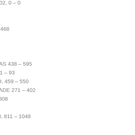
2, 0 – 0
 468
S 438 – 595
 – 93
 459 – 550
DE 271 – 402
808
 811 – 1048