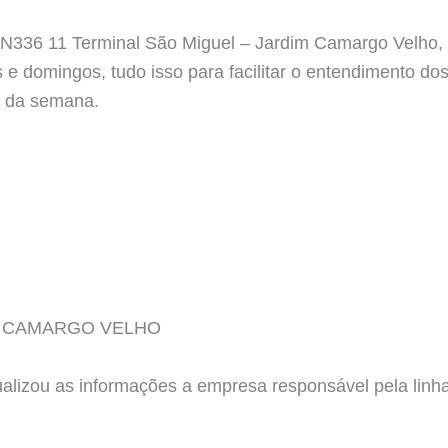
a N336 11 Terminal São Miguel – Jardim Camargo Velho, 
s e domingos, tudo isso para facilitar o entendimento d
s da semana.
D. CAMARGO VELHO
tualizou as informações a empresa responsável pela l