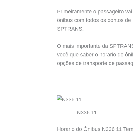
Primeiramente o passageiro vai 
ônibus com todos os pontos de p
SPTRANS.
O mais importante da SPTRANS 
você que saber o horario do ôn
opções de transporte de passage
N336 11
Horario do Ônibus N336 11 Te