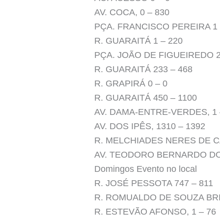
AV. COCA, 0 – 830
PÇA. FRANCISCO PEREIRA 1 
R. GUARAITÁ 1 – 220
PÇA. JOÃO DE FIGUEIREDO 2
R. GUARAITÁ 233 – 468
R. GRAPIRÁ 0 – 0
R. GUARAITÁ 450 – 1100
AV. DAMA-ENTRE-VERDES, 1 
AV. DOS IPÊS, 1310 – 1392
R. MELCHIADES NERES DE C
AV. TEODORO BERNARDO DO NAS
Domingos Evento no local
R. JOSÉ PESSOTA 747 – 811
R. ROMUALDO DE SOUZA BRIT
R. ESTEVÃO AFONSO, 1 – 76