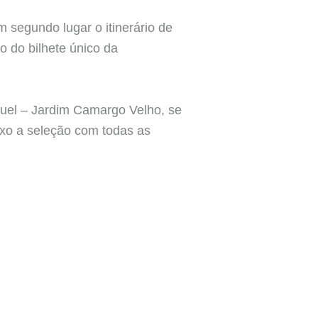
m segundo lugar o itinerário de
o do bilhete único da
uel – Jardim Camargo Velho, se
ixo a seleção com todas as