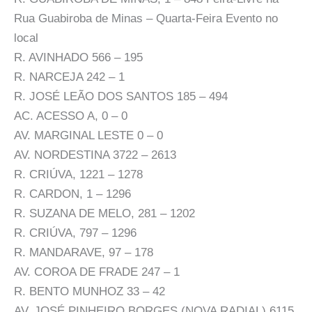
Rua Guabiroba de Minas – Quarta-Feira Evento no
local
R. AVINHADO 566 – 195
R. NARCEJA 242 – 1
R. JOSÉ LEÃO DOS SANTOS 185 – 494
AC. ACESSO A, 0 – 0
AV. MARGINAL LESTE 0 – 0
AV. NORDESTINA 3722 – 2613
R. CRIÚVA, 1221 – 1278
R. CARDON, 1 – 1296
R. SUZANA DE MELO, 281 – 1202
R. CRIÚVA, 797 – 1296
R. MANDARAVE, 97 – 178
AV. COROA DE FRADE 247 – 1
R. BENTO MUNHOZ 33 – 42
AV. JOSÉ PINHEIRO BORGES (NOVA RADIAL) 6115