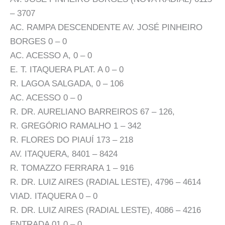
– 3707
AC. RAMPA DESCENDENTE AV. JOSÉ PINHEIRO
BORGES 0 – 0
AC. ACESSO A, 0 – 0
E. T. ITAQUERA PLAT. A 0 – 0
R. LAGOA SALGADA, 0 – 106
AC. ACESSO 0 – 0
R. DR. AURELIANO BARREIROS 67 – 126,
R. GREGÓRIO RAMALHO 1 – 342
R. FLORES DO PIAUÍ 173 – 218
AV. ITAQUERA, 8401 – 8424
R. TOMAZZO FERRARA 1 – 916
R. DR. LUIZ AIRES (RADIAL LESTE), 4796 – 4614
VIAD. ITAQUERA 0 – 0
R. DR. LUIZ AIRES (RADIAL LESTE), 4086 – 4216
ENTRADA 01 0 – 0