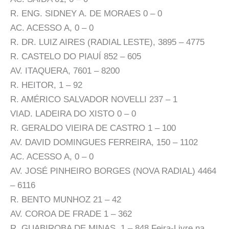
R. ENG. SIDNEY A. DE MORAES 0 – 0
AC. ACESSO A, 0 – 0
R. DR. LUIZ AIRES (RADIAL LESTE), 3895 – 4775
R. CASTELO DO PIAUÍ 852 – 605
AV. ITAQUERA, 7601 – 8200
R. HEITOR, 1 – 92
R. AMÉRICO SALVADOR NOVELLI 237 – 1
VIAD. LADEIRA DO XISTO 0 – 0
R. GERALDO VIEIRA DE CASTRO 1 – 100
AV. DAVID DOMINGUES FERREIRA, 150 – 1102
AC. ACESSO A, 0 – 0
AV. JOSÉ PINHEIRO BORGES (NOVA RADIAL) 4464
– 6116
R. BENTO MUNHOZ 21 – 42
AV. COROA DE FRADE 1 – 362
R. GUABIROBA DE MINAS, 1 – 848 Feira-Livre na