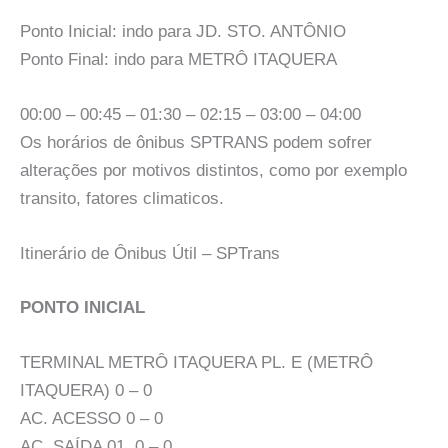
Ponto Inicial: indo para JD. STO. ANTÔNIO
Ponto Final: indo para METRÔ ITAQUERA
00:00 – 00:45 – 01:30 – 02:15 – 03:00 – 04:00
Os horários de ônibus SPTRANS podem sofrer
alterações por motivos distintos, como por exemplo
transito, fatores climaticos.
Itinerário de Ônibus Útil – SPTrans
PONTO INICIAL
TERMINAL METRÔ ITAQUERA PL. E (METRÔ
ITAQUERA) 0 – 0
AC. ACESSO 0 – 0
AC. SAÍDA 01, 0 – 0