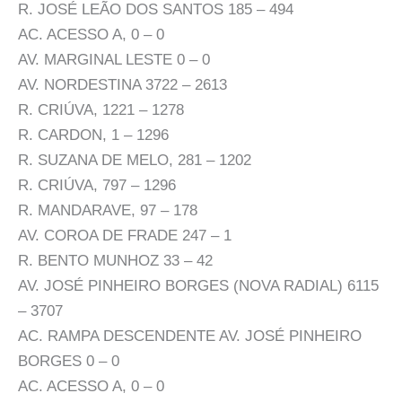
R. JOSÉ LEÃO DOS SANTOS 185 – 494
AC. ACESSO A, 0 – 0
AV. MARGINAL LESTE 0 – 0
AV. NORDESTINA 3722 – 2613
R. CRIÚVA, 1221 – 1278
R. CARDON, 1 – 1296
R. SUZANA DE MELO, 281 – 1202
R. CRIÚVA, 797 – 1296
R. MANDARAVE, 97 – 178
AV. COROA DE FRADE 247 – 1
R. BENTO MUNHOZ 33 – 42
AV. JOSÉ PINHEIRO BORGES (NOVA RADIAL) 6115
– 3707
AC. RAMPA DESCENDENTE AV. JOSÉ PINHEIRO
BORGES 0 – 0
AC. ACESSO A, 0 – 0