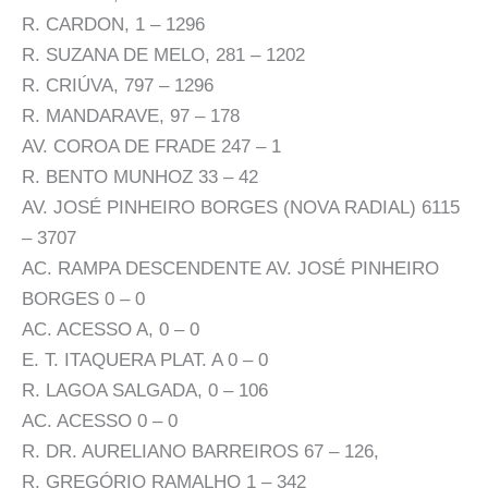
R. CARDON, 1 – 1296
R. SUZANA DE MELO, 281 – 1202
R. CRIÚVA, 797 – 1296
R. MANDARAVE, 97 – 178
AV. COROA DE FRADE 247 – 1
R. BENTO MUNHOZ 33 – 42
AV. JOSÉ PINHEIRO BORGES (NOVA RADIAL) 6115
– 3707
AC. RAMPA DESCENDENTE AV. JOSÉ PINHEIRO
BORGES 0 – 0
AC. ACESSO A, 0 – 0
E. T. ITAQUERA PLAT. A 0 – 0
R. LAGOA SALGADA, 0 – 106
AC. ACESSO 0 – 0
R. DR. AURELIANO BARREIROS 67 – 126,
R. GREGÓRIO RAMALHO 1 – 342