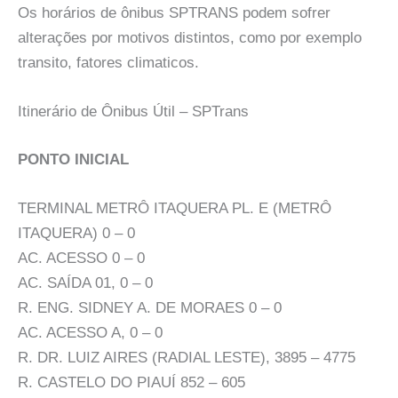
Os horários de ônibus SPTRANS podem sofrer
alterações por motivos distintos, como por exemplo
transito, fatores climaticos.
Itinerário de Ônibus Útil – SPTrans
PONTO INICIAL
TERMINAL METRÔ ITAQUERA PL. E (METRÔ
ITAQUERA) 0 – 0
AC. ACESSO 0 – 0
AC. SAÍDA 01, 0 – 0
R. ENG. SIDNEY A. DE MORAES 0 – 0
AC. ACESSO A, 0 – 0
R. DR. LUIZ AIRES (RADIAL LESTE), 3895 – 4775
R. CASTELO DO PIAUÍ 852 – 605