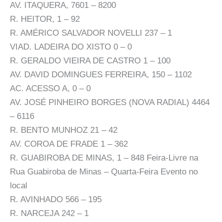
AV. ITAQUERA, 7601 – 8200
R. HEITOR, 1 – 92
R. AMÉRICO SALVADOR NOVELLI 237 – 1
VIAD. LADEIRA DO XISTO 0 – 0
R. GERALDO VIEIRA DE CASTRO 1 – 100
AV. DAVID DOMINGUES FERREIRA, 150 – 1102
AC. ACESSO A, 0 – 0
AV. JOSÉ PINHEIRO BORGES (NOVA RADIAL) 4464
– 6116
R. BENTO MUNHOZ 21 – 42
AV. COROA DE FRADE 1 – 362
R. GUABIROBA DE MINAS, 1 – 848 Feira-Livre na
Rua Guabiroba de Minas – Quarta-Feira Evento no
local
R. AVINHADO 566 – 195
R. NARCEJA 242 – 1