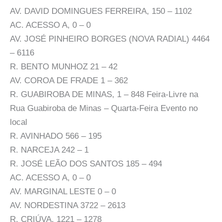
AV. DAVID DOMINGUES FERREIRA, 150 – 1102
AC. ACESSO A, 0 – 0
AV. JOSÉ PINHEIRO BORGES (NOVA RADIAL) 4464
– 6116
R. BENTO MUNHOZ 21 – 42
AV. COROA DE FRADE 1 – 362
R. GUABIROBA DE MINAS, 1 – 848 Feira-Livre na
Rua Guabiroba de Minas – Quarta-Feira Evento no
local
R. AVINHADO 566 – 195
R. NARCEJA 242 – 1
R. JOSÉ LEÃO DOS SANTOS 185 – 494
AC. ACESSO A, 0 – 0
AV. MARGINAL LESTE 0 – 0
AV. NORDESTINA 3722 – 2613
R. CRIÚVA, 1221 – 1278