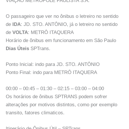
VIAÇÃO METRÓPOLE PAULISTA S.A.
O passageiro que ver no ônibus o letreiro no sentido
de
IDA
: JD. STO. ANTÔNIO, já o letreiro no sentido
de
VOLTA
: METRÔ ITAQUERA
Horário de ônibus em funcionamento em São Paulo
Dias Úteis
SPTrans.
Ponto Inicial: indo para JD. STO. ANTÔNIO
Ponto Final: indo para METRÔ ITAQUERA
00:00 – 00:45 – 01:30 – 02:15 – 03:00 – 04:00
Os horários de ônibus SPTRANS podem sofrer
alterações por motivos distintos, como por exemplo
transito, fatores climaticos.
Itinerário de Ônibus Útil – SPTrans