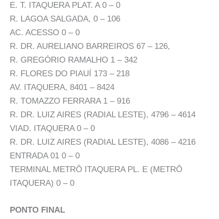
E. T. ITAQUERA PLAT. A 0 – 0
R. LAGOA SALGADA, 0 – 106
AC. ACESSO 0 – 0
R. DR. AURELIANO BARREIROS 67 – 126,
R. GREGÓRIO RAMALHO 1 – 342
R. FLORES DO PIAUÍ 173 – 218
AV. ITAQUERA, 8401 – 8424
R. TOMAZZO FERRARA 1 – 916
R. DR. LUIZ AIRES (RADIAL LESTE), 4796 – 4614
VIAD. ITAQUERA 0 – 0
R. DR. LUIZ AIRES (RADIAL LESTE), 4086 – 4216
ENTRADA 01 0 – 0
TERMINAL METRÔ ITAQUERA PL. E (METRÔ
ITAQUERA) 0 – 0
PONTO FINAL