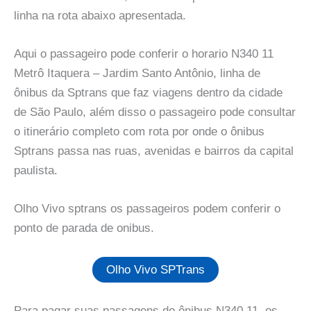
linha na rota abaixo apresentada.
Aqui o passageiro pode conferir o horario N340 11
Metrô Itaquera – Jardim Santo Antônio, linha de
ônibus da Sptrans que faz viagens dentro da cidade
de São Paulo, além disso o passageiro pode consultar
o itinerário completo com rota por onde o ônibus
Sptrans passa nas ruas, avenidas e bairros da capital
paulista.
Olho Vivo sptrans os passageiros podem conferir o
ponto de parada de onibus.
Olho Vivo SPTrans
Para pagar suas passagens do ônibus N340 11, os