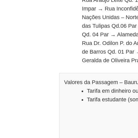
Impar → Rua Inconfid
Nações Unidas – Nort
das Tulipas Qd.06 Par
Qd. 04 Par → Alameda
Rua Dr. Odilon P. do
de Barros Qd. 01 Par
Geralda de Oliveira P
Valores da Passagem – Baur
Tarifa em dinheiro o
Tarifa estudante (s