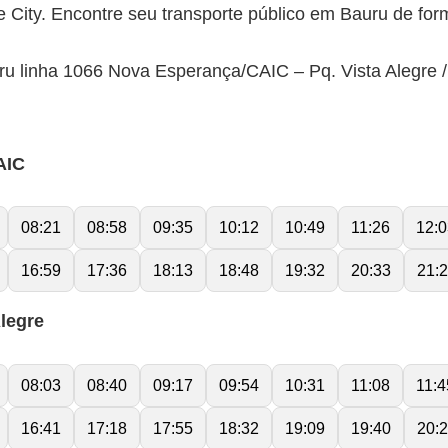
 City. Encontre seu transporte público em Bauru de form
ru linha 1066 Nova Esperança/CAIC – Pq. Vista Alegre /
AIC
08:21
08:58
09:35
10:12
10:49
11:26
12:0
16:59
17:36
18:13
18:48
19:32
20:33
21:
legre
08:03
08:40
09:17
09:54
10:31
11:08
11:4
16:41
17:18
17:55
18:32
19:09
19:40
20: