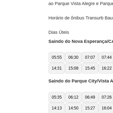
ao Parque Vista Alegre e Parque
Horário de ônibus Transurb Bau
Dias Úteis
Saindo do Nova Esperança/C
05:55
06:30
07:07
07:44
14:31
15:08
15:45
16:22
Saindo do Parque City/Vista A
05:35
06:12
06:49
07:26
14:13
14:50
15:27
16:04