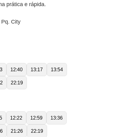
a prática e rápida.
 Pq. City
3
12:40
13:17
13:54
22
22:19
5
12:22
12:59
13:36
26
21:26
22:19