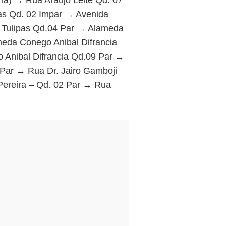
as Qd. 02 Impar → Avenida
 Tulipas Qd.04 Par → Alameda
eda Conego Anibal Difrancia
 Anibal Difrancia Qd.09 Par →
Par → Rua Dr. Jairo Gamboji
ereira – Qd. 02 Par → Rua