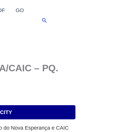
DF
GO
Pesquisar
/CAIC – PQ.
 CITY
gião do Nova Esperança e CAIC