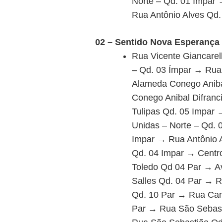
Norte – Qd. 01 Impar 
Rua Antônio Alves Qd.
02 – Sentido Nova Esperança
Rua Vicente Giancarel
– Qd. 03 Ímpar → Rua
Alameda Conego Aniba
Conego Anibal Difran
Tulipas Qd. 05 Impar
Unidas – Norte – Qd. 
Impar → Rua Antônio 
Qd. 04 Impar → Centr
Toledo Qd 04 Par → A
Salles Qd. 04 Par → 
Qd. 10 Par → Rua Cam
Par → Rua São Sebast