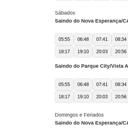
Sábados
Saindo do Nova Esperança/C
05:55
06:48
07:41
08:34
18:17
19:10
20:03
20:56
Saindo do Parque City/Vista A
05:55
06:48
07:41
08:34
18:17
19:10
20:03
20:56
Domingos e Feriados
Saindo do Nova Esperança/C