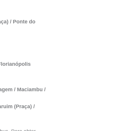
ça) / Ponte do
Florianópolis
agem / Maciambu /
ruim (Praça) /