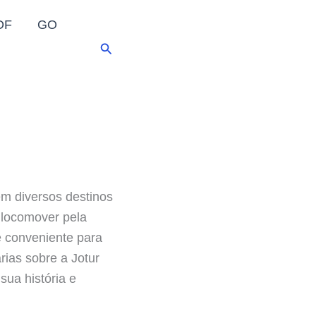
DF
GO
Pesquisar
m diversos destinos
 locomover pela
 e conveniente para
rias sobre a Jotur
sua história e