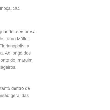
lhoça, SC.
, quando a empresa
de Lauro Müller.
lorianópolis, a
a. Ao longo dos
Ponte do Imaruim,
sageiros.
tanto dentro de
visão geral das