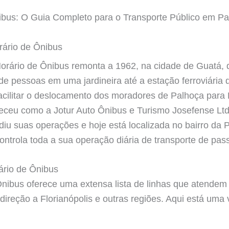
nibus: O Guia Completo para o Transporte Público em Pa
orário de Ônibus
 Horário de Ônibus remonta a 1962, na cidade de Guatá
 de pessoas em uma jardineira até a estação ferroviária 
acilitar o deslocamento dos moradores de Palhoça para F
eceu como a Jotur Auto Ônibus e Turismo Josefense Ltd
diu suas operações e hoje está localizada no bairro da 
ntrola toda a sua operação diária de transporte de pas
ário de Ônibus
Ônibus oferece uma extensa lista de linhas que atendem 
ireção a Florianópolis e outras regiões. Aqui está uma 