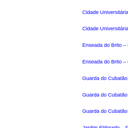
Cidade Universitária
Cidade Universitári
Enseada do Brito – 
Enseada do Brito –
Guarda do Cubatão 
Guarda do Cubatão 
Guarda do Cubatão –
Jardim Eldorado – F