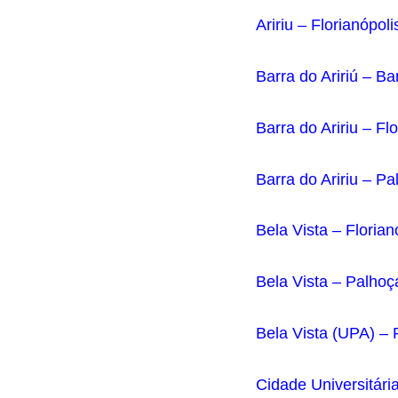
Aririu – Florianópoli
Barra do Aririú – Ba
Barra do Aririu – Fl
Barra do Aririu – Pa
Bela Vista – Florian
Bela Vista – Palhoç
Bela Vista (UPA) – 
Cidade Universitári