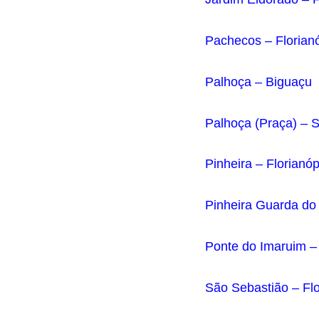
Pachecos – Florianó
Palhoça – Biguaçu
Palhoça (Praça) – S
Pinheira – Florianóp
Pinheira Guarda do
Ponte do Imaruim – 
São Sebastião – Flo