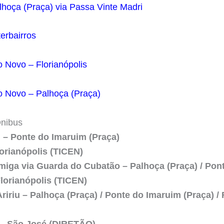
hoça (Praça) via Passa Vinte Madri
erbairros
 Novo – Florianópolis
 Novo – Palhoça (Praça)
nibus
u – Ponte do Imaruim (Praça)
lorianópolis (TICEN)
rmiga via Guarda do Cubatão – Palhoça (Praça) / Pon
Florianópolis (TICEN)
ririu – Palhoça (Praça) / Ponte do Imaruim (Praça) / 
 – São José (DIRETÃO)