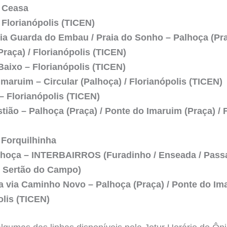
 Ceasa
 Florianópolis (TICEN)
via Guarda do Embau / Praia do Sonho – Palhoça (Pra
raça) / Florianópolis (TICEN)
Baixo – Florianópolis (TICEN)
Imaruim – Circular (Palhoça) / Florianópolis (TICEN)
– Florianópolis (TICEN)
tião – Palhoça (Praça) / Ponte do Imaruim (Praça) / 
 Forquilhinha
lhoça – INTERBAIRROS (Furadinho / Enseada / Pass
/ Sertão do Campo)
a via Caminho Novo – Palhoça (Praça) / Ponte do Ima
olis (TICEN)