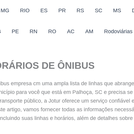
MG
RIO
ES
PR
RS
SC
MS
B
PE
RN
RO
AC
AM
Rodoviárias
RÁRIOS DE ÔNIBUS
nibus empresa cm uma ampla lista de linhas que abrange
nicípio para você que está em Palhoça, SC e precisa se
transporte público, a Jotur oferece um serviço confiável
te artigo, vamos fornecer todas as informações necessá
ncluindo suas linhas e horários, além de detalhes sobre 