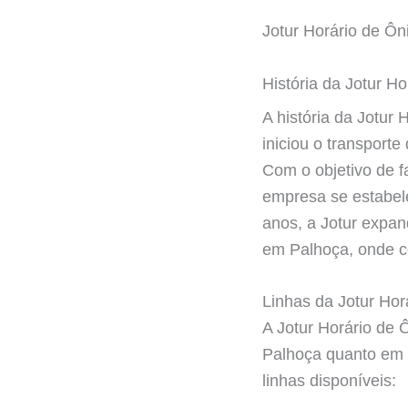
Jotur Horário de Ô
História da Jotur H
A história da Jotur
iniciou o transporte
Com o objetivo de f
empresa se estabel
anos, a Jotur expan
em Palhoça, onde co
Linhas da Jotur Hor
A Jotur Horário de 
Palhoça quanto em d
linhas disponíveis: