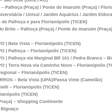
 – Palhoça (Praça) / Ponte do Imaruim (Praça) / Flor
versitária / Unisul / Jardim Aquárius / Jardim Eldor
s de Palhoça e para Florianópolis (TICEN)
o Brito – Palhoça (Praça) / Ponte do Imaruim (Praça)
 | Bela Vista – Florianópolis (TICEN)
 | Palhoça – Florianópolis (TICEN)
 | Palhoça via Marginal BR 101 / Pedra Branca – B
 | Terra Nova via Caminho Novo – Florianópolis (T
Regional – Florianópolis (TICEN)
ROS – Bela Vista (UPA)/Passa Vinte (Camelão)
elli – Florianópolis (TICEN)
rianópolis (TICEN)
Praça) – Shopping Continente
 Biguaçu