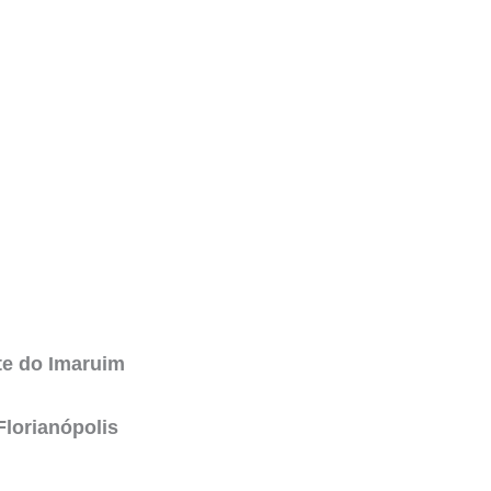
te do Imaruim
Florianópolis