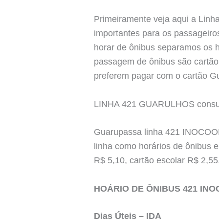
Primeiramente veja aqui a Linha
importantes para os passageiros
horar de ônibus separamos os h
passagem de ônibus são cartão 
preferem pagar com o cartão Gu
LINHA 421 GUARULHOS consulte 
Guarupassa linha 421 INOCOOP 
linha como horários de ônibus e
R$ 5,10, cartão escolar R$ 2,55
HOÁRIO DE ÔNIBUS 421 INO
Dias Úteis – IDA