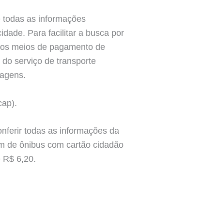
e todas as informações
dade. Para facilitar a busca por
, os meios de pagamento de
do serviço de transporte
iagens.
cap).
erir todas as informações da
gem de ônibus com cartão cidadão
e R$ 6,20.