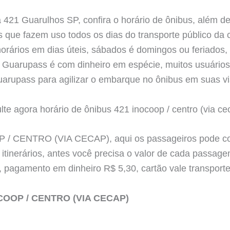
 421 Guarulhos SP, confira o horário de ônibus, além d
 que fazem uso todos os dias do transporte público da ci
orários em dias úteis, sábados é domingos ou feriados
Guarupass é com dinheiro em espécie, muitos usuários 
arupass para agilizar o embarque no ônibus em suas v
agora horário de ônibus 421 inocoop / centro (via ce
/ CENTRO (VIA CECAP), aqui os passageiros pode conf
 itinerários, antes você precisa o valor de cada passa
, pagamento em dinheiro R$ 5,30, cartão vale transport
COOP / CENTRO (VIA CECAP)