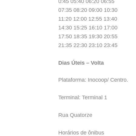
0:45 05:40 06:20 06:55
07:35 08:20 09:00 10:30
11:20 12:00 12:55 13:40
14:30 15:25 16:10 17:00
17:50 18:35 19:30 20:55
21:35 22:30 23:10 23:45
Dias Úteis – Volta
Plataforma: Inocoop/ Centro.
Terminal: Terminal 1
Rua Quatorze
Horários de ônibus