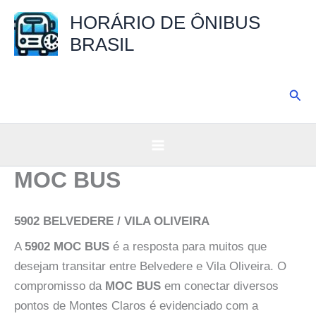
Ir
HORÁRIO DE ÔNIBUS
para
BRASIL
o
conteúdo
Pesq
MOC BUS
5902 BELVEDERE / VILA OLIVEIRA
A
5902 MOC BUS
é a resposta para muitos que
desejam transitar entre Belvedere e Vila Oliveira. O
compromisso da
MOC BUS
em conectar diversos
pontos de Montes Claros é evidenciado com a