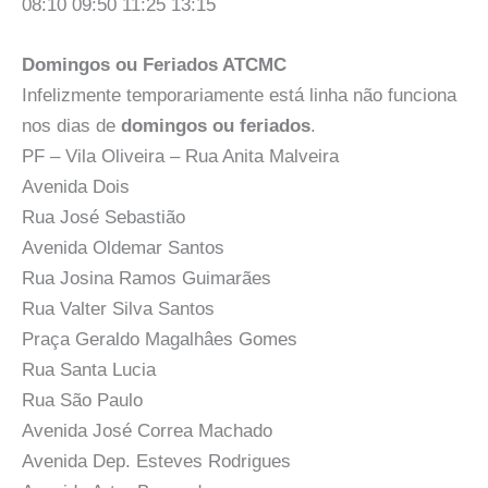
08:10 09:50 11:25 13:15
Domingos ou Feriados ATCMC
Infelizmente temporariamente está linha não funciona
nos dias de
domingos ou feriados
.
PF – Vila Oliveira – Rua Anita Malveira
Avenida Dois
Rua José Sebastião
Avenida Oldemar Santos
Rua Josina Ramos Guimarães
Rua Valter Silva Santos
Praça Geraldo Magalhâes Gomes
Rua Santa Lucia
Rua São Paulo
Avenida José Correa Machado
Avenida Dep. Esteves Rodrigues