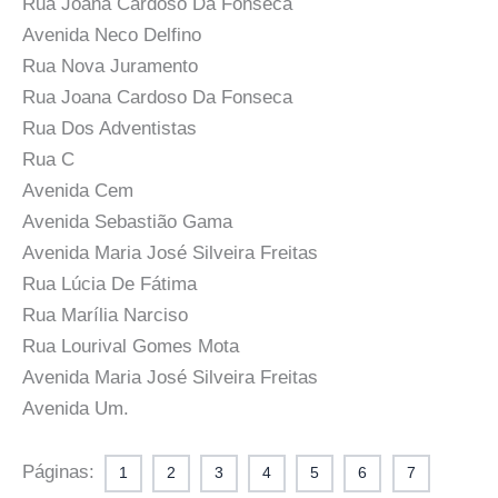
Rua Joana Cardoso Da Fonseca
Avenida Neco Delfino
Rua Nova Juramento
Rua Joana Cardoso Da Fonseca
Rua Dos Adventistas
Rua C
Avenida Cem
Avenida Sebastião Gama
Avenida Maria José Silveira Freitas
Rua Lúcia De Fátima
Rua Marília Narciso
Rua Lourival Gomes Mota
Avenida Maria José Silveira Freitas
Avenida Um.
Páginas:
1
2
3
4
5
6
7