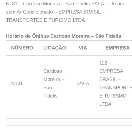
N131 – Cardoso Moreira – São Fidelis S/VIA – Urbano
sem Ar Condicionado – EMPRESA BRASIL –
TRANSPORTES E TURISMO LTDA
Horário de Ônibus
Cardoso Moreira – São Fidelis
NÚMERO
LIGAÇÃO
VIA
EMPRESA
122 –
Cardoso
EMPRESA
Moreira –
BRASIL –
N131
S/VIA
São
TRANSPORT
Fidelis
E TURISMO
LTDA