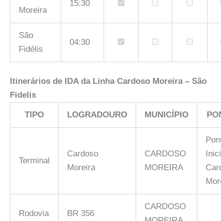
15:30
Moreira
São
04:30
Fidélis
Itinerários de IDA da Linha
Cardoso Moreira – São
Fidelis
TIPO
LOGRADOURO
MUNICÍPIO
PO
Pon
Cardoso
CARDOSO
Inic
Terminal
Moreira
MOREIRA
Car
Mor
CARDOSO
Rodovia
BR 356
MOREIRA