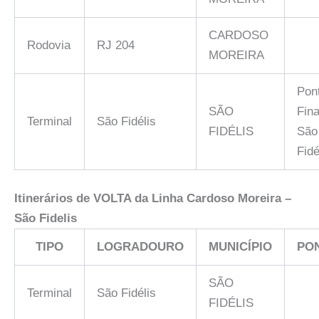
CARDOSO
Rodovia
RJ 204
MOREIRA
Pon
SÃO
Fina
Terminal
São Fidélis
FIDÉLIS
São
Fidé
Itinerários de VOLTA da Linha
Cardoso Moreira –
São Fidelis
TIPO
LOGRADOURO
MUNICÍPIO
PO
SÃO
Terminal
São Fidélis
FIDÉLIS