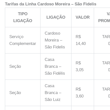
Tarifas da Linha
Cardoso Moreira – São Fidelis
TIPO
V
LIGAÇÃO
VALOR
LIGAÇÃO
PROM
Cardoso
Serviço
R$
TAR
Moreira –
Complementar
14,40
São Fidelis
Casa
R$
TAR
Seção
Branca –
3,05
São Fidélis
Casa
R$
TAR
Seção
Branca –
3,60
São Luiz