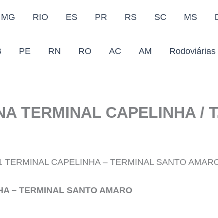
MG
RIO
ES
PR
RS
SC
MS
B
PE
RN
RO
AC
AM
Rodoviárias
NA TERMINAL CAPELINHA / 
1 TERMINAL CAPELINHA – TERMINAL SANTO AMAR
NHA – TERMINAL SANTO AMARO