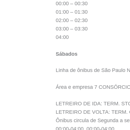
00:00 – 00:30
01:00 – 01:30
02:00 – 02:30
03:00 – 03:30
04:00
Sábados
Linha de ônibus de São Paul
Área e empresa 7 CONSÓRCI
LETREIRO DE IDA: TERM. S
LETREIRO DE VOLTA: TERM.
Ônibus circula de Segunda a se
00:00-04:00, 00:00-04:00