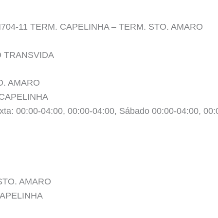
o N704-11 TERM. CAPELINHA – TERM. STO. AMARO
O TRANSVIDA
TO. AMARO
 CAPELINHA
xta: 00:00-04:00, 00:00-04:00, Sábado 00:00-04:00, 00
. STO. AMARO
 CAPELINHA