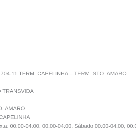
o N704-11 TERM. CAPELINHA – TERM. STO. AMARO
O TRANSVIDA
TO. AMARO
 CAPELINHA
xta: 00:00-04:00, 00:00-04:00, Sábado 00:00-04:00, 00