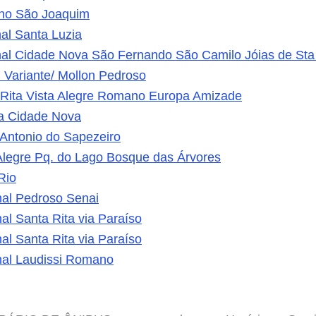
no São Joaquim
al Santa Luzia
nal Cidade Nova São Fernando São Camilo Jóias de Sta
 Variante/ Mollon Pedroso
 Rita Vista Alegre Romano Europa Amizade
a Cidade Nova
Antonio do Sapezeiro
Alegre Pq. do Lago Bosque das Árvores
Rio
nal Pedroso Senai
al Santa Rita via Paraíso
al Santa Rita via Paraíso
nal Laudissi Romano