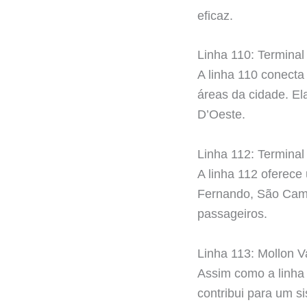
eficaz.
Linha 110: Terminal
A linha 110 conecta 
áreas da cidade. El
D’Oeste.
Linha 112: Termina
A linha 112 oferece
Fernando, São Cami
passageiros.
Linha 113: Mollon V
Assim como a linha 
contribui para um s