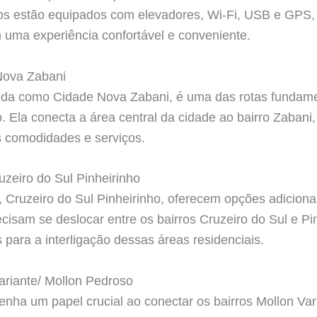
los estão equipados com elevadores, Wi-Fi, USB e GPS,
 uma experiência confortável e conveniente.
Nova Zabani
cida como Cidade Nova Zabani, é uma das rotas fundame
o. Ela conecta a área central da cidade ao bairro Zaban
as comodidades e serviços.
uzeiro do Sul Pinheirinho
, Cruzeiro do Sul Pinheirinho, oferecem opções adiciona
cisam se deslocar entre os bairros Cruzeiro do Sul e Pi
 para a interligação dessas áreas residenciais.
ariante/ Mollon Pedroso
nha um papel crucial ao conectar os bairros Mollon Var