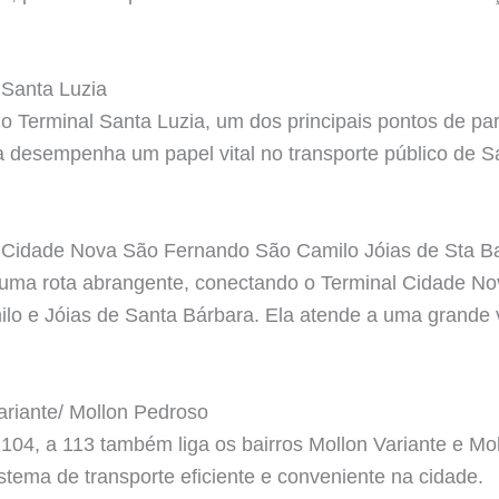
 Santa Luzia
o Terminal Santa Luzia, um dos principais pontos de part
a desempenha um papel vital no transporte público de 
l Cidade Nova São Fernando São Camilo Jóias de Sta B
 uma rota abrangente, conectando o Terminal Cidade No
lo e Jóias de Santa Bárbara. Ela atende a uma grande 
ariante/ Mollon Pedroso
104, a 113 também liga os bairros Mollon Variante e Mo
istema de transporte eficiente e conveniente na cidade.