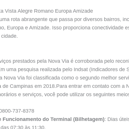
ita Vista Alegre Romano Europa Amizade
 uma rota abrangente que passa por diversos bairros, inc
o, Europa e Amizade. Isso proporciona conectividade es
 cidade.
viços prestados pela Nova Via é corroborada pelo reco
m uma pesquisa realizada pelo Indsat (Indicadores de S
 a Nova Via foi classificada como o segundo melhor serv
na de Campinas em 2018.Para entrar em contato com a N
orários e serviços, você pode utilizar os seguintes meio
 0800-737-8378
e Funcionamento do Terminal (Bilhetagem)
: Dias úte
das 07:30 às 11:30.