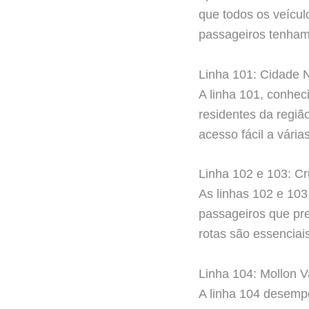
que todos os veícu
passageiros tenham
Linha 101: Cidade 
A linha 101, conhe
residentes da regiã
acesso fácil a vári
Linha 102 e 103: Cr
As linhas 102 e 103
passageiros que pre
rotas são essenciais
Linha 104: Mollon V
A linha 104 desempe