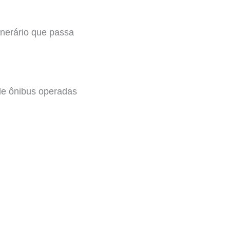
inerário que passa
de ônibus operadas