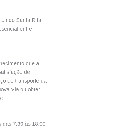
luindo Santa Rita,
sencial entre
nhecimento que a
atisfação de
iço de transporte da
ova Via ou obter
s:
is das 7:30 às 18:00