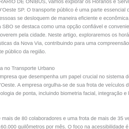
RIO DE ÔNIBUS, vamos explorar os Horários e Servi
Oeste SP. O transporte público é uma parte essencial 
pessoas se desloquem de maneira eficiente e econômic
a SBO se destaca como uma opção confiável e convenie
overem pela cidade. Neste artigo, exploraremos os horá
ísticas da Nova Via, contribuindo para uma compreensã
e público da região.
ia no Transporte Urbano
mpresa que desempenha um papel crucial no sistema de
Oeste. A empresa orgulha-se de sua frota de veículos d
logia de ponta, incluindo biometria facial, integração e
mais de 80 colaboradores e uma frota de mais de 35 ve
60.000 quilômetros por mês. O foco na acessibilidade é