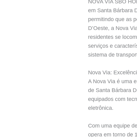
NOVA VIA SBO HORÁ
em Santa Bárbara D’
permitindo que as 
D’Oeste, a Nova Vi
residentes se locom
serviços e caracter
sistema de transport
Nova Via: Excelênc
A Nova Via é uma e
de Santa Bárbara D’
equipados com tecno
eletrônica.
Com uma equipe de 
opera em torno de 1