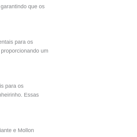
 garantindo que os
ntais para os
i, proporcionando um
is para os
nheirinho. Essas
iante e Mollon