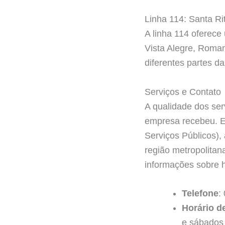
Linha 114: Santa R
A linha 114 oferece
Vista Alegre, Roman
diferentes partes da
Serviços e Contato
A qualidade dos ser
empresa recebeu. E
Serviços Públicos),
região metropolita
informações sobre h
Telefone
:
Horário d
e sábados 