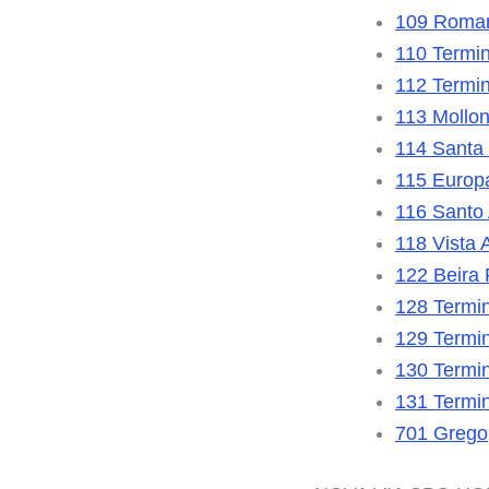
109 Roma
110 Termin
112 Termi
113 Mollon
114 Santa
115 Europ
116 Santo 
118 Vista 
122 Beira 
128 Termi
129 Termin
130 Termin
131 Termi
701 Grego