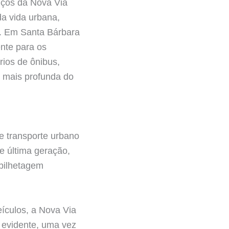
ços da Nova Via
da vida urbana,
a. Em Santa Bárbara
nte para os
rios de ônibus,
o mais profunda do
 transporte urbano
e última geração,
 bilhetagem
ículos, a Nova Via
 evidente, uma vez