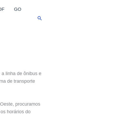
DF
GO
Pesquisar
 a linha de ônibus e
ma de transporte
D’Oeste, procuramos
 os horários do