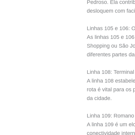
Pedroso. Ela contri
desloquem com faci
Linhas 105 e 106: 
As linhas 105 e 106
Shopping ou São Jo
diferentes partes da
Linha 108: Terminal
A linha 108 estabel
rota é vital para o
da cidade.
Linha 109: Romano
A linha 109 é um el
conectividade inte