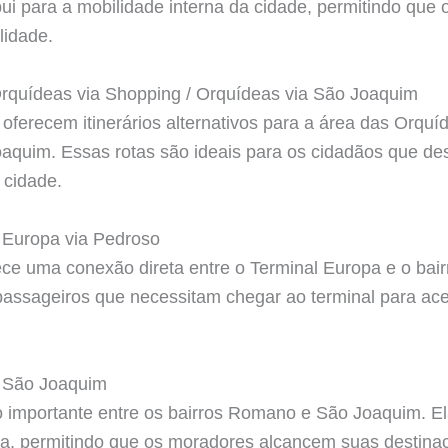
bui para a mobilidade interna da cidade, permitindo que
lidade.
Orquídeas via Shopping / Orquídeas via São Joaquim
 oferecem itinerários alternativos para a área das Orqu
aquim. Essas rotas são ideais para os cidadãos que de
 cidade.
 Europa via Pedroso
ece uma conexão direta entre o Terminal Europa e o bai
s passageiros que necessitam chegar ao terminal para ac
 São Joaquim
o importante entre os bairros Romano e São Joaquim. Ela
rna, permitindo que os moradores alcancem suas destin