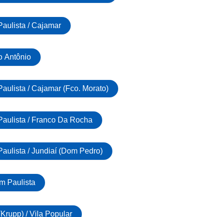
aulista / Cajamar
o Antônio
ulista / Cajamar (Fco. Morato)
aulista / Franco Da Rocha
ulista / Jundiaí (Dom Pedro)
im Paulista
Krupp) / Vila Popular