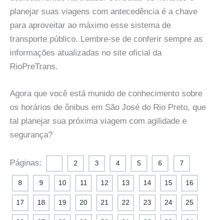
planejar suas viagens com antecedência é a chave
para aproveitar ao máximo esse sistema de
transporte público. Lembre-se de conferir sempre as
informações atualizadas no site oficial da
RioPreTrans.
Agora que você está munido de conhecimento sobre
os horários de ônibus em São José do Rio Preto, que
tal planejar sua próxima viagem com agilidade e
segurança?
Páginas:
1
2
3
4
5
6
7
8
9
10
11
12
13
14
15
16
17
18
19
20
21
22
23
24
25