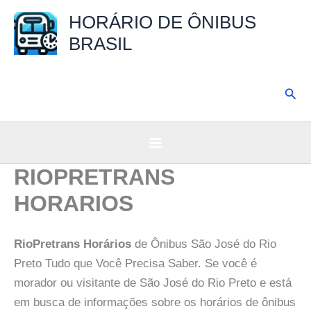
Ir
HORÁRIO DE ÔNIBUS
para
BRASIL
o
conteúdo
Pesq
RIOPRETRANS
HORARIOS
RioPretrans Horários
de Ônibus São José do Rio
Preto Tudo que Você Precisa Saber. Se você é
morador ou visitante de São José do Rio Preto e está
em busca de informações sobre os horários de ônibus