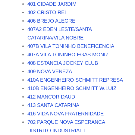
401 CIDADE JARDIM
402 CRISTO REI
406 BREJO ALEGRE
407A2 EDEN LESTE/SANTA
CATARINA/VILA NOBRE
407B VILA TONINHO BENEFICENCIA
407A VILA TONINHO EGAS MONIZ
408 ESTANCIA JOCKEY CLUB
409 NOVA VENEZA
410A ENGENHEIRO SCHMITT REPRESA
410B ENGENHEIRO SCHMITT W.LUIZ
412 MANCOR DAUD
413 SANTA CATARINA
416 VIDA NOVA FRATERNIDADE
702 PARQUE NOVA ESPERANCA
DISTRITO INDUSTRIAL I